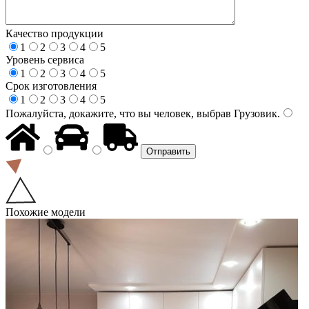
Качество продукции
1
2
3
4
5
Уровень сервиса
1
2
3
4
5
Срок изготовления
1
2
3
4
5
Пожалуйста, докажите, что вы человек, выбрав
Грузовик
.
Похожие модели