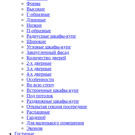
Форма
Высокие
Г-образные
Длинные
Низкие
П-образные
Радиусные шкафы-купе
Широкие
Угловые шкафы-купе
Закругленный фасад
Количество дверей
2-х дверные
3-х дверные
4-х дверные
Особенности
Во всю стену
Встроенные шкафы-купе
Под потолок
Раздвижные шкафы-купе
Открытая секция посередине
Распашные
Гардероб
Для маленького помещения
Эконом
Гостиные