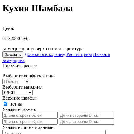
Кухня Шамбала
Цена:
от 32000
руб.
за метр в длину верха и низа гарнитура
Добавить в корзину
Расчет цены
Вызвать
Заказать
замерщика
Получить расчет
Выберите конфигурацию
Выберите материал
Верхние шкафы:
нет
да
Укажите размер:
Укажите личные данные: