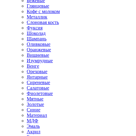
Бежевые
Глянцевые
Кофе с молоком
Металлик
Слоновая кость
Фуксия
Шоколад
Шампань
Оливковые
Оранжевые
Вишневые
Изумрудные
Венге
Ореховые
Янтарные
Сиреневые
Салатовые
Фиолетовые
Мятные
Золотые
Синие
Материал
МДФ
Эмаль
Акрил