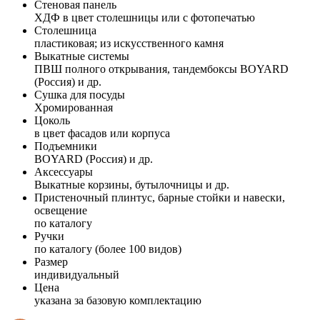
Стеновая панель
ХДФ в цвет столешницы или с фотопечатью
Столешница
пластиковая; из искусственного камня
Выкатные системы
ПВШ полного открывания, тандембоксы BOYARD
(Россия) и др.
Сушка для посуды
Хромированная
Цоколь
в цвет фасадов или корпуса
Подъемники
BOYARD (Россия) и др.
Аксессуары
Выкатные корзины, бутылочницы и др.
Пристеночный плинтус, барные стойки и навески,
освещение
по каталогу
Ручки
по каталогу (более 100 видов)
Размер
индивидуальный
Цена
указана за базовую комплектацию