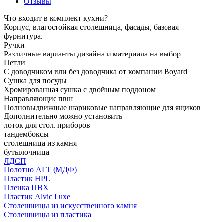
Отзывы
Что входит в комплект кухни?
Корпус, влагостойкая столешница, фасады, базовая
фурнитура.
Ручки
Различные варианты дизайна и материала на выбор
Петли
С доводчиком или без доводчика от компании Boyard
Сушка для посуды
Хромированная сушка с двойным поддоном
Направляющие пвш
Полновыдвижные шариковые направляющие для ящиков
Дополнительно можно установить
лоток для стол. приборов
тандембоксы
столешница из камня
бутылочница
ЛДСП
Полотно АГТ (МДФ)
Пластик HPL
Пленка ПВХ
Пластик Alvic Luxe
Столешницы из искусственного камня
Столешницы из пластика