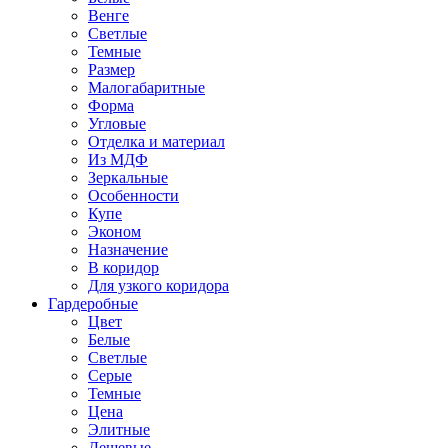
Венге
Светлые
Темные
Размер
Малогабаритные
Форма
Угловые
Отделка и материал
Из МДФ
Зеркальные
Особенности
Купе
Эконом
Назначение
В коридор
Для узкого коридора
Гардеробные
Цвет
Белые
Светлые
Серые
Темные
Цена
Элитные
Дешевые