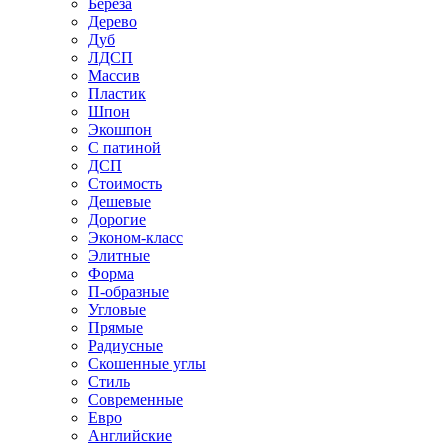
Береза
Дерево
Дуб
ЛДСП
Массив
Пластик
Шпон
Экошпон
С патиной
ДСП
Стоимость
Дешевые
Дорогие
Эконом-класс
Элитные
Форма
П-образные
Угловые
Прямые
Радиусные
Скошенные углы
Стиль
Современные
Евро
Английские