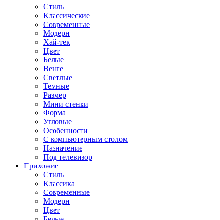
Стиль
Классические
Современные
Модерн
Хай-тек
Цвет
Белые
Венге
Светлые
Темные
Размер
Мини стенки
Форма
Угловые
Особенности
С компьютерным столом
Назначение
Под телевизор
Прихожие
Стиль
Классика
Современные
Модерн
Цвет
Белые