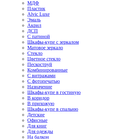
МДФ
Пластик
Alvic Luxe
Эмаль
Акрил
ДСП
С патиной
Шкафы-купе с зеркалом
Матовое зеркало
Стекло
Цветное стекло
Пескоструй
Комбинированные
С витражами
С фотопечатью
Назначение
Шкафы-купе в гостиную
В коридор
В прихожую
Шкафы-купе в спальню
Детские
Офисные
Для книг
Для одежды
На балкон