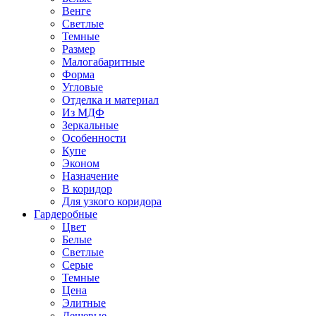
Венге
Светлые
Темные
Размер
Малогабаритные
Форма
Угловые
Отделка и материал
Из МДФ
Зеркальные
Особенности
Купе
Эконом
Назначение
В коридор
Для узкого коридора
Гардеробные
Цвет
Белые
Светлые
Серые
Темные
Цена
Элитные
Дешевые