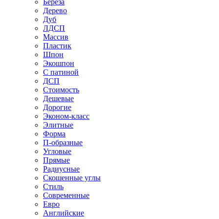
Береза
Дерево
Дуб
ЛДСП
Массив
Пластик
Шпон
Экошпон
С патиной
ДСП
Стоимость
Дешевые
Дорогие
Эконом-класс
Элитные
Форма
П-образные
Угловые
Прямые
Радиусные
Скошенные углы
Стиль
Современные
Евро
Английские