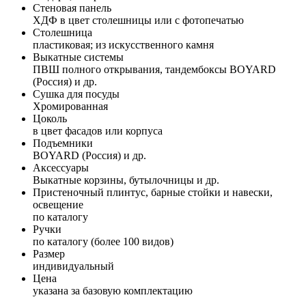
Стеновая панель
ХДФ в цвет столешницы или с фотопечатью
Столешница
пластиковая; из искусственного камня
Выкатные системы
ПВШ полного открывания, тандембоксы BOYARD
(Россия) и др.
Сушка для посуды
Хромированная
Цоколь
в цвет фасадов или корпуса
Подъемники
BOYARD (Россия) и др.
Аксессуары
Выкатные корзины, бутылочницы и др.
Пристеночный плинтус, барные стойки и навески,
освещение
по каталогу
Ручки
по каталогу (более 100 видов)
Размер
индивидуальный
Цена
указана за базовую комплектацию