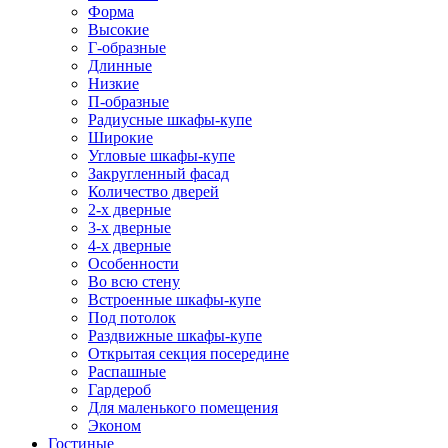
Форма
Высокие
Г-образные
Длинные
Низкие
П-образные
Радиусные шкафы-купе
Широкие
Угловые шкафы-купе
Закругленный фасад
Количество дверей
2-х дверные
3-х дверные
4-х дверные
Особенности
Во всю стену
Встроенные шкафы-купе
Под потолок
Раздвижные шкафы-купе
Открытая секция посередине
Распашные
Гардероб
Для маленького помещения
Эконом
Гостиные