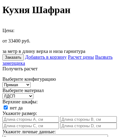
Кухня Шафран
Цена:
от 33400
руб.
за метр в длину верха и низа гарнитура
Добавить в корзину
Расчет цены
Вызвать
Заказать
замерщика
Получить расчет
Выберите конфигурацию
Выберите материал
Верхние шкафы:
нет
да
Укажите размер:
Укажите личные данные: