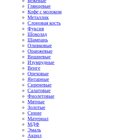
Бежевые
Глянцевые
Кофе с молоком
Металлик
Слоновая кость
Фуксия
Шоколад
Шампань
Оливковые
Оранжевые
Вишневые
Изумрудные
Венге
Ореховые
Янтарные
Сиреневые
Салатовые
Фиолетовые
Мятные
Золотые
Синие
Материал
МДФ
Эмаль
Акрил