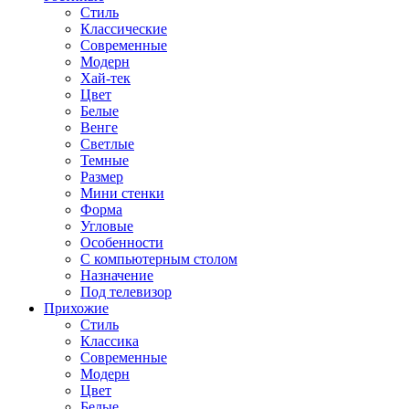
Стиль
Классические
Современные
Модерн
Хай-тек
Цвет
Белые
Венге
Светлые
Темные
Размер
Мини стенки
Форма
Угловые
Особенности
С компьютерным столом
Назначение
Под телевизор
Прихожие
Стиль
Классика
Современные
Модерн
Цвет
Белые