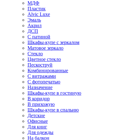
МДФ
Пластик
Alvic Luxe
Эмаль
Акрил
ДСП
С патиной
Шкафы-купе с зеркалом
Матовое зеркало
Стекло
Цветное стекло
Пескоструй
Комбинированные
С витражами
С фотопечатью
Назначение
Шкафы-купе в гостиную
В коридор
В прихожую
Шкафы-купе в спальню
Детские
Офисные
Для книг
Для одежды
На балкон