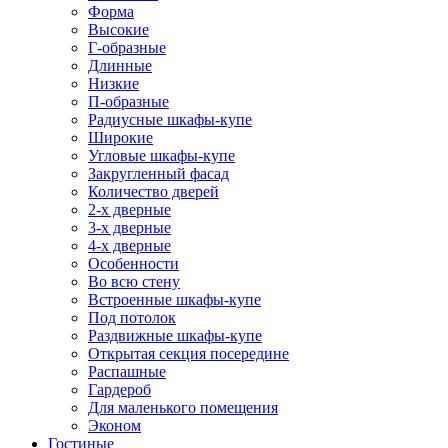
Форма
Высокие
Г-образные
Длинные
Низкие
П-образные
Радиусные шкафы-купе
Широкие
Угловые шкафы-купе
Закругленный фасад
Количество дверей
2-х дверные
3-х дверные
4-х дверные
Особенности
Во всю стену
Встроенные шкафы-купе
Под потолок
Раздвижные шкафы-купе
Открытая секция посередине
Распашные
Гардероб
Для маленького помещения
Эконом
Гостиные