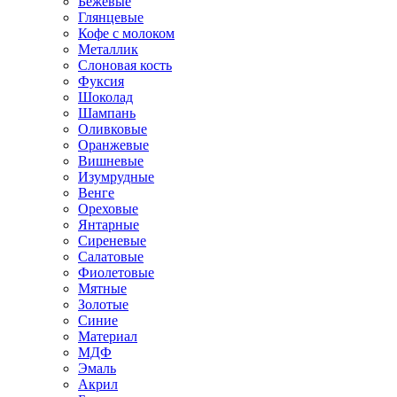
Бежевые
Глянцевые
Кофе с молоком
Металлик
Слоновая кость
Фуксия
Шоколад
Шампань
Оливковые
Оранжевые
Вишневые
Изумрудные
Венге
Ореховые
Янтарные
Сиреневые
Салатовые
Фиолетовые
Мятные
Золотые
Синие
Материал
МДФ
Эмаль
Акрил