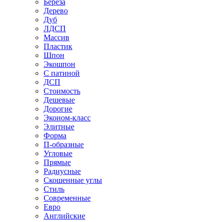
Береза
Дерево
Дуб
ЛДСП
Массив
Пластик
Шпон
Экошпон
С патиной
ДСП
Стоимость
Дешевые
Дорогие
Эконом-класс
Элитные
Форма
П-образные
Угловые
Прямые
Радиусные
Скошенные углы
Стиль
Современные
Евро
Английские