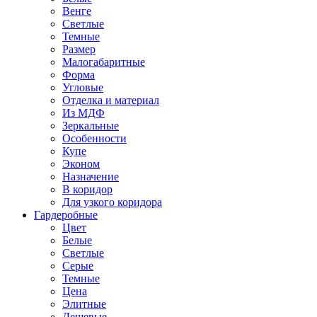
Венге
Светлые
Темные
Размер
Малогабаритные
Форма
Угловые
Отделка и материал
Из МДФ
Зеркальные
Особенности
Купе
Эконом
Назначение
В коридор
Для узкого коридора
Гардеробные
Цвет
Белые
Светлые
Серые
Темные
Цена
Элитные
Дешевые