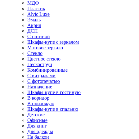
МДФ
Пластик
Alvic Luxe
Эмаль
Акрил
ДСП
С патиной
Шкафы-купе с зеркалом
Матовое зеркало
Стекло
Цветное стекло
Пескоструй
Комбинированные
С витражами
С фотопечатью
Назначение
Шкафы-купе в гостиную
В коридор
В прихожую
Шкафы-купе в спальню
Детские
Офисные
Для книг
Для одежды
На балкон