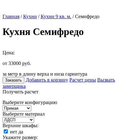
Главная
/
Кухни
/
Кухни 9 кв. м.
/ Семифредо
Кухня Семифредо
Цена:
от 33000
руб.
за метр в длину верха и низа гарнитура
Добавить в корзину
Расчет цены
Вызвать
Заказать
замерщика
Получить расчет
Выберите конфигурацию
Выберите материал
Верхние шкафы:
нет
да
Укажите размер: