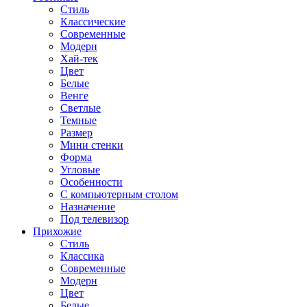
Стиль
Классические
Современные
Модерн
Хай-тек
Цвет
Белые
Венге
Светлые
Темные
Размер
Мини стенки
Форма
Угловые
Особенности
С компьютерным столом
Назначение
Под телевизор
Прихожие
Стиль
Классика
Современные
Модерн
Цвет
Белые