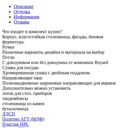
Описание
Отделка
Информация
Отзывы
Что входит в комплект кухни?
Корпус, влагостойкая столешница, фасады, базовая
фурнитура.
Ручки
Различные варианты дизайна и материала на выбор
Петли
С доводчиком или без доводчика от компании Boyard
Сушка для посуды
Хромированная сушка с двойным поддоном
Направляющие пвш
Полновыдвижные шариковые направляющие для ящиков
Дополнительно можно установить
лоток для стол. приборов
тандембоксы
столешница из камня
бутылочница
ЛДСП
Полотно АГТ (МДФ)
Пластик HPL