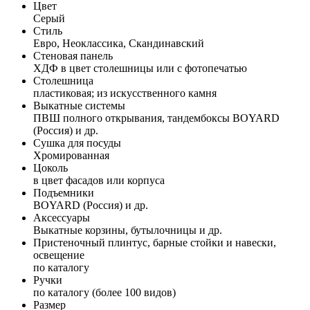
Цвет
Серый
Стиль
Евро, Неоклассика, Скандинавский
Стеновая панель
ХДФ в цвет столешницы или с фотопечатью
Столешница
пластиковая; из искусственного камня
Выкатные системы
ПВШ полного открывания, тандембоксы BOYARD
(Россия) и др.
Сушка для посуды
Хромированная
Цоколь
в цвет фасадов или корпуса
Подъемники
BOYARD (Россия) и др.
Аксессуары
Выкатные корзины, бутылочницы и др.
Пристеночный плинтус, барные стойки и навески,
освещение
по каталогу
Ручки
по каталогу (более 100 видов)
Размер