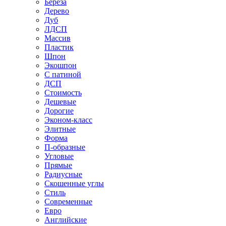
Береза
Дерево
Дуб
ЛДСП
Массив
Пластик
Шпон
Экошпон
С патиной
ДСП
Стоимость
Дешевые
Дорогие
Эконом-класс
Элитные
Форма
П-образные
Угловые
Прямые
Радиусные
Скошенные углы
Стиль
Современные
Евро
Английские