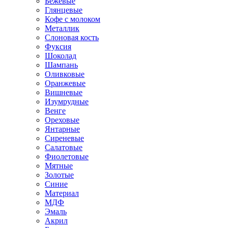
Бежевые
Глянцевые
Кофе с молоком
Металлик
Слоновая кость
Фуксия
Шоколад
Шампань
Оливковые
Оранжевые
Вишневые
Изумрудные
Венге
Ореховые
Янтарные
Сиреневые
Салатовые
Фиолетовые
Мятные
Золотые
Синие
Материал
МДФ
Эмаль
Акрил