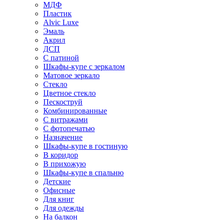
МДФ
Пластик
Alvic Luxe
Эмаль
Акрил
ДСП
С патиной
Шкафы-купе с зеркалом
Матовое зеркало
Стекло
Цветное стекло
Пескоструй
Комбинированные
С витражами
С фотопечатью
Назначение
Шкафы-купе в гостиную
В коридор
В прихожую
Шкафы-купе в спальню
Детские
Офисные
Для книг
Для одежды
На балкон