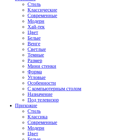
Стиль
Классические
Современные
Модерн
Хай-тек
Цвет
Белые
Венге
Светлые
Темные
Размер
Мини стенки
Форма
Угловые
Особенности
С компьютерным столом
Назначение
Под телевизор
Прихожие
Стиль
Классика
Современные
Модерн
Цвет
Белые