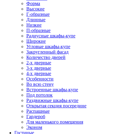
Форма
Высокие
Г-образные
Длинные
Низкие
П-образные
Радиусные шкафы-купе
Широкие
Угловые шкафы-купе
Закругленный фасад
Количество дверей
2-х дверные
3-х дверные
4-х дверные
Особенности
Во всю стену
Встроенные шкафы-купе
Под потолок
Раздвижные шкафы-купе
Открытая секция посередине
Распашные
Гардероб
Для маленького помещения
Эконом
Гостиные