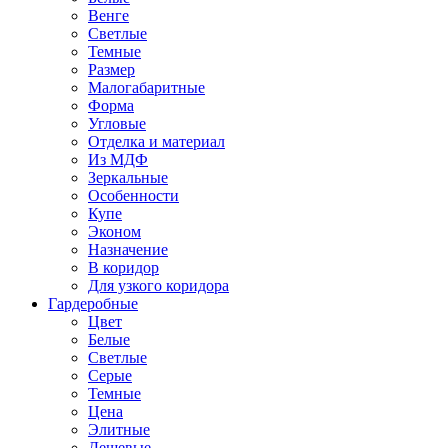
Венге
Светлые
Темные
Размер
Малогабаритные
Форма
Угловые
Отделка и материал
Из МДФ
Зеркальные
Особенности
Купе
Эконом
Назначение
В коридор
Для узкого коридора
Гардеробные
Цвет
Белые
Светлые
Серые
Темные
Цена
Элитные
Дешевые