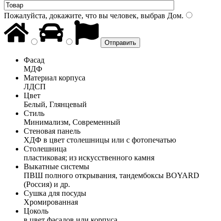
Пожалуйста, докажите, что вы человек, выбрав
Дом
.
Фасад
МДФ
Материал корпуса
ЛДСП
Цвет
Белый, Глянцевый
Стиль
Минимализм, Современный
Стеновая панель
ХДФ в цвет столешницы или с фотопечатью
Столешница
пластиковая; из искусственного камня
Выкатные системы
ПВШ полного открывания, тандембоксы BOYARD
(Россия) и др.
Сушка для посуды
Хромированная
Цоколь
в цвет фасадов или корпуса