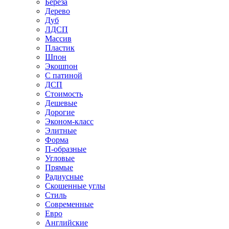
Береза
Дерево
Дуб
ЛДСП
Массив
Пластик
Шпон
Экошпон
С патиной
ДСП
Стоимость
Дешевые
Дорогие
Эконом-класс
Элитные
Форма
П-образные
Угловые
Прямые
Радиусные
Скошенные углы
Стиль
Современные
Евро
Английские