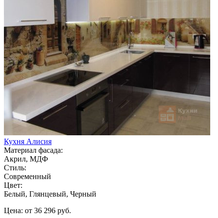
Кухня Алисия
Материал фасада:
Акрил, МДФ
Стиль:
Современный
Цвет:
Белый, Глянцевый, Черный
Цена: от 36 296 руб.