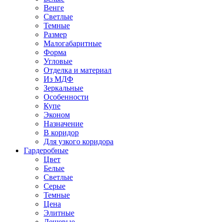
Венге
Светлые
Темные
Размер
Малогабаритные
Форма
Угловые
Отделка и материал
Из МДФ
Зеркальные
Особенности
Купе
Эконом
Назначение
В коридор
Для узкого коридора
Гардеробные
Цвет
Белые
Светлые
Серые
Темные
Цена
Элитные
Дешевые