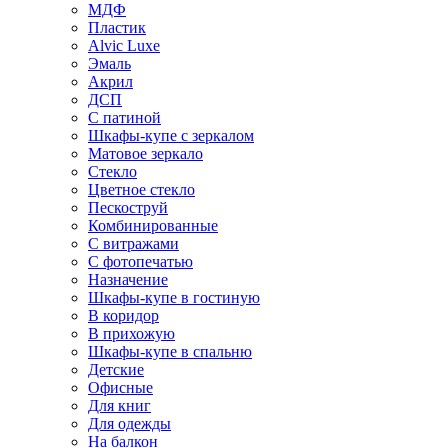
МДФ
Пластик
Alvic Luxe
Эмаль
Акрил
ДСП
С патиной
Шкафы-купе с зеркалом
Матовое зеркало
Стекло
Цветное стекло
Пескоструй
Комбинированные
С витражами
С фотопечатью
Назначение
Шкафы-купе в гостиную
В коридор
В прихожую
Шкафы-купе в спальню
Детские
Офисные
Для книг
Для одежды
На балкон