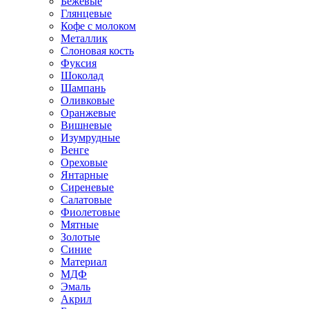
Бежевые
Глянцевые
Кофе с молоком
Металлик
Слоновая кость
Фуксия
Шоколад
Шампань
Оливковые
Оранжевые
Вишневые
Изумрудные
Венге
Ореховые
Янтарные
Сиреневые
Салатовые
Фиолетовые
Мятные
Золотые
Синие
Материал
МДФ
Эмаль
Акрил