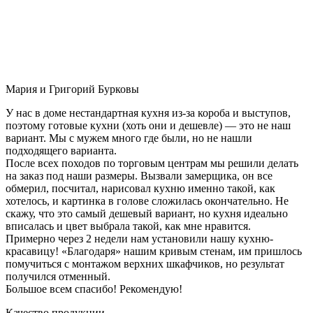
Мария и Григорий Бурковы
У нас в доме нестандартная кухня из-за короба и выступов,
поэтому готовые кухни (хоть они и дешевле) — это не наш
вариант. Мы с мужем много где были, но не нашли
подходящего варианта.
После всех походов по торговым центрам мы решили делать
на заказ под наши размеры. Вызвали замерщика, он все
обмерил, посчитал, нарисовал кухню именно такой, как
хотелось, и картинка в голове сложилась окончательно. Не
скажу, что это самый дешевый вариант, но кухня идеально
вписалась и цвет выбрала такой, как мне нравится.
Примерно через 2 недели нам установили нашу кухню-
красавицу! «Благодаря» нашим кривым стенам, им пришлось
помучиться с монтажом верхних шкафчиков, но результат
получился отменный.
Большое всем спасибо! Рекомендую!
Качество продукции