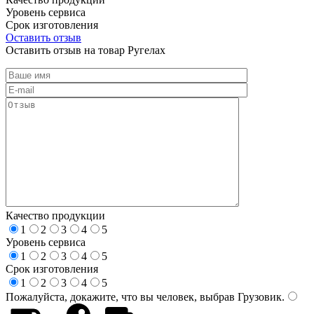
Уровень сервиса
Срок изготовления
Оставить отзыв
Оставить отзыв на товар Ругелах
Качество продукции
1
2
3
4
5
Уровень сервиса
1
2
3
4
5
Срок изготовления
1
2
3
4
5
Пожалуйста, докажите, что вы человек, выбрав
Грузовик
.