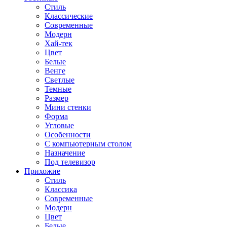
Стиль
Классические
Современные
Модерн
Хай-тек
Цвет
Белые
Венге
Светлые
Темные
Размер
Мини стенки
Форма
Угловые
Особенности
С компьютерным столом
Назначение
Под телевизор
Прихожие
Стиль
Классика
Современные
Модерн
Цвет
Белые