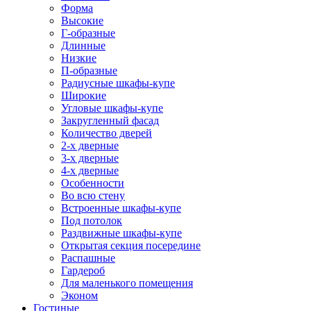
Форма
Высокие
Г-образные
Длинные
Низкие
П-образные
Радиусные шкафы-купе
Широкие
Угловые шкафы-купе
Закругленный фасад
Количество дверей
2-х дверные
3-х дверные
4-х дверные
Особенности
Во всю стену
Встроенные шкафы-купе
Под потолок
Раздвижные шкафы-купе
Открытая секция посередине
Распашные
Гардероб
Для маленького помещения
Эконом
Гостиные