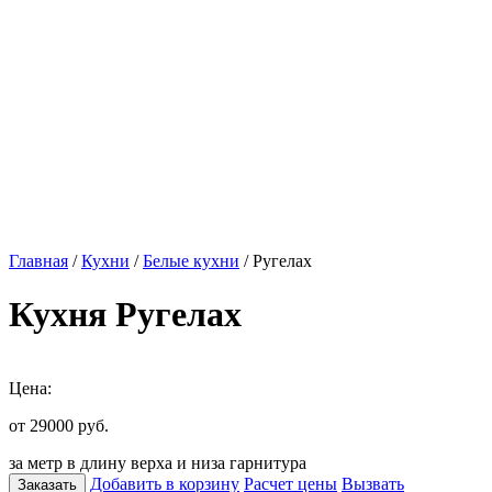
Главная
/
Кухни
/
Белые кухни
/ Ругелах
Кухня Ругелах
Цена:
от 29000
руб.
за метр в длину верха и низа гарнитура
Добавить в корзину
Расчет цены
Вызвать
Заказать