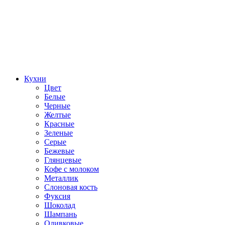
Кухни
Цвет
Белые
Черные
Желтые
Красные
Зеленые
Серые
Бежевые
Глянцевые
Кофе с молоком
Металлик
Слоновая кость
Фуксия
Шоколад
Шампань
Оливковые