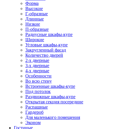
Форма
Высокие
Г-образные
Длинные
Низкие
П-образные
Радиусные шкафы-купе
Широкие
Угловые шкафы-купе
Закругленный фасад
Количество дверей
2-х дверные
3-х дверные
4-х дверные
Особенности
Во всю стену
Встроенные шкафы-купе
Под потолок
Раздвижные шкафы-купе
Открытая секция посередине
Распашные
Гардероб
Для маленького помещения
Эконом
Гостиные