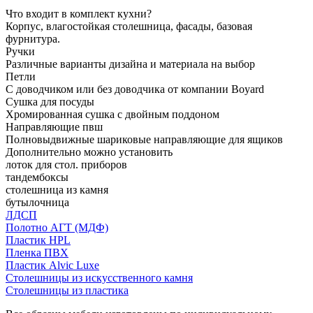
Что входит в комплект кухни?
Корпус, влагостойкая столешница, фасады, базовая
фурнитура.
Ручки
Различные варианты дизайна и материала на выбор
Петли
С доводчиком или без доводчика от компании Boyard
Сушка для посуды
Хромированная сушка с двойным поддоном
Направляющие пвш
Полновыдвижные шариковые направляющие для ящиков
Дополнительно можно установить
лоток для стол. приборов
тандембоксы
столешница из камня
бутылочница
ЛДСП
Полотно АГТ (МДФ)
Пластик HPL
Пленка ПВХ
Пластик Alvic Luxe
Столешницы из искусственного камня
Столешницы из пластика