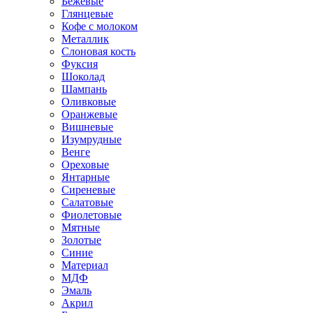
Бежевые
Глянцевые
Кофе с молоком
Металлик
Слоновая кость
Фуксия
Шоколад
Шампань
Оливковые
Оранжевые
Вишневые
Изумрудные
Венге
Ореховые
Янтарные
Сиреневые
Салатовые
Фиолетовые
Мятные
Золотые
Синие
Материал
МДФ
Эмаль
Акрил