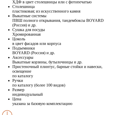
ХДФ в цвет столешницы или с фотопечатью
Столешница
пластиковая; из искусственного камня
Выкатные системы
ПВШ полного открывания, тандембоксы BOYARD
(Россия) и др.
Сушка для посуды
Хромированная
Цоколь
в цвет фасадов или корпуса
Подъемники
BOYARD (Россия) и др.
Аксессуары
Выкатные корзины, бутылочницы и др.
Пристеночный плинтус, барные стойки и навески,
освещение
по каталогу
Ручки
по каталогу (более 100 видов)
Размер
индивидуальный
Цена
указана за базовую комплектацию