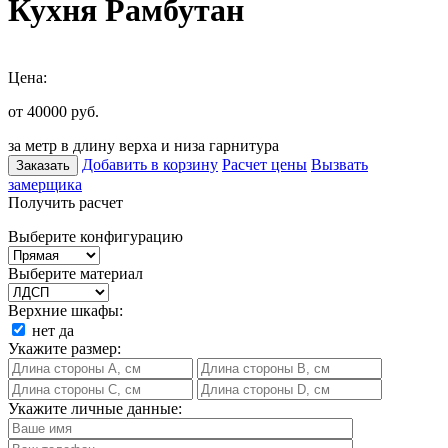
Кухня Рамбутан
Цена:
от 40000
руб.
за метр в длину верха и низа гарнитура
Добавить в корзину
Расчет цены
Вызвать
Заказать
замерщика
Получить расчет
Выберите конфигурацию
Выберите материал
Верхние шкафы:
нет
да
Укажите размер:
Укажите личные данные: