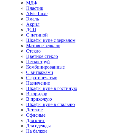
МДФ
Пластик
Alvic Luxe
Эмаль
Акрил
ДСП
С патиной
Шкафы-купе с зеркалом
Матовое зеркало
Стекло
Цветное стекло
Пескоструй
Комбинированные
С витражами
С фотопечатью
Назначение
Шкафы-купе в гостиную
В коридор
В прихожую
Шкафы-купе в спальню
Детские
Офисные
Для книг
Для одежды
На балкон