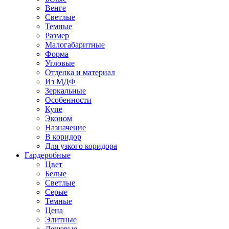
Венге
Светлые
Темные
Размер
Малогабаритные
Форма
Угловые
Отделка и материал
Из МДФ
Зеркальные
Особенности
Купе
Эконом
Назначение
В коридор
Для узкого коридора
Гардеробные
Цвет
Белые
Светлые
Серые
Темные
Цена
Элитные
Дешевые