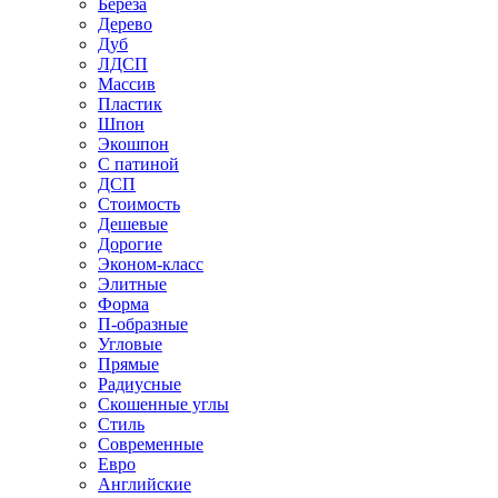
Береза
Дерево
Дуб
ЛДСП
Массив
Пластик
Шпон
Экошпон
С патиной
ДСП
Стоимость
Дешевые
Дорогие
Эконом-класс
Элитные
Форма
П-образные
Угловые
Прямые
Радиусные
Скошенные углы
Стиль
Современные
Евро
Английские