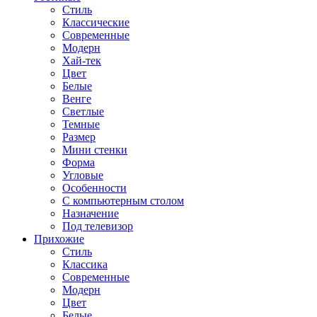
Стиль
Классические
Современные
Модерн
Хай-тек
Цвет
Белые
Венге
Светлые
Темные
Размер
Мини стенки
Форма
Угловые
Особенности
С компьютерным столом
Назначение
Под телевизор
Прихожие
Стиль
Классика
Современные
Модерн
Цвет
Белые