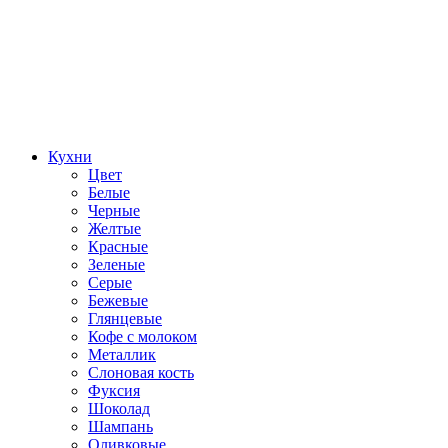
Кухни
Цвет
Белые
Черные
Желтые
Красные
Зеленые
Серые
Бежевые
Глянцевые
Кофе с молоком
Металлик
Слоновая кость
Фуксия
Шоколад
Шампань
Оливковые