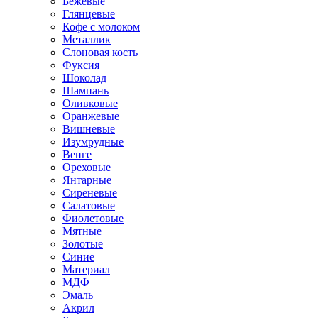
Бежевые
Глянцевые
Кофе с молоком
Металлик
Слоновая кость
Фуксия
Шоколад
Шампань
Оливковые
Оранжевые
Вишневые
Изумрудные
Венге
Ореховые
Янтарные
Сиреневые
Салатовые
Фиолетовые
Мятные
Золотые
Синие
Материал
МДФ
Эмаль
Акрил