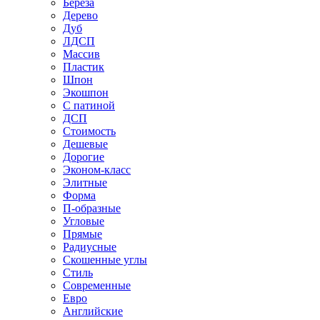
Береза
Дерево
Дуб
ЛДСП
Массив
Пластик
Шпон
Экошпон
С патиной
ДСП
Стоимость
Дешевые
Дорогие
Эконом-класс
Элитные
Форма
П-образные
Угловые
Прямые
Радиусные
Скошенные углы
Стиль
Современные
Евро
Английские