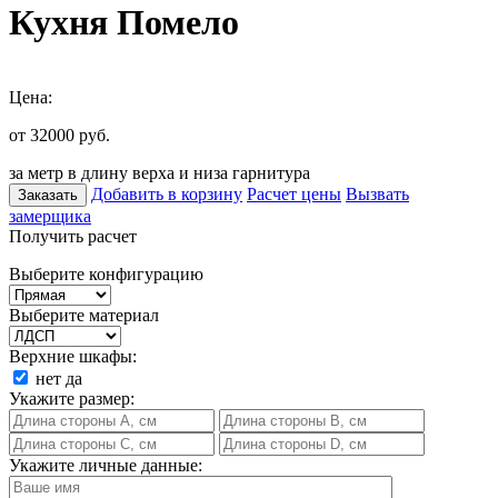
Кухня Помело
Цена:
от 32000
руб.
за метр в длину верха и низа гарнитура
Добавить в корзину
Расчет цены
Вызвать
Заказать
замерщика
Получить расчет
Выберите конфигурацию
Выберите материал
Верхние шкафы:
нет
да
Укажите размер:
Укажите личные данные: