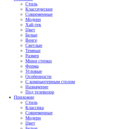
Стиль
Классические
Современные
Модерн
Хай-тек
Цвет
Белые
Венге
Светлые
Темные
Размер
Мини стенки
Форма
Угловые
Особенности
С компьютерным столом
Назначение
Под телевизор
Прихожие
Стиль
Классика
Современные
Модерн
Цвет
Белые