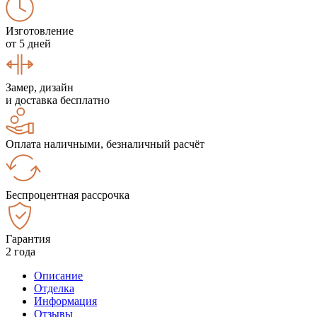
Изготовление
от 5 дней
Замер, дизайн
и доставка бесплатно
Оплата наличными, безналичный расчёт
Беспроцентная рассрочка
Гарантия
2 года
Описание
Отделка
Информация
Отзывы