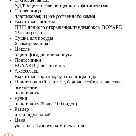
ХДФ в цвет столешницы или с фотопечатью
Столешница
пластиковая; из искусственного камня
Выкатные системы
ПВШ полного открывания, тандембоксы BOYARD
(Россия) и др.
Сушка для посуды
Хромированная
Цоколь
в цвет фасадов или корпуса
Подъемники
BOYARD (Россия) и др.
Аксессуары
Выкатные корзины, бутылочницы и др.
Пристеночный плинтус, барные стойки и навески,
освещение
по каталогу
Ручки
по каталогу (более 100 видов)
Размер
индивидуальный
Цена
указана за базовую комплектацию