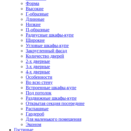
Форма
Высокие
Г-образные
Длинные
Низкие
П-образные
Радиусные шкафы-купе
Широкие
Угловые шкафы-купе
Закругленный фасад
Количество дверей
2-х дверные
3-х дверные
4-х дверные
Особенности
Во всю стену
Встроенные шкафы-купе
Под потолок
Раздвижные шкафы-купе
Открытая секция посередине
Распашные
Гардероб
Для маленького помещения
Эконом
Гостиные