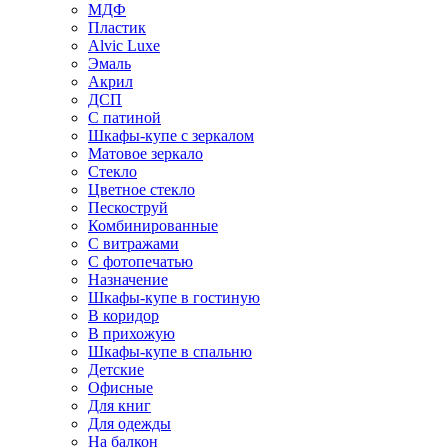
МДФ
Пластик
Alvic Luxe
Эмаль
Акрил
ДСП
С патиной
Шкафы-купе с зеркалом
Матовое зеркало
Стекло
Цветное стекло
Пескоструй
Комбинированные
С витражами
С фотопечатью
Назначение
Шкафы-купе в гостиную
В коридор
В прихожую
Шкафы-купе в спальню
Детские
Офисные
Для книг
Для одежды
На балкон