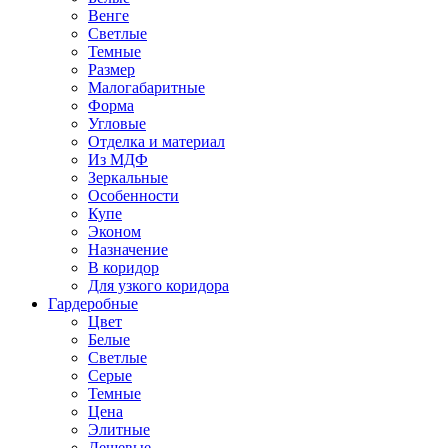
Венге
Светлые
Темные
Размер
Малогабаритные
Форма
Угловые
Отделка и материал
Из МДФ
Зеркальные
Особенности
Купе
Эконом
Назначение
В коридор
Для узкого коридора
Гардеробные
Цвет
Белые
Светлые
Серые
Темные
Цена
Элитные
Дешевые