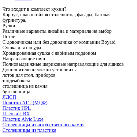
Что входит в комплект кухни?
Корпус, влагостойкая столешница, фасады, базовая
фурнитура.
Ручки
Различные варианты дизайна и материала на выбор
Петли
С доводчиком или без доводчика от компании Boyard
Сушка для посуды
Хромированная сушка с двойным поддоном
Направляющие пвш
Полновыдвижные шариковые направляющие для ящиков
Дополнительно можно установить
лоток для стол. приборов
тандембоксы
столешница из камня
бутылочница
ЛДСП
Полотно АГТ (МДФ)
Пластик HPL
Пленка ПВХ
Пластик Alvic Luxe
Столешницы из искусственного камня
Столешницы из пластика