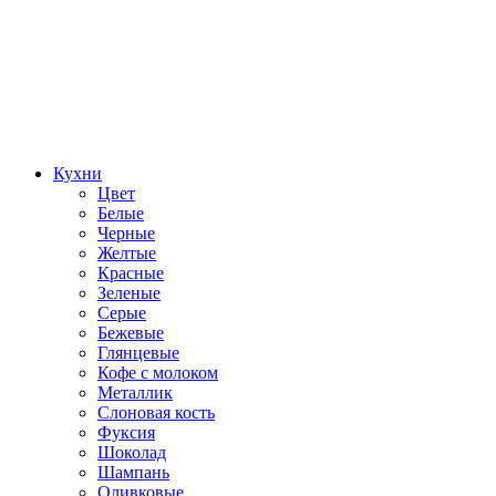
Кухни
Цвет
Белые
Черные
Желтые
Красные
Зеленые
Серые
Бежевые
Глянцевые
Кофе с молоком
Металлик
Слоновая кость
Фуксия
Шоколад
Шампань
Оливковые