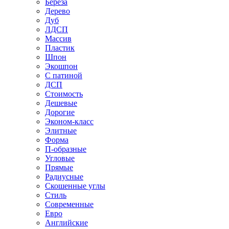
Береза
Дерево
Дуб
ЛДСП
Массив
Пластик
Шпон
Экошпон
С патиной
ДСП
Стоимость
Дешевые
Дорогие
Эконом-класс
Элитные
Форма
П-образные
Угловые
Прямые
Радиусные
Скошенные углы
Стиль
Современные
Евро
Английские