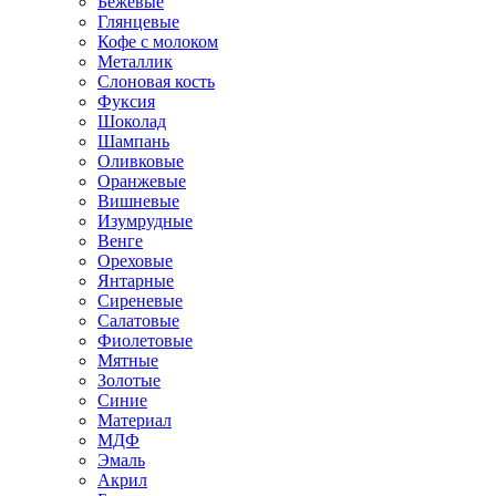
Бежевые
Глянцевые
Кофе с молоком
Металлик
Слоновая кость
Фуксия
Шоколад
Шампань
Оливковые
Оранжевые
Вишневые
Изумрудные
Венге
Ореховые
Янтарные
Сиреневые
Салатовые
Фиолетовые
Мятные
Золотые
Синие
Материал
МДФ
Эмаль
Акрил