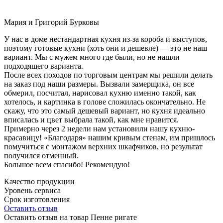
Мария и Григорий Бурковы
У нас в доме нестандартная кухня из-за короба и выступов,
поэтому готовые кухни (хоть они и дешевле) — это не наш
вариант. Мы с мужем много где были, но не нашли
подходящего варианта.
После всех походов по торговым центрам мы решили делать
на заказ под наши размеры. Вызвали замерщика, он все
обмерил, посчитал, нарисовал кухню именно такой, как
хотелось, и картинка в голове сложилась окончательно. Не
скажу, что это самый дешевый вариант, но кухня идеально
вписалась и цвет выбрала такой, как мне нравится.
Примерно через 2 недели нам установили нашу кухню-
красавицу! «Благодаря» нашим кривым стенам, им пришлось
помучиться с монтажом верхних шкафчиков, но результат
получился отменный.
Большое всем спасибо! Рекомендую!
Качество продукции
Уровень сервиса
Срок изготовления
Оставить отзыв
Оставить отзыв на товар Пенне ригате