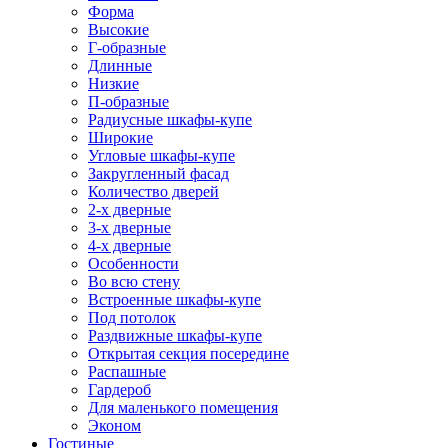
Форма
Высокие
Г-образные
Длинные
Низкие
П-образные
Радиусные шкафы-купе
Широкие
Угловые шкафы-купе
Закругленный фасад
Количество дверей
2-х дверные
3-х дверные
4-х дверные
Особенности
Во всю стену
Встроенные шкафы-купе
Под потолок
Раздвижные шкафы-купе
Открытая секция посередине
Распашные
Гардероб
Для маленького помещения
Эконом
Гостиные