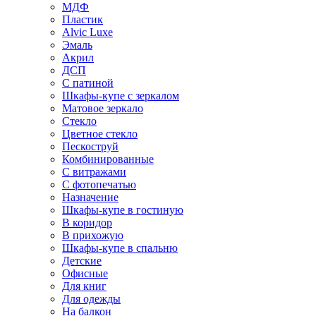
МДФ
Пластик
Alvic Luxe
Эмаль
Акрил
ДСП
С патиной
Шкафы-купе с зеркалом
Матовое зеркало
Стекло
Цветное стекло
Пескоструй
Комбинированные
С витражами
С фотопечатью
Назначение
Шкафы-купе в гостиную
В коридор
В прихожую
Шкафы-купе в спальню
Детские
Офисные
Для книг
Для одежды
На балкон