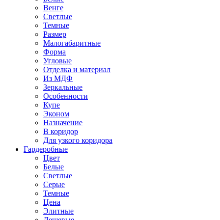
Венге
Светлые
Темные
Размер
Малогабаритные
Форма
Угловые
Отделка и материал
Из МДФ
Зеркальные
Особенности
Купе
Эконом
Назначение
В коридор
Для узкого коридора
Гардеробные
Цвет
Белые
Светлые
Серые
Темные
Цена
Элитные
Дешевые