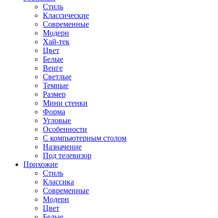
Стиль
Классические
Современные
Модерн
Хай-тек
Цвет
Белые
Венге
Светлые
Темные
Размер
Мини стенки
Форма
Угловые
Особенности
С компьютерным столом
Назначение
Под телевизор
Прихожие
Стиль
Классика
Современные
Модерн
Цвет
Белые