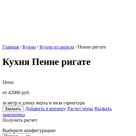
Главная
/
Кухни
/
Кухни из акрила
/ Пенне ригате
Кухня Пенне ригате
Цена:
от 42000
руб.
за метр в длину верха и низа гарнитура
Добавить в корзину
Расчет цены
Вызвать
Заказать
замерщика
Получить расчет
Выберите конфигурацию