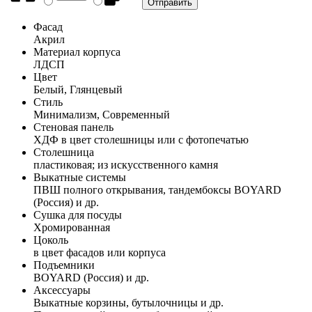
Фасад
Акрил
Материал корпуса
ЛДСП
Цвет
Белый, Глянцевый
Стиль
Минимализм, Современный
Стеновая панель
ХДФ в цвет столешницы или с фотопечатью
Столешница
пластиковая; из искусственного камня
Выкатные системы
ПВШ полного открывания, тандембоксы BOYARD
(Россия) и др.
Сушка для посуды
Хромированная
Цоколь
в цвет фасадов или корпуса
Подъемники
BOYARD (Россия) и др.
Аксессуары
Выкатные корзины, бутылочницы и др.