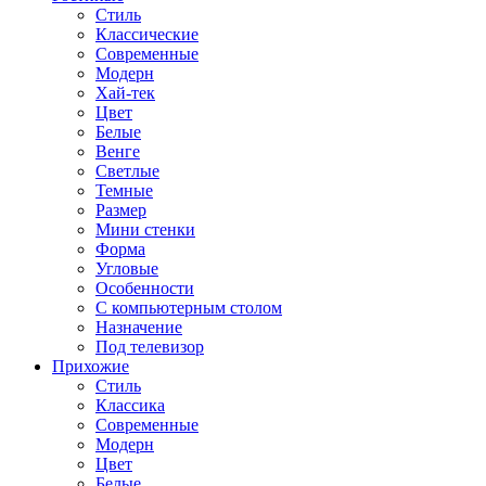
Стиль
Классические
Современные
Модерн
Хай-тек
Цвет
Белые
Венге
Светлые
Темные
Размер
Мини стенки
Форма
Угловые
Особенности
С компьютерным столом
Назначение
Под телевизор
Прихожие
Стиль
Классика
Современные
Модерн
Цвет
Белые