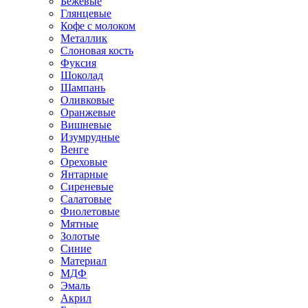
Бежевые
Глянцевые
Кофе с молоком
Металлик
Слоновая кость
Фуксия
Шоколад
Шампань
Оливковые
Оранжевые
Вишневые
Изумрудные
Венге
Ореховые
Янтарные
Сиреневые
Салатовые
Фиолетовые
Мятные
Золотые
Синие
Материал
МДФ
Эмаль
Акрил