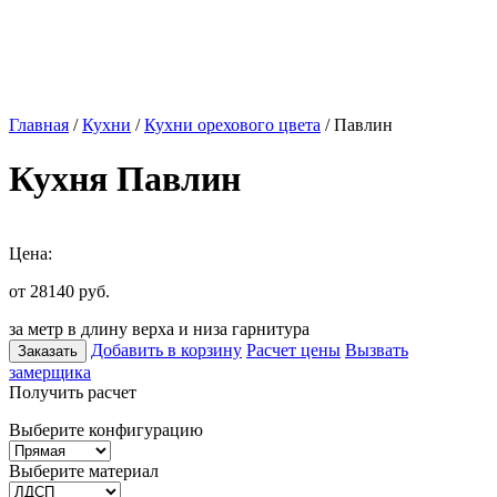
Главная
/
Кухни
/
Кухни орехового цвета
/ Павлин
Кухня Павлин
Цена:
от 28140
руб.
за метр в длину верха и низа гарнитура
Добавить в корзину
Расчет цены
Вызвать
Заказать
замерщика
Получить расчет
Выберите конфигурацию
Выберите материал