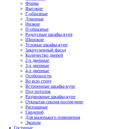
Форма
Высокие
Г-образные
Длинные
Низкие
П-образные
Радиусные шкафы-купе
Широкие
Угловые шкафы-купе
Закругленный фасад
Количество дверей
2-х дверные
3-х дверные
4-х дверные
Особенности
Во всю стену
Встроенные шкафы-купе
Под потолок
Раздвижные шкафы-купе
Открытая секция посередине
Распашные
Гардероб
Для маленького помещения
Эконом
Гостиные