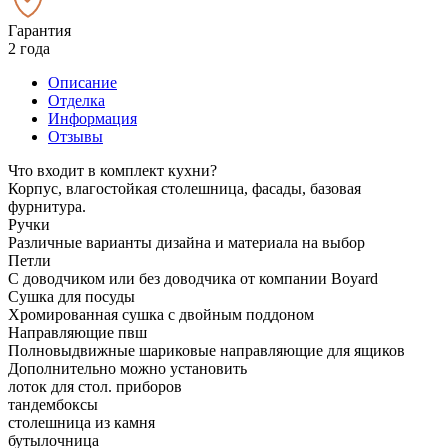
Гарантия
2 года
Описание
Отделка
Информация
Отзывы
Что входит в комплект кухни?
Корпус, влагостойкая столешница, фасады, базовая
фурнитура.
Ручки
Различные варианты дизайна и материала на выбор
Петли
С доводчиком или без доводчика от компании Boyard
Сушка для посуды
Хромированная сушка с двойным поддоном
Направляющие пвш
Полновыдвижные шариковые направляющие для ящиков
Дополнительно можно установить
лоток для стол. приборов
тандембоксы
столешница из камня
бутылочница