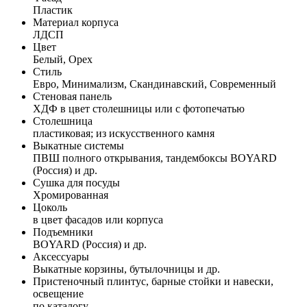
Пластик
Материал корпуса
ЛДСП
Цвет
Белый, Орех
Стиль
Евро, Минимализм, Скандинавский, Современный
Стеновая панель
ХДФ в цвет столешницы или с фотопечатью
Столешница
пластиковая; из искусственного камня
Выкатные системы
ПВШ полного открывания, тандембоксы BOYARD
(Россия) и др.
Сушка для посуды
Хромированная
Цоколь
в цвет фасадов или корпуса
Подъемники
BOYARD (Россия) и др.
Аксессуары
Выкатные корзины, бутылочницы и др.
Пристеночный плинтус, барные стойки и навески,
освещение
по каталогу