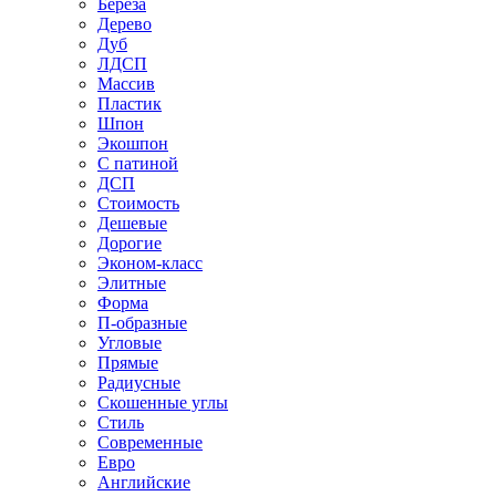
Береза
Дерево
Дуб
ЛДСП
Массив
Пластик
Шпон
Экошпон
С патиной
ДСП
Стоимость
Дешевые
Дорогие
Эконом-класс
Элитные
Форма
П-образные
Угловые
Прямые
Радиусные
Скошенные углы
Стиль
Современные
Евро
Английские