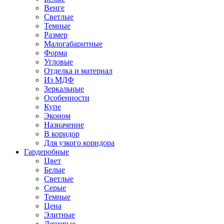
Венге
Светлые
Темные
Размер
Малогабаритные
Форма
Угловые
Отделка и материал
Из МДФ
Зеркальные
Особенности
Купе
Эконом
Назначение
В коридор
Для узкого коридора
Гардеробные
Цвет
Белые
Светлые
Серые
Темные
Цена
Элитные
Дешевые