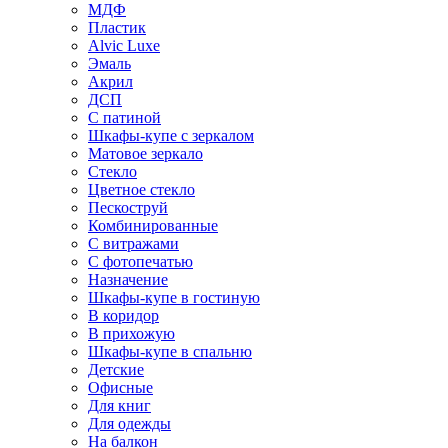
МДФ
Пластик
Alvic Luxe
Эмаль
Акрил
ДСП
С патиной
Шкафы-купе с зеркалом
Матовое зеркало
Стекло
Цветное стекло
Пескоструй
Комбинированные
С витражами
С фотопечатью
Назначение
Шкафы-купе в гостиную
В коридор
В прихожую
Шкафы-купе в спальню
Детские
Офисные
Для книг
Для одежды
На балкон