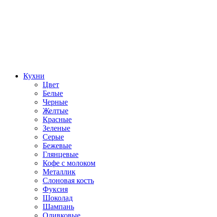
Кухни
Цвет
Белые
Черные
Желтые
Красные
Зеленые
Серые
Бежевые
Глянцевые
Кофе с молоком
Металлик
Слоновая кость
Фуксия
Шоколад
Шампань
Оливковые