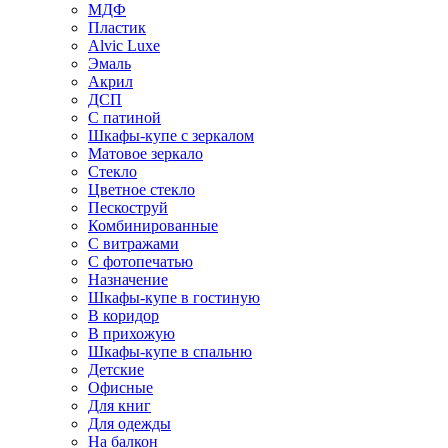
МДФ
Пластик
Alvic Luxe
Эмаль
Акрил
ДСП
С патиной
Шкафы-купе с зеркалом
Матовое зеркало
Стекло
Цветное стекло
Пескоструй
Комбинированные
С витражами
С фотопечатью
Назначение
Шкафы-купе в гостиную
В коридор
В прихожую
Шкафы-купе в спальню
Детские
Офисные
Для книг
Для одежды
На балкон