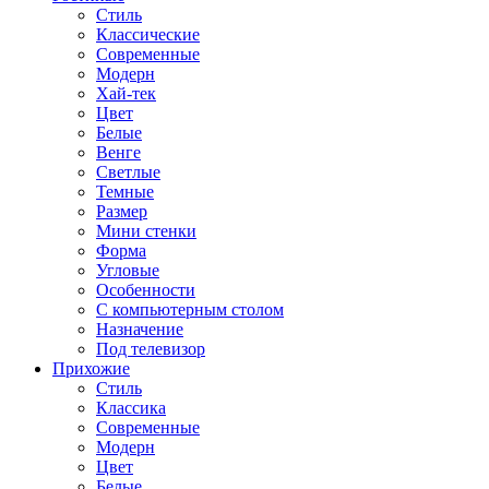
Стиль
Классические
Современные
Модерн
Хай-тек
Цвет
Белые
Венге
Светлые
Темные
Размер
Мини стенки
Форма
Угловые
Особенности
С компьютерным столом
Назначение
Под телевизор
Прихожие
Стиль
Классика
Современные
Модерн
Цвет
Белые