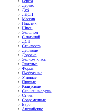
Береза
Дерево
Дуб
ЛДСП
Массив
Пластик
Шпон
Экошпон
С патиной
ДСП
Стоимость
Дешевые
Дорогие
Эконом-класс
Элитные
Форма
П-образные
Угловые
Прямые
Радиусные
Скошенные углы
Стиль
Современные
Евро
Английские