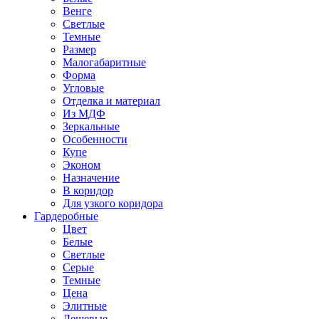
Венге
Светлые
Темные
Размер
Малогабаритные
Форма
Угловые
Отделка и материал
Из МДФ
Зеркальные
Особенности
Купе
Эконом
Назначение
В коридор
Для узкого коридора
Гардеробные
Цвет
Белые
Светлые
Серые
Темные
Цена
Элитные
Дешевые