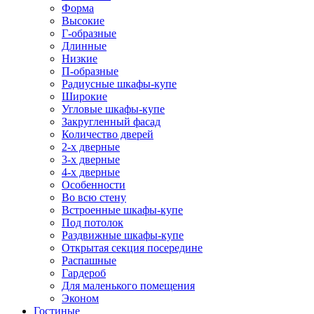
Форма
Высокие
Г-образные
Длинные
Низкие
П-образные
Радиусные шкафы-купе
Широкие
Угловые шкафы-купе
Закругленный фасад
Количество дверей
2-х дверные
3-х дверные
4-х дверные
Особенности
Во всю стену
Встроенные шкафы-купе
Под потолок
Раздвижные шкафы-купе
Открытая секция посередине
Распашные
Гардероб
Для маленького помещения
Эконом
Гостиные