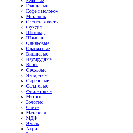
Бежевые
Глянцевые
Кофе с молоком
Металлик
Слоновая кость
Фуксия
Шоколад
Шампань
Оливковые
Оранжевые
Вишневые
Изумрудные
Венге
Ореховые
Янтарные
Сиреневые
Салатовые
Фиолетовые
Мятные
Золотые
Синие
Материал
МДФ
Эмаль
Акрил