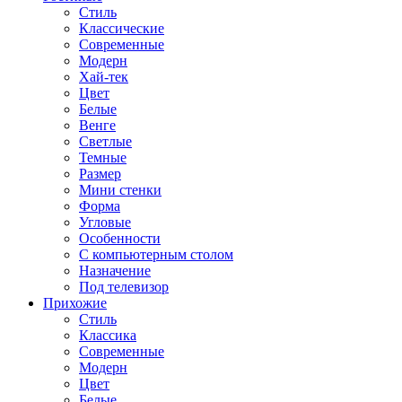
Стиль
Классические
Современные
Модерн
Хай-тек
Цвет
Белые
Венге
Светлые
Темные
Размер
Мини стенки
Форма
Угловые
Особенности
С компьютерным столом
Назначение
Под телевизор
Прихожие
Стиль
Классика
Современные
Модерн
Цвет
Белые