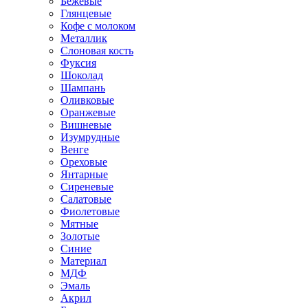
Бежевые
Глянцевые
Кофе с молоком
Металлик
Слоновая кость
Фуксия
Шоколад
Шампань
Оливковые
Оранжевые
Вишневые
Изумрудные
Венге
Ореховые
Янтарные
Сиреневые
Салатовые
Фиолетовые
Мятные
Золотые
Синие
Материал
МДФ
Эмаль
Акрил