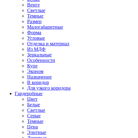
Венге
Светлые
Темные
Размер
Малогабаритные
Форма
Угловые
Отделка и материал
Из МДФ
Зеркальные
Особенности
Купе
Эконом
Назначение
В коридор
Для узкого коридора
Гардеробные
Цвет
Белые
Светлые
Серые
Темные
Цена
Элитные
Дешевые