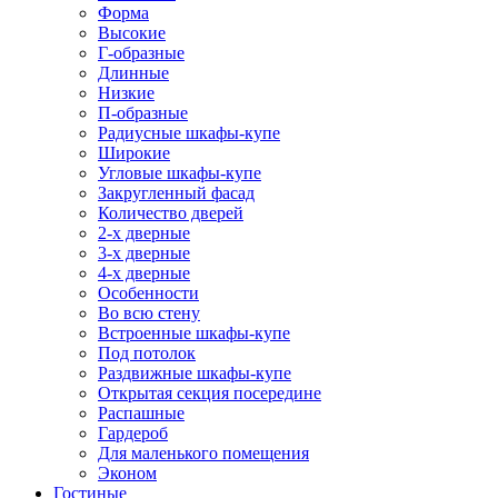
Форма
Высокие
Г-образные
Длинные
Низкие
П-образные
Радиусные шкафы-купе
Широкие
Угловые шкафы-купе
Закругленный фасад
Количество дверей
2-х дверные
3-х дверные
4-х дверные
Особенности
Во всю стену
Встроенные шкафы-купе
Под потолок
Раздвижные шкафы-купе
Открытая секция посередине
Распашные
Гардероб
Для маленького помещения
Эконом
Гостиные