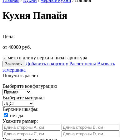
Главная
/
Кухни
/
Черные кухни
/ Папайя
Кухня Папайя
Цена:
от 40000
руб.
за метр в длину верха и низа гарнитура
Добавить в корзину
Расчет цены
Вызвать
Заказать
замерщика
Получить расчет
Выберите конфигурацию
Выберите материал
Верхние шкафы:
нет
да
Укажите размер:
Укажите личные данные: