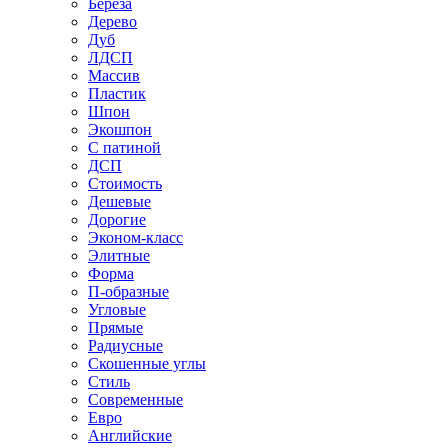
Береза
Дерево
Дуб
ЛДСП
Массив
Пластик
Шпон
Экошпон
С патиной
ДСП
Стоимость
Дешевые
Дорогие
Эконом-класс
Элитные
Форма
П-образные
Угловые
Прямые
Радиусные
Скошенные углы
Стиль
Современные
Евро
Английские