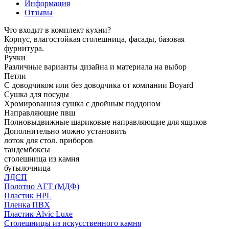
Информация
Отзывы
Что входит в комплект кухни?
Корпус, влагостойкая столешница, фасады, базовая
фурнитура.
Ручки
Различные варианты дизайна и материала на выбор
Петли
С доводчиком или без доводчика от компании Boyard
Сушка для посуды
Хромированная сушка с двойным поддоном
Направляющие пвш
Полновыдвижные шариковые направляющие для ящиков
Дополнительно можно установить
лоток для стол. приборов
тандембоксы
столешница из камня
бутылочница
ЛДСП
Полотно АГТ (МДФ)
Пластик HPL
Пленка ПВХ
Пластик Alvic Luxe
Столешницы из искусственного камня