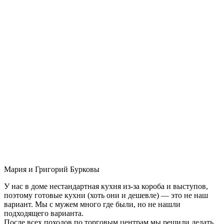
Мария и Григорий Бурковы
У нас в доме нестандартная кухня из-за короба и выступов,
поэтому готовые кухни (хоть они и дешевле) — это не наш
вариант. Мы с мужем много где были, но не нашли
подходящего варианта.
После всех походов по торговым центрам мы решили делать