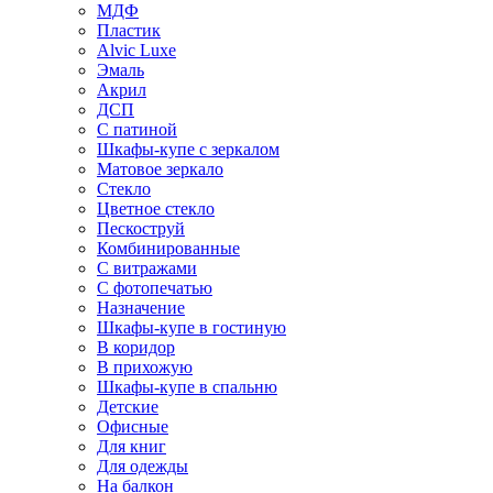
МДФ
Пластик
Alvic Luxe
Эмаль
Акрил
ДСП
С патиной
Шкафы-купе с зеркалом
Матовое зеркало
Стекло
Цветное стекло
Пескоструй
Комбинированные
С витражами
С фотопечатью
Назначение
Шкафы-купе в гостиную
В коридор
В прихожую
Шкафы-купе в спальню
Детские
Офисные
Для книг
Для одежды
На балкон