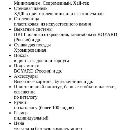
Минимализм, Современный, Хай-тек
Стеновая панель
ХДФ в цвет столешницы или с фотопечатью
Столешница
пластиковая; из искусственного камня
Выкатные системы
ПВШ полного открывания, тандембоксы BOYARD
(Россия) и др.
Сушка для посуды
Хромированная
Цоколь
в цвет фасадов или корпуса
Подъемники
BOYARD (Россия) и др.
Аксессуары
Выкатные корзины, бутылочницы и др.
Пристеночный плинтус, барные стойки и навески,
освещение
по каталогу
Ручки
по каталогу (более 100 видов)
Размер
индивидуальный
Цена
указана за базовую комплектацию