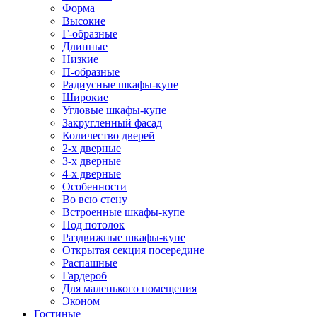
Форма
Высокие
Г-образные
Длинные
Низкие
П-образные
Радиусные шкафы-купе
Широкие
Угловые шкафы-купе
Закругленный фасад
Количество дверей
2-х дверные
3-х дверные
4-х дверные
Особенности
Во всю стену
Встроенные шкафы-купе
Под потолок
Раздвижные шкафы-купе
Открытая секция посередине
Распашные
Гардероб
Для маленького помещения
Эконом
Гостиные