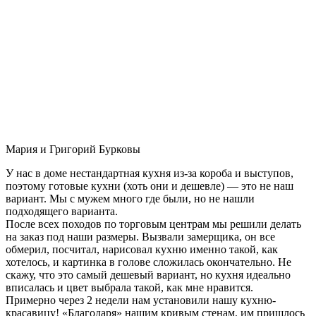
Мария и Григорий Бурковы
У нас в доме нестандартная кухня из-за короба и выступов,
поэтому готовые кухни (хоть они и дешевле) — это не наш
вариант. Мы с мужем много где были, но не нашли
подходящего варианта.
После всех походов по торговым центрам мы решили делать
на заказ под наши размеры. Вызвали замерщика, он все
обмерил, посчитал, нарисовал кухню именно такой, как
хотелось, и картинка в голове сложилась окончательно. Не
скажу, что это самый дешевый вариант, но кухня идеально
вписалась и цвет выбрала такой, как мне нравится.
Примерно через 2 недели нам установили нашу кухню-
красавицу! «Благодаря» нашим кривым стенам, им пришлось