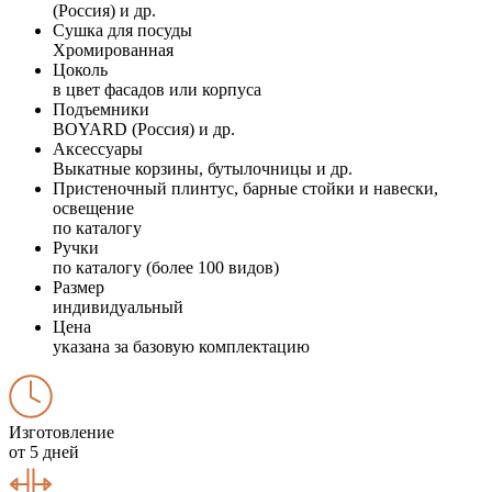
(Россия) и др.
Сушка для посуды
Хромированная
Цоколь
в цвет фасадов или корпуса
Подъемники
BOYARD (Россия) и др.
Аксессуары
Выкатные корзины, бутылочницы и др.
Пристеночный плинтус, барные стойки и навески,
освещение
по каталогу
Ручки
по каталогу (более 100 видов)
Размер
индивидуальный
Цена
указана за базовую комплектацию
Изготовление
от 5 дней