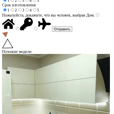
1
2
3
4
5
Срок изготовления
1
2
3
4
5
Пожалуйста, докажите, что вы человек, выбрав
Дом
.
Похожие модели