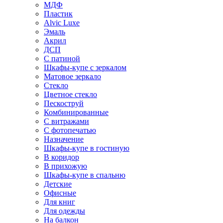
МДФ
Пластик
Alvic Luxe
Эмаль
Акрил
ДСП
С патиной
Шкафы-купе с зеркалом
Матовое зеркало
Стекло
Цветное стекло
Пескоструй
Комбинированные
С витражами
С фотопечатью
Назначение
Шкафы-купе в гостиную
В коридор
В прихожую
Шкафы-купе в спальню
Детские
Офисные
Для книг
Для одежды
На балкон