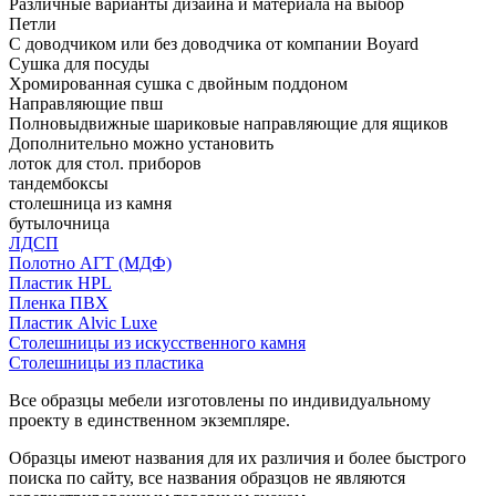
Различные варианты дизайна и материала на выбор
Петли
С доводчиком или без доводчика от компании Boyard
Сушка для посуды
Хромированная сушка с двойным поддоном
Направляющие пвш
Полновыдвижные шариковые направляющие для ящиков
Дополнительно можно установить
лоток для стол. приборов
тандембоксы
столешница из камня
бутылочница
ЛДСП
Полотно АГТ (МДФ)
Пластик HPL
Пленка ПВХ
Пластик Alvic Luxe
Столешницы из искусственного камня
Столешницы из пластика
Все образцы мебели изготовлены по индивидуальному
проекту в единственном экземпляре.
Образцы имеют названия для их различия и более быстрого
поиска по сайту, все названия образцов не являются