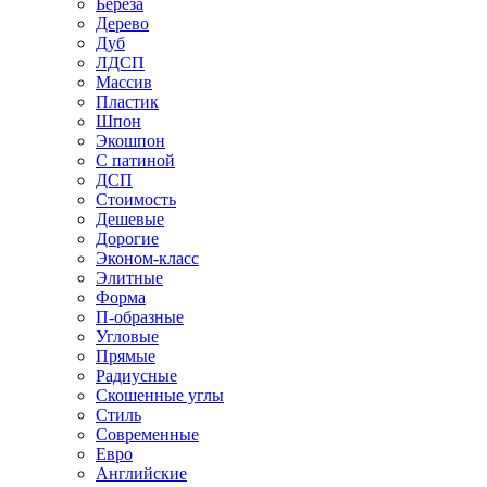
Береза
Дерево
Дуб
ЛДСП
Массив
Пластик
Шпон
Экошпон
С патиной
ДСП
Стоимость
Дешевые
Дорогие
Эконом-класс
Элитные
Форма
П-образные
Угловые
Прямые
Радиусные
Скошенные углы
Стиль
Современные
Евро
Английские