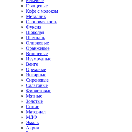
Бежевые
Глянцевые
Кофе с молоком
Металлик
Слоновая кость
Фуксия
Шоколад
Шампань
Оливковые
Оранжевые
Вишневые
Изумрудные
Венге
Ореховые
Янтарные
Сиреневые
Салатовые
Фиолетовые
Мятные
Золотые
Синие
Материал
МДФ
Эмаль
Акрил