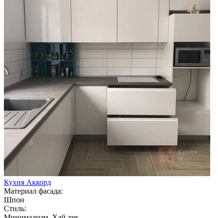
Кухня Аккорд
Материал фасада:
Шпон
Стиль:
Минимализм, Хай-тек