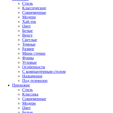
Стиль
Классические
Современные
Модерн
Хай-тек
Цвет
Белые
Венге
Светлые
Темные
Размер
Мини стенки
Форма
Угловые
Особенности
С компьютерным столом
Назначение
Под телевизор
Прихожие
Стиль
Классика
Современные
Модерн
Цвет
Белые