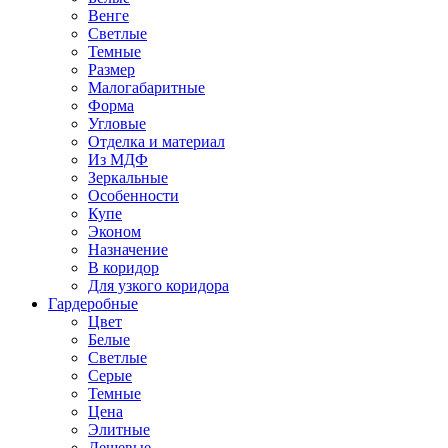
Венге
Светлые
Темные
Размер
Малогабаритные
Форма
Угловые
Отделка и материал
Из МДФ
Зеркальные
Особенности
Купе
Эконом
Назначение
В коридор
Для узкого коридора
Гардеробные
Цвет
Белые
Светлые
Серые
Темные
Цена
Элитные
Дешевые