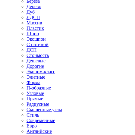
Береза
Дерево
Дуб
ЛДСП
Массив
Пластик
Шпон
Экошпон
С патиной
ДСП
Стоимость
Дешевые
Дорогие
Эконом-класс
Элитные
Форма
П-образные
Угловые
Прямые
Радиусные
Скошенные углы
Стиль
Современные
Евро
Английские