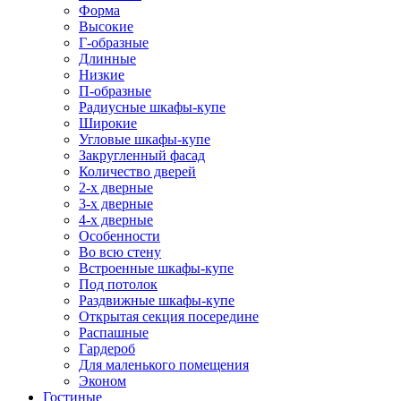
Форма
Высокие
Г-образные
Длинные
Низкие
П-образные
Радиусные шкафы-купе
Широкие
Угловые шкафы-купе
Закругленный фасад
Количество дверей
2-х дверные
3-х дверные
4-х дверные
Особенности
Во всю стену
Встроенные шкафы-купе
Под потолок
Раздвижные шкафы-купе
Открытая секция посередине
Распашные
Гардероб
Для маленького помещения
Эконом
Гостиные