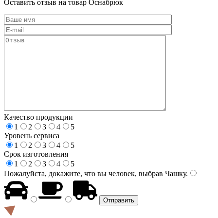
Оставить отзыв на товар Оснабрюк
Качество продукции
1
2
3
4
5
Уровень сервиса
1
2
3
4
5
Срок изготовления
1
2
3
4
5
Пожалуйста, докажите, что вы человек, выбрав
Чашку
.