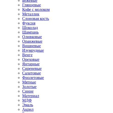
Бежевые
Глянцевые
Кофе с молоком
Металлик
Слоновая кость
Фуксия
Шоколад
Шампань
Оливковые
Оранжевые
Вишневые
Изумрудные
Венге
Ореховые
Янтарные
Сиреневые
Салатовые
Фиолетовые
Мятные
Золотые
Синие
Материал
МДФ
Эмаль
Акрил