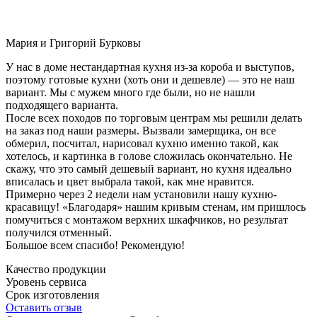
Мария и Григорий Бурковы
У нас в доме нестандартная кухня из-за короба и выступов,
поэтому готовые кухни (хоть они и дешевле) — это не наш
вариант. Мы с мужем много где были, но не нашли
подходящего варианта.
После всех походов по торговым центрам мы решили делать
на заказ под наши размеры. Вызвали замерщика, он все
обмерил, посчитал, нарисовал кухню именно такой, как
хотелось, и картинка в голове сложилась окончательно. Не
скажу, что это самый дешевый вариант, но кухня идеально
вписалась и цвет выбрала такой, как мне нравится.
Примерно через 2 недели нам установили нашу кухню-
красавицу! «Благодаря» нашим кривым стенам, им пришлось
помучиться с монтажом верхних шкафчиков, но результат
получился отменный.
Большое всем спасибо! Рекомендую!
Качество продукции
Уровень сервиса
Срок изготовления
Оставить отзыв