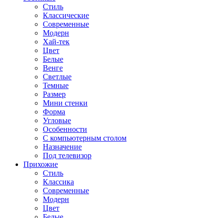
Стиль
Классические
Современные
Модерн
Хай-тек
Цвет
Белые
Венге
Светлые
Темные
Размер
Мини стенки
Форма
Угловые
Особенности
С компьютерным столом
Назначение
Под телевизор
Прихожие
Стиль
Классика
Современные
Модерн
Цвет
Белые