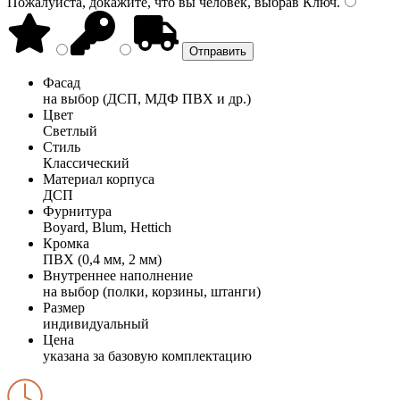
Пожалуйста, докажите, что вы человек, выбрав
Ключ
.
Фасад
на выбор (ДСП, МДФ ПВХ и др.)
Цвет
Светлый
Стиль
Классический
Материал корпуса
ДСП
Фурнитура
Boyard, Blum, Hettich
Кромка
ПВХ (0,4 мм, 2 мм)
Внутреннее наполнение
на выбор (полки, корзины, штанги)
Размер
индивидуальный
Цена
указана за базовую комплектацию