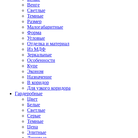
Венге
Светлые
Темные
Размер
Малогабаритные
Форма
Угловые
Отделка и материал
Из МДФ
Зеркальные
Особенности
Купе
Эконом
Назначение
В коридор
Для узкого коридора
Гардеробные
Цвет
Белые
Светлые
Серые
Темные
Цена
Элитные
Дешевые