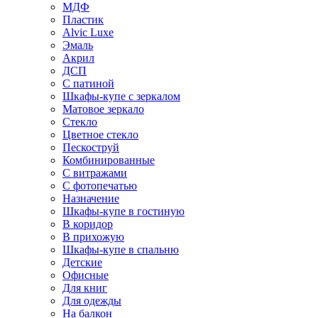
МДФ
Пластик
Alvic Luxe
Эмаль
Акрил
ДСП
С патиной
Шкафы-купе с зеркалом
Матовое зеркало
Стекло
Цветное стекло
Пескоструй
Комбинированные
С витражами
С фотопечатью
Назначение
Шкафы-купе в гостиную
В коридор
В прихожую
Шкафы-купе в спальню
Детские
Офисные
Для книг
Для одежды
На балкон