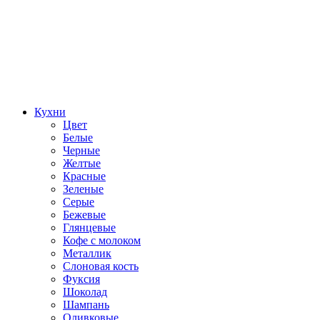
Кухни
Цвет
Белые
Черные
Желтые
Красные
Зеленые
Серые
Бежевые
Глянцевые
Кофе с молоком
Металлик
Слоновая кость
Фуксия
Шоколад
Шампань
Оливковые