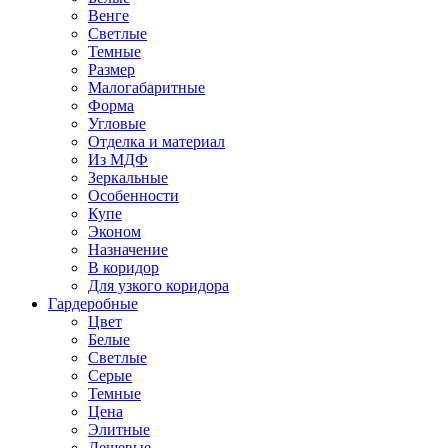
Венге
Светлые
Темные
Размер
Малогабаритные
Форма
Угловые
Отделка и материал
Из МДФ
Зеркальные
Особенности
Купе
Эконом
Назначение
В коридор
Для узкого коридора
Гардеробные
Цвет
Белые
Светлые
Серые
Темные
Цена
Элитные
Дешевые