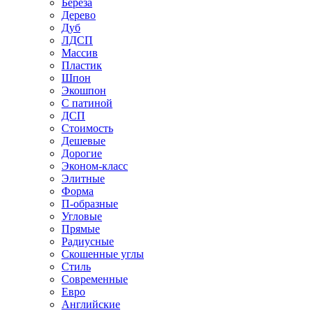
Береза
Дерево
Дуб
ЛДСП
Массив
Пластик
Шпон
Экошпон
С патиной
ДСП
Стоимость
Дешевые
Дорогие
Эконом-класс
Элитные
Форма
П-образные
Угловые
Прямые
Радиусные
Скошенные углы
Стиль
Современные
Евро
Английские