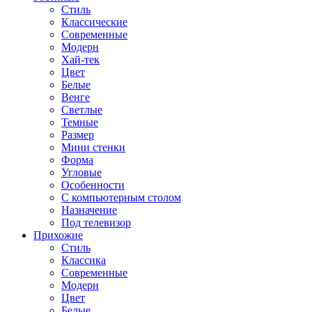
Стиль
Классические
Современные
Модерн
Хай-тек
Цвет
Белые
Венге
Светлые
Темные
Размер
Мини стенки
Форма
Угловые
Особенности
С компьютерным столом
Назначение
Под телевизор
Прихожие
Стиль
Классика
Современные
Модерн
Цвет
Белые