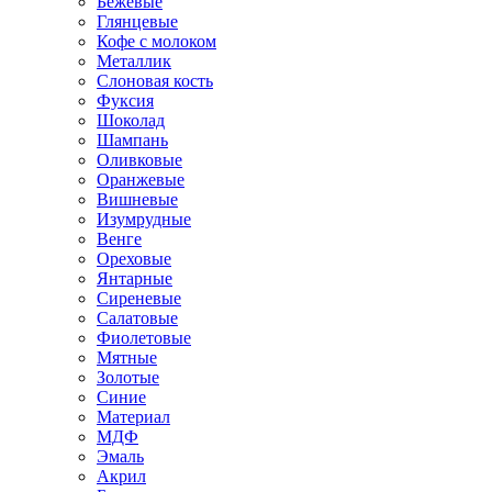
Бежевые
Глянцевые
Кофе с молоком
Металлик
Слоновая кость
Фуксия
Шоколад
Шампань
Оливковые
Оранжевые
Вишневые
Изумрудные
Венге
Ореховые
Янтарные
Сиреневые
Салатовые
Фиолетовые
Мятные
Золотые
Синие
Материал
МДФ
Эмаль
Акрил