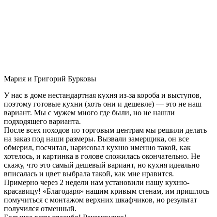
Мария и Григорий Бурковы
У нас в доме нестандартная кухня из-за короба и выступов,
поэтому готовые кухни (хоть они и дешевле) — это не наш
вариант. Мы с мужем много где были, но не нашли
подходящего варианта.
После всех походов по торговым центрам мы решили делать
на заказ под наши размеры. Вызвали замерщика, он все
обмерил, посчитал, нарисовал кухню именно такой, как
хотелось, и картинка в голове сложилась окончательно. Не
скажу, что это самый дешевый вариант, но кухня идеально
вписалась и цвет выбрала такой, как мне нравится.
Примерно через 2 недели нам установили нашу кухню-
красавицу! «Благодаря» нашим кривым стенам, им пришлось
помучиться с монтажом верхних шкафчиков, но результат
получился отменный.