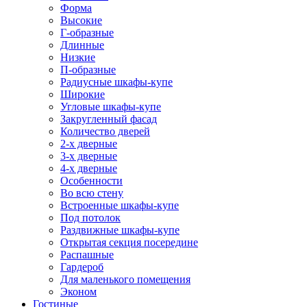
Форма
Высокие
Г-образные
Длинные
Низкие
П-образные
Радиусные шкафы-купе
Широкие
Угловые шкафы-купе
Закругленный фасад
Количество дверей
2-х дверные
3-х дверные
4-х дверные
Особенности
Во всю стену
Встроенные шкафы-купе
Под потолок
Раздвижные шкафы-купе
Открытая секция посередине
Распашные
Гардероб
Для маленького помещения
Эконом
Гостиные