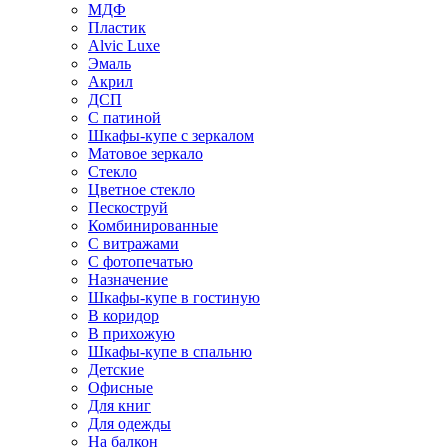
МДФ
Пластик
Alvic Luxe
Эмаль
Акрил
ДСП
С патиной
Шкафы-купе с зеркалом
Матовое зеркало
Стекло
Цветное стекло
Пескоструй
Комбинированные
С витражами
С фотопечатью
Назначение
Шкафы-купе в гостиную
В коридор
В прихожую
Шкафы-купе в спальню
Детские
Офисные
Для книг
Для одежды
На балкон