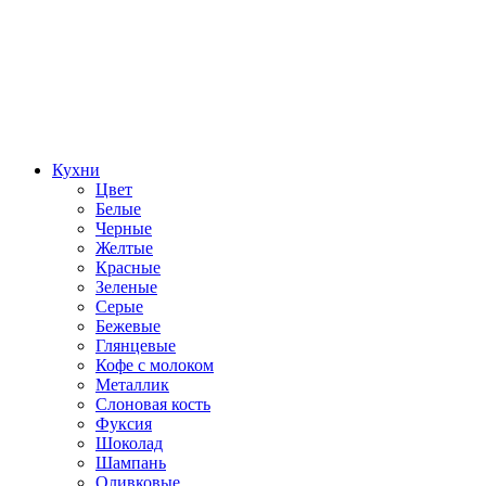
Кухни
Цвет
Белые
Черные
Желтые
Красные
Зеленые
Серые
Бежевые
Глянцевые
Кофе с молоком
Металлик
Слоновая кость
Фуксия
Шоколад
Шампань
Оливковые