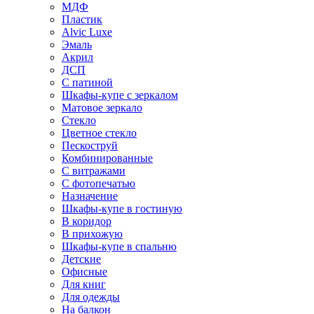
МДФ
Пластик
Alvic Luxe
Эмаль
Акрил
ДСП
С патиной
Шкафы-купе с зеркалом
Матовое зеркало
Стекло
Цветное стекло
Пескоструй
Комбинированные
С витражами
С фотопечатью
Назначение
Шкафы-купе в гостиную
В коридор
В прихожую
Шкафы-купе в спальню
Детские
Офисные
Для книг
Для одежды
На балкон