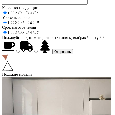
Качество продукции
1
2
3
4
5
Уровень сервиса
1
2
3
4
5
Срок изготовления
1
2
3
4
5
Пожалуйста, докажите, что вы человек, выбрав
Чашку
.
Похожие модели