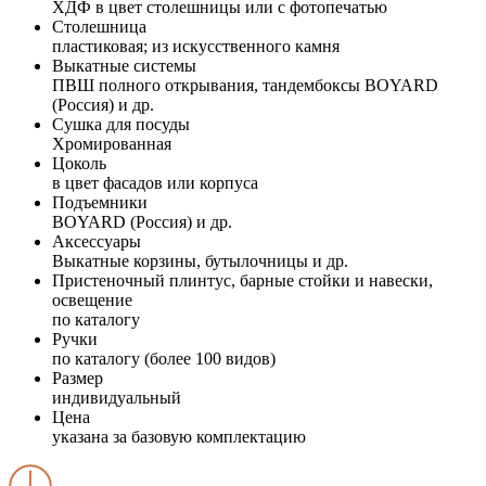
ХДФ в цвет столешницы или с фотопечатью
Столешница
пластиковая; из искусственного камня
Выкатные системы
ПВШ полного открывания, тандембоксы BOYARD
(Россия) и др.
Сушка для посуды
Хромированная
Цоколь
в цвет фасадов или корпуса
Подъемники
BOYARD (Россия) и др.
Аксессуары
Выкатные корзины, бутылочницы и др.
Пристеночный плинтус, барные стойки и навески,
освещение
по каталогу
Ручки
по каталогу (более 100 видов)
Размер
индивидуальный
Цена
указана за базовую комплектацию