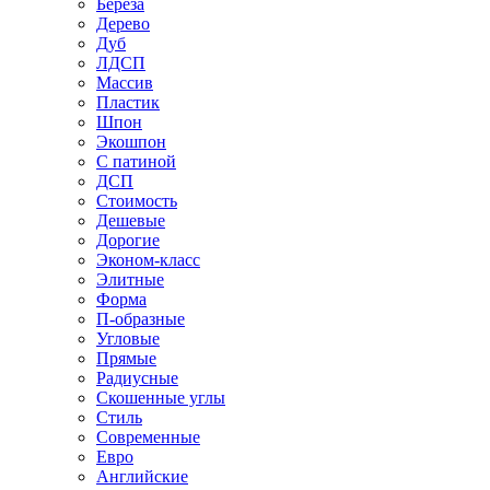
Береза
Дерево
Дуб
ЛДСП
Массив
Пластик
Шпон
Экошпон
С патиной
ДСП
Стоимость
Дешевые
Дорогие
Эконом-класс
Элитные
Форма
П-образные
Угловые
Прямые
Радиусные
Скошенные углы
Стиль
Современные
Евро
Английские