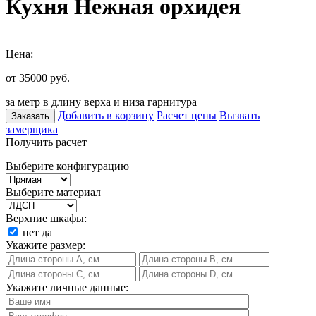
Кухня Нежная орхидея
Цена:
от 35000
руб.
за метр в длину верха и низа гарнитура
Добавить в корзину
Расчет цены
Вызвать
Заказать
замерщика
Получить расчет
Выберите конфигурацию
Выберите материал
Верхние шкафы:
нет
да
Укажите размер:
Укажите личные данные: