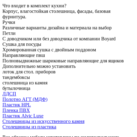
Что входит в комплект кухни?
Корпус, влагостойкая столешница, фасады, базовая
фурнитура.
Ручки
Различные варианты дизайна и материала на выбор
Петли
С доводчиком или без доводчика от компании Boyard
Сушка для посуды
Хромированная сушка с двойным поддоном
Направляющие пвш
Полновыдвижные шариковые направляющие для ящиков
Дополнительно можно установить
лоток для стол. приборов
тандембоксы
столешница из камня
бутылочница
ЛДСП
Полотно АГТ (МДФ)
Пластик HPL
Пленка ПВХ
Пластик Alvic Luxe
Столешницы из искусственного камня
Столешницы из пластика