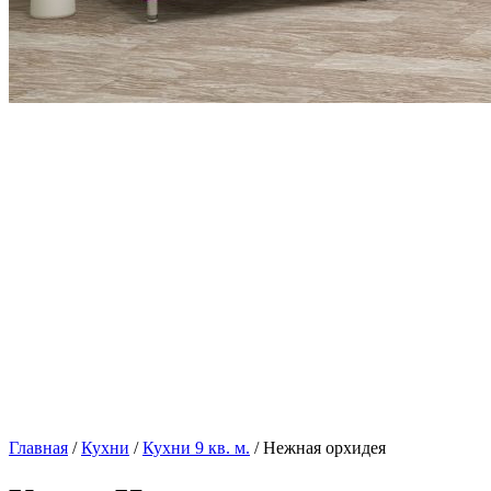
Главная
/
Кухни
/
Кухни 9 кв. м.
/ Нежная орхидея