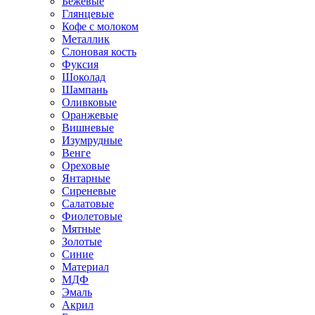
Бежевые
Глянцевые
Кофе с молоком
Металлик
Слоновая кость
Фуксия
Шоколад
Шампань
Оливковые
Оранжевые
Вишневые
Изумрудные
Венге
Ореховые
Янтарные
Сиреневые
Салатовые
Фиолетовые
Мятные
Золотые
Синие
Материал
МДФ
Эмаль
Акрил