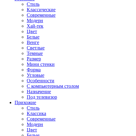
Стиль
Классические
Современные
Модерн
Хай-тек
Цвет
Белые
Венге
Светлые
Темные
Размер
Мини стенки
Форма
Угловые
Особенности
С компьютерным столом
Назначение
Под телевизор
Прихожие
Стиль
Классика
Современные
Модерн
Цвет
Белые