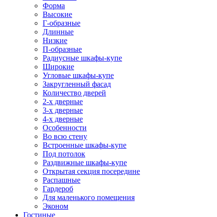
Форма
Высокие
Г-образные
Длинные
Низкие
П-образные
Радиусные шкафы-купе
Широкие
Угловые шкафы-купе
Закругленный фасад
Количество дверей
2-х дверные
3-х дверные
4-х дверные
Особенности
Во всю стену
Встроенные шкафы-купе
Под потолок
Раздвижные шкафы-купе
Открытая секция посередине
Распашные
Гардероб
Для маленького помещения
Эконом
Гостиные