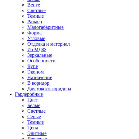
Венге
Светлые
Темные
Размер
Малогабаритные
Форма
Угловые
Отделка и материал
Из МДФ
Зеркальные
Особенности
Купе
Эконом
Назначение
В коридор
Для узкого коридора
Гардеробные
Цвет
Белые
Светлые
Серые
Темные
Цена
Элитные
Дешевые