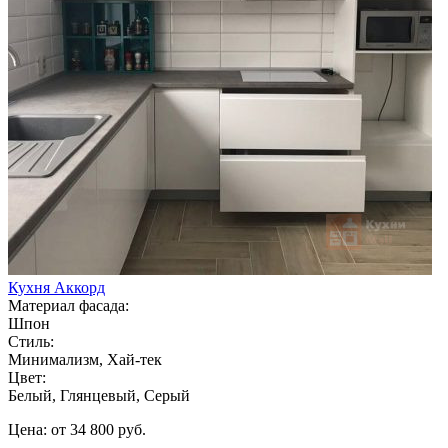
Кухня Аккорд
Материал фасада:
Шпон
Стиль:
Минимализм, Хай-тек
Цвет:
Белый, Глянцевый, Серый
Цена: от 34 800 руб.