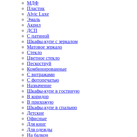
МДФ
Пластик
Alvic Luxe
Эмаль
Акрил
ДСП
С патиной
Шкафы-купе с зеркалом
Матовое зеркало
Стекло
Цветное стекло
Пескоструй
Комбинированные
С витражами
С фотопечатью
Назначение
Шкафы-купе в гостиную
В коридор
В прихожую
Шкафы-купе в спальню
Детские
Офисные
Для книг
Для одежды
На балкон