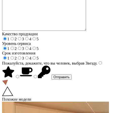
Качество продукции
1
2
3
4
5
Уровень сервиса
1
2
3
4
5
Срок изготовления
1
2
3
4
5
Пожалуйста, докажите, что вы человек, выбрав
Звезду
.
Похожие модели