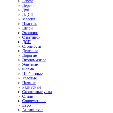
Береза
Дерево
Дуб
ЛДСП
Массив
Пластик
Шпон
Экошпон
С патиной
ДСП
Стоимость
Дешевые
Дорогие
Эконом-класс
Элитные
Форма
П-образные
Угловые
Прямые
Радиусные
Скошенные углы
Стиль
Современные
Евро
Английские