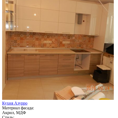
Кухня Азурро
Материал фасада:
Акрил, МДФ
Стиль: