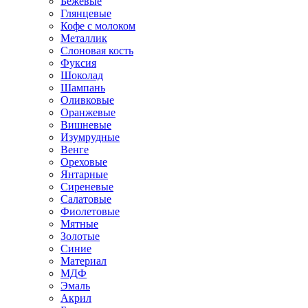
Бежевые
Глянцевые
Кофе с молоком
Металлик
Слоновая кость
Фуксия
Шоколад
Шампань
Оливковые
Оранжевые
Вишневые
Изумрудные
Венге
Ореховые
Янтарные
Сиреневые
Салатовые
Фиолетовые
Мятные
Золотые
Синие
Материал
МДФ
Эмаль
Акрил