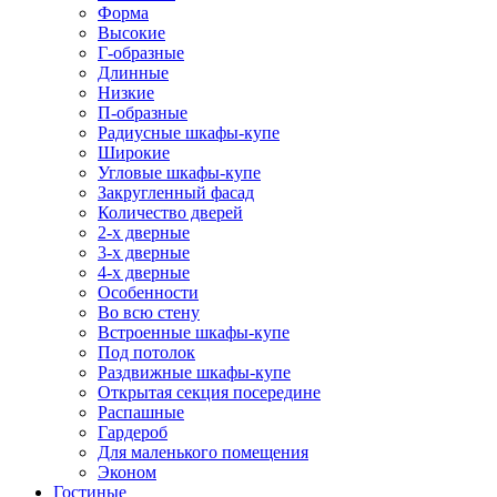
Форма
Высокие
Г-образные
Длинные
Низкие
П-образные
Радиусные шкафы-купе
Широкие
Угловые шкафы-купе
Закругленный фасад
Количество дверей
2-х дверные
3-х дверные
4-х дверные
Особенности
Во всю стену
Встроенные шкафы-купе
Под потолок
Раздвижные шкафы-купе
Открытая секция посередине
Распашные
Гардероб
Для маленького помещения
Эконом
Гостиные