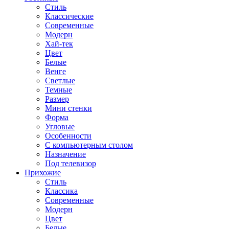
Стиль
Классические
Современные
Модерн
Хай-тек
Цвет
Белые
Венге
Светлые
Темные
Размер
Мини стенки
Форма
Угловые
Особенности
С компьютерным столом
Назначение
Под телевизор
Прихожие
Стиль
Классика
Современные
Модерн
Цвет
Белые