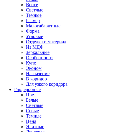
Венге
Светлые
Темные
Размер
Малогабаритные
Форма
Угловые
Отделка и материал
Из МДФ
Зеркальные
Особенности
Купе
Эконом
Назначение
В коридор
Для узкого коридора
Гардеробные
Цвет
Белые
Светлые
Серые
Темные
Цена
Элитные
Дешевые