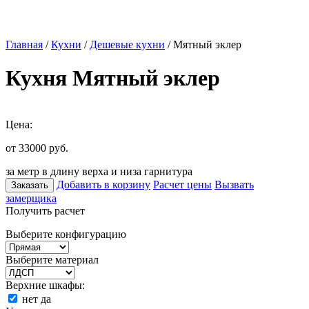
Главная
/
Кухни
/
Дешевые кухни
/ Мятный эклер
Кухня Мятный эклер
Цена:
от 33000
руб.
за метр в длину верха и низа гарнитура
Добавить в корзину
Расчет цены
Вызвать
Заказать
замерщика
Получить расчет
Выберите конфигурацию
Выберите материал
Верхние шкафы:
нет
да