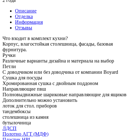
2 года
Описание
Отделка
Информация
Отзывы
Что входит в комплект кухни?
Корпус, влагостойкая столешница, фасады, базовая
фурнитура.
Ручки
Различные варианты дизайна и материала на выбор
Петли
С доводчиком или без доводчика от компании Boyard
Сушка для посуды
Хромированная сушка с двойным поддоном
Направляющие пвш
Полновыдвижные шариковые направляющие для ящиков
Дополнительно можно установить
лоток для стол. приборов
тандембоксы
столешница из камня
бутылочница
ЛДСП
Полотно АГТ (МДФ)
Пластик HPL