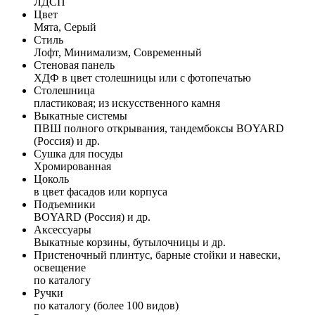
ЛДСП
Цвет
Мята, Серый
Стиль
Лофт, Минимализм, Современный
Стеновая панель
ХДФ в цвет столешницы или с фотопечатью
Столешница
пластиковая; из искусственного камня
Выкатные системы
ПВШ полного открывания, тандембоксы BOYARD
(Россия) и др.
Сушка для посуды
Хромированная
Цоколь
в цвет фасадов или корпуса
Подъемники
BOYARD (Россия) и др.
Аксессуары
Выкатные корзины, бутылочницы и др.
Пристеночный плинтус, барные стойки и навески,
освещение
по каталогу
Ручки
по каталогу (более 100 видов)