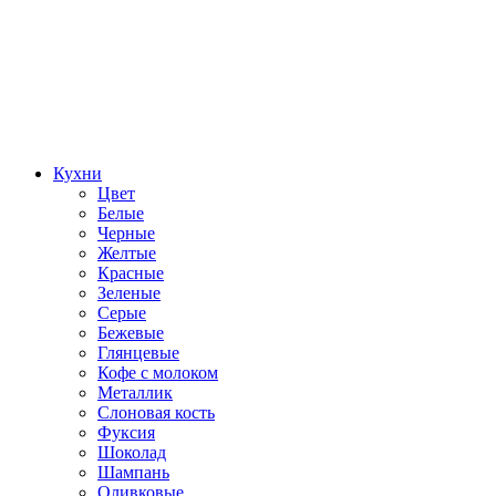
Кухни
Цвет
Белые
Черные
Желтые
Красные
Зеленые
Серые
Бежевые
Глянцевые
Кофе с молоком
Металлик
Слоновая кость
Фуксия
Шоколад
Шампань
Оливковые