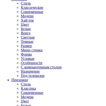
Стиль
Классические
Современные
Модерн
Хай-тек
Цвет
Белые
Венге
Светлые
Темные
Размер
Мини стенки
Форма
Угловые
Особенности
С компьютерным столом
Назначение
Под телевизор
Прихожие
Стиль
Классика
Современные
Модерн
Цвет
Белые