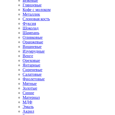
Бежевые
Глянцевые
Кофе с молоком
Металлик
Слоновая кость
Фуксия
Шоколад
Шампань
Оливковые
Оранжевые
Вишневые
Изумрудные
Венге
Ореховые
Янтарные
Сиреневые
Салатовые
Фиолетовые
Мятные
Золотые
Синие
Материал
МДФ
Эмаль
Акрил