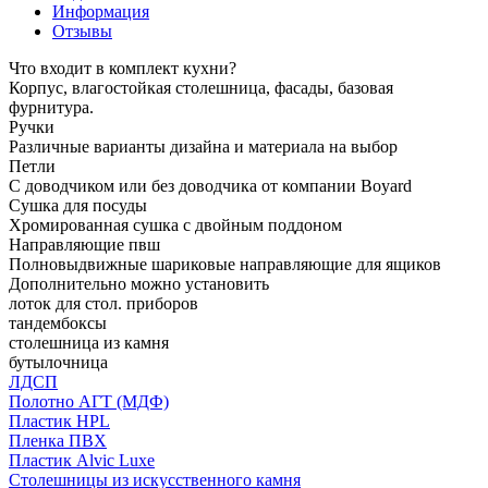
Информация
Отзывы
Что входит в комплект кухни?
Корпус, влагостойкая столешница, фасады, базовая
фурнитура.
Ручки
Различные варианты дизайна и материала на выбор
Петли
С доводчиком или без доводчика от компании Boyard
Сушка для посуды
Хромированная сушка с двойным поддоном
Направляющие пвш
Полновыдвижные шариковые направляющие для ящиков
Дополнительно можно установить
лоток для стол. приборов
тандембоксы
столешница из камня
бутылочница
ЛДСП
Полотно АГТ (МДФ)
Пластик HPL
Пленка ПВХ
Пластик Alvic Luxe
Столешницы из искусственного камня