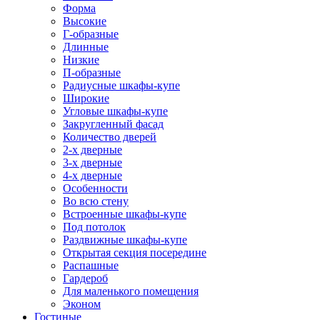
Форма
Высокие
Г-образные
Длинные
Низкие
П-образные
Радиусные шкафы-купе
Широкие
Угловые шкафы-купе
Закругленный фасад
Количество дверей
2-х дверные
3-х дверные
4-х дверные
Особенности
Во всю стену
Встроенные шкафы-купе
Под потолок
Раздвижные шкафы-купе
Открытая секция посередине
Распашные
Гардероб
Для маленького помещения
Эконом
Гостиные