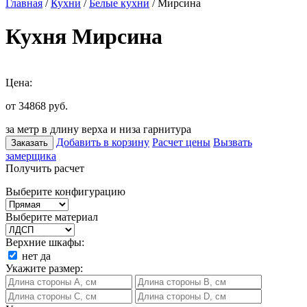
Главная
/
Кухни
/
Белые кухни
/ Мирсина
Кухня Мирсина
Цена:
от 34868
руб.
за метр в длину верха и низа гарнитура
Добавить в корзину
Расчет цены
Вызвать
Заказать
замерщика
Получить расчет
Выберите конфигурацию
Выберите материал
Верхние шкафы:
нет
да
Укажите размер: