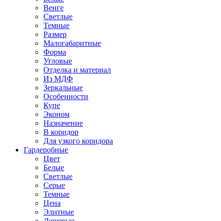
Венге
Светлые
Темные
Размер
Малогабаритные
Форма
Угловые
Отделка и материал
Из МДФ
Зеркальные
Особенности
Купе
Эконом
Назначение
В коридор
Для узкого коридора
Гардеробные
Цвет
Белые
Светлые
Серые
Темные
Цена
Элитные
Дешевые