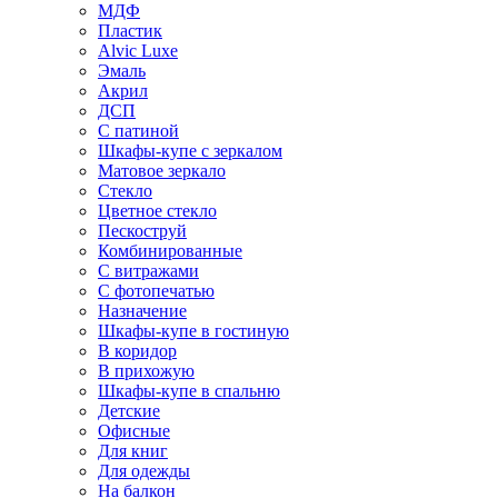
МДФ
Пластик
Alvic Luxe
Эмаль
Акрил
ДСП
С патиной
Шкафы-купе с зеркалом
Матовое зеркало
Стекло
Цветное стекло
Пескоструй
Комбинированные
С витражами
С фотопечатью
Назначение
Шкафы-купе в гостиную
В коридор
В прихожую
Шкафы-купе в спальню
Детские
Офисные
Для книг
Для одежды
На балкон