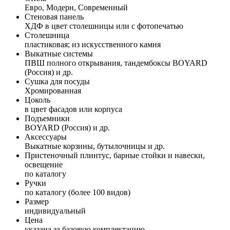
Евро, Модерн, Современный
Стеновая панель
ХДФ в цвет столешницы или с фотопечатью
Столешница
пластиковая; из искусственного камня
Выкатные системы
ПВШ полного открывания, тандембоксы BOYARD
(Россия) и др.
Сушка для посуды
Хромированная
Цоколь
в цвет фасадов или корпуса
Подъемники
BOYARD (Россия) и др.
Аксессуары
Выкатные корзины, бутылочницы и др.
Пристеночный плинтус, барные стойки и навески,
освещение
по каталогу
Ручки
по каталогу (более 100 видов)
Размер
индивидуальный
Цена
указана за базовую комплектацию