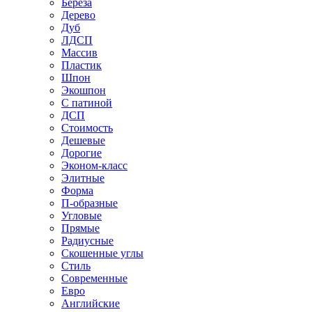
Береза
Дерево
Дуб
ЛДСП
Массив
Пластик
Шпон
Экошпон
С патиной
ДСП
Стоимость
Дешевые
Дорогие
Эконом-класс
Элитные
Форма
П-образные
Угловые
Прямые
Радиусные
Скошенные углы
Стиль
Современные
Евро
Английские