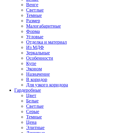
Венге
Светлые
Темные
Размер
Малогабаритные
Форма
Угловые
Отделка и материал
Из МДФ
Зеркальные
Особенности
Купе
Эконом
Назначение
В коридор
Для узкого коридора
Гардеробные
Цвет
Белые
Светлые
Серые
Темные
Цена
Элитные
Дешевые