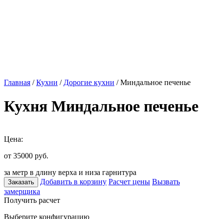
Главная
/
Кухни
/
Дорогие кухни
/ Миндальное печенье
Кухня Миндальное печенье
Цена:
от 35000
руб.
за метр в длину верха и низа гарнитура
Добавить в корзину
Расчет цены
Вызвать
Заказать
замерщика
Получить расчет
Выберите конфигурацию