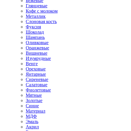
Бежевые
Глянцевые
Кофе с молоком
Металлик
Слоновая кость
Фуксия
Шоколад
Шампань
Оливковые
Оранжевые
Вишневые
Изумрудные
Венге
Ореховые
Янтарные
Сиреневые
Салатовые
Фиолетовые
Мятные
Золотые
Синие
Материал
МДФ
Эмаль
Акрил