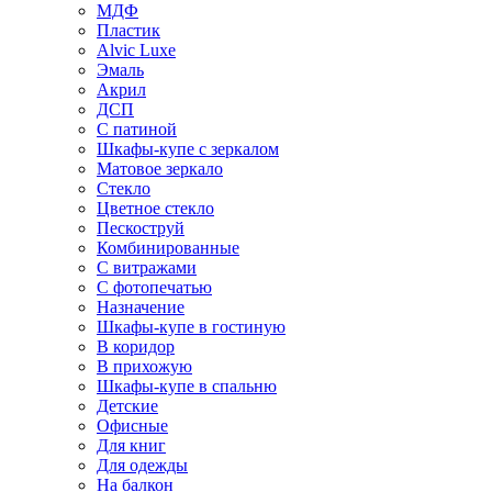
МДФ
Пластик
Alvic Luxe
Эмаль
Акрил
ДСП
С патиной
Шкафы-купе с зеркалом
Матовое зеркало
Стекло
Цветное стекло
Пескоструй
Комбинированные
С витражами
С фотопечатью
Назначение
Шкафы-купе в гостиную
В коридор
В прихожую
Шкафы-купе в спальню
Детские
Офисные
Для книг
Для одежды
На балкон