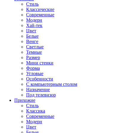
Стиль
Классические
Современные
Модерн
Хай-тек
Цвет
Белые
Венге
Светлые
Темные
Размер
Мини стенки
Форма
Угловые
Особенности
С компьютерным столом
Назначение
Под телевизор
Прихожие
Стиль
Классика
Современные
Модерн
Цвет
Белые