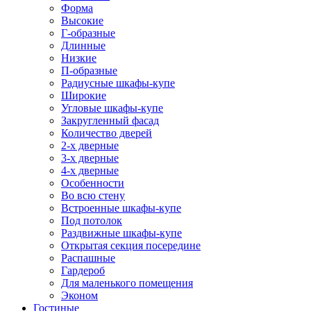
Форма
Высокие
Г-образные
Длинные
Низкие
П-образные
Радиусные шкафы-купе
Широкие
Угловые шкафы-купе
Закругленный фасад
Количество дверей
2-х дверные
3-х дверные
4-х дверные
Особенности
Во всю стену
Встроенные шкафы-купе
Под потолок
Раздвижные шкафы-купе
Открытая секция посередине
Распашные
Гардероб
Для маленького помещения
Эконом
Гостиные