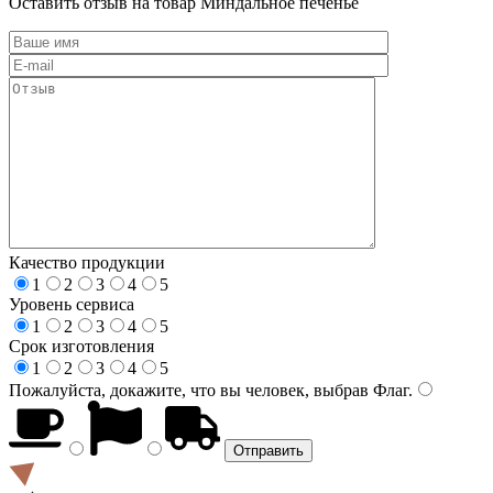
Оставить отзыв на товар Миндальное печенье
Качество продукции
1
2
3
4
5
Уровень сервиса
1
2
3
4
5
Срок изготовления
1
2
3
4
5
Пожалуйста, докажите, что вы человек, выбрав
Флаг
.