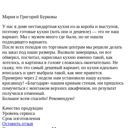
Мария и Григорий Бурковы
У нас в доме нестандартная кухня из-за короба и выступов,
поэтому готовые кухни (хоть они и дешевле) — это не наш
вариант. Мы с мужем много где были, но не нашли
подходящего варианта.
После всех походов по торговым центрам мы решили делать
на заказ под наши размеры. Вызвали замерщика, он все
обмерил, посчитал, нарисовал кухню именно такой, как
хотелось, и картинка в голове сложилась окончательно. Не
скажу, что это самый дешевый вариант, но кухня идеально
вписалась и цвет выбрала такой, как мне нравится.
Примерно через 2 недели нам установили нашу кухню-
красавицу! «Благодаря» нашим кривым стенам, им пришлось
помучиться с монтажом верхних шкафчиков, но результат
получился отменный.
Большое всем спасибо! Рекомендую!
Качество продукции
Уровень сервиса
Срок изготовления
Оставить отзыв