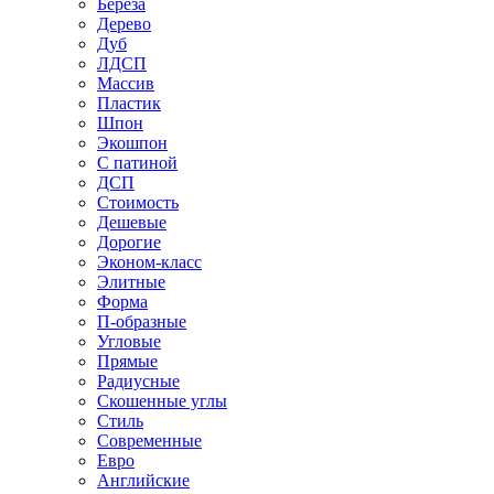
Береза
Дерево
Дуб
ЛДСП
Массив
Пластик
Шпон
Экошпон
С патиной
ДСП
Стоимость
Дешевые
Дорогие
Эконом-класс
Элитные
Форма
П-образные
Угловые
Прямые
Радиусные
Скошенные углы
Стиль
Современные
Евро
Английские