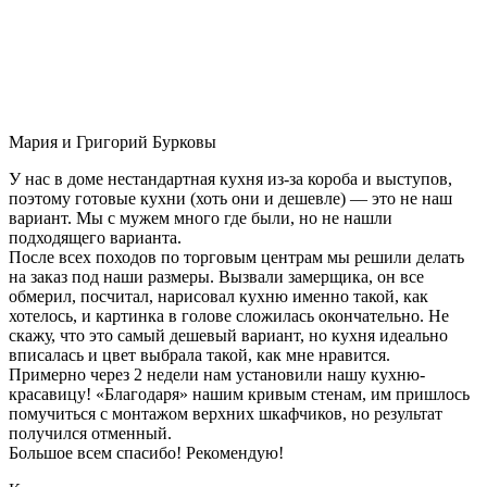
Мария и Григорий Бурковы
У нас в доме нестандартная кухня из-за короба и выступов,
поэтому готовые кухни (хоть они и дешевле) — это не наш
вариант. Мы с мужем много где были, но не нашли
подходящего варианта.
После всех походов по торговым центрам мы решили делать
на заказ под наши размеры. Вызвали замерщика, он все
обмерил, посчитал, нарисовал кухню именно такой, как
хотелось, и картинка в голове сложилась окончательно. Не
скажу, что это самый дешевый вариант, но кухня идеально
вписалась и цвет выбрала такой, как мне нравится.
Примерно через 2 недели нам установили нашу кухню-
красавицу! «Благодаря» нашим кривым стенам, им пришлось
помучиться с монтажом верхних шкафчиков, но результат
получился отменный.
Большое всем спасибо! Рекомендую!