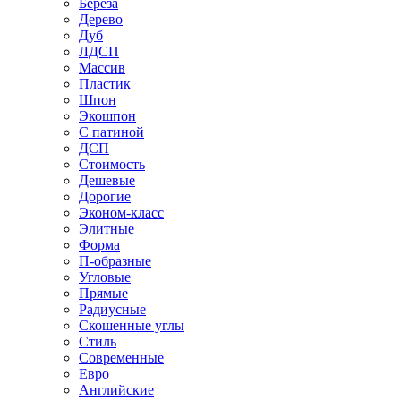
Береза
Дерево
Дуб
ЛДСП
Массив
Пластик
Шпон
Экошпон
С патиной
ДСП
Стоимость
Дешевые
Дорогие
Эконом-класс
Элитные
Форма
П-образные
Угловые
Прямые
Радиусные
Скошенные углы
Стиль
Современные
Евро
Английские