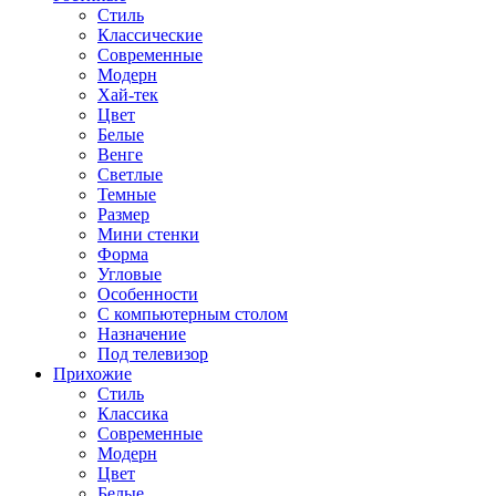
Стиль
Классические
Современные
Модерн
Хай-тек
Цвет
Белые
Венге
Светлые
Темные
Размер
Мини стенки
Форма
Угловые
Особенности
С компьютерным столом
Назначение
Под телевизор
Прихожие
Стиль
Классика
Современные
Модерн
Цвет
Белые