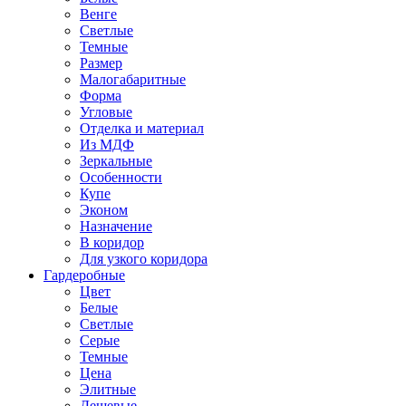
Венге
Светлые
Темные
Размер
Малогабаритные
Форма
Угловые
Отделка и материал
Из МДФ
Зеркальные
Особенности
Купе
Эконом
Назначение
В коридор
Для узкого коридора
Гардеробные
Цвет
Белые
Светлые
Серые
Темные
Цена
Элитные
Дешевые