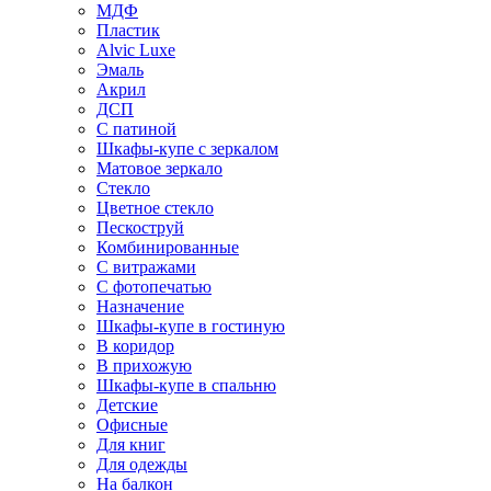
МДФ
Пластик
Alvic Luxe
Эмаль
Акрил
ДСП
С патиной
Шкафы-купе с зеркалом
Матовое зеркало
Стекло
Цветное стекло
Пескоструй
Комбинированные
С витражами
С фотопечатью
Назначение
Шкафы-купе в гостиную
В коридор
В прихожую
Шкафы-купе в спальню
Детские
Офисные
Для книг
Для одежды
На балкон