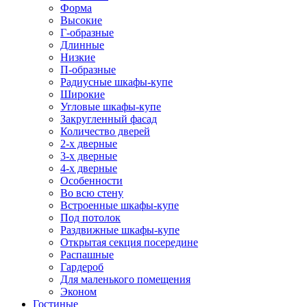
Форма
Высокие
Г-образные
Длинные
Низкие
П-образные
Радиусные шкафы-купе
Широкие
Угловые шкафы-купе
Закругленный фасад
Количество дверей
2-х дверные
3-х дверные
4-х дверные
Особенности
Во всю стену
Встроенные шкафы-купе
Под потолок
Раздвижные шкафы-купе
Открытая секция посередине
Распашные
Гардероб
Для маленького помещения
Эконом
Гостиные