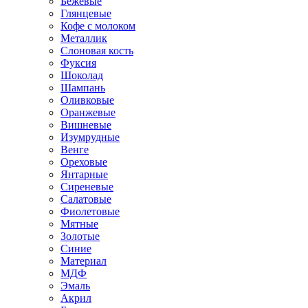
Бежевые
Глянцевые
Кофе с молоком
Металлик
Слоновая кость
Фуксия
Шоколад
Шампань
Оливковые
Оранжевые
Вишневые
Изумрудные
Венге
Ореховые
Янтарные
Сиреневые
Салатовые
Фиолетовые
Мятные
Золотые
Синие
Материал
МДФ
Эмаль
Акрил