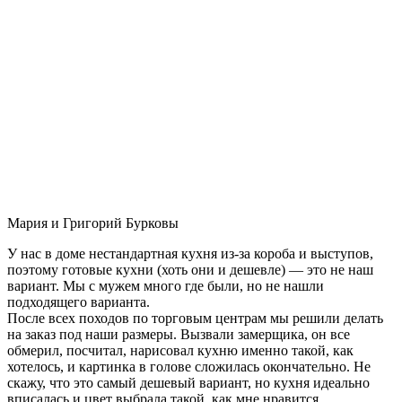
Мария и Григорий Бурковы
У нас в доме нестандартная кухня из-за короба и выступов,
поэтому готовые кухни (хоть они и дешевле) — это не наш
вариант. Мы с мужем много где были, но не нашли
подходящего варианта.
После всех походов по торговым центрам мы решили делать
на заказ под наши размеры. Вызвали замерщика, он все
обмерил, посчитал, нарисовал кухню именно такой, как
хотелось, и картинка в голове сложилась окончательно. Не
скажу, что это самый дешевый вариант, но кухня идеально
вписалась и цвет выбрала такой, как мне нравится.