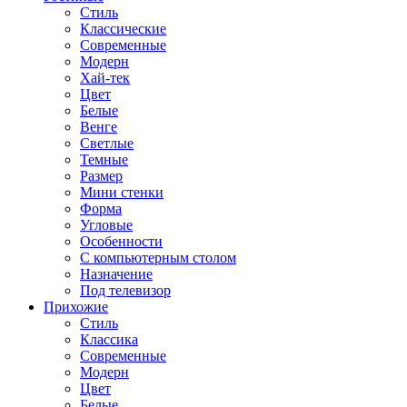
Стиль
Классические
Современные
Модерн
Хай-тек
Цвет
Белые
Венге
Светлые
Темные
Размер
Мини стенки
Форма
Угловые
Особенности
С компьютерным столом
Назначение
Под телевизор
Прихожие
Стиль
Классика
Современные
Модерн
Цвет
Белые