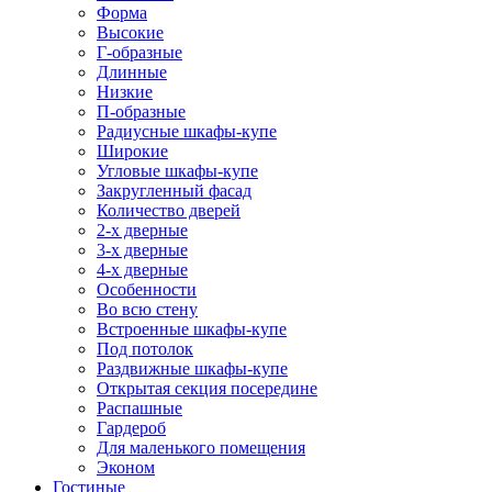
Форма
Высокие
Г-образные
Длинные
Низкие
П-образные
Радиусные шкафы-купе
Широкие
Угловые шкафы-купе
Закругленный фасад
Количество дверей
2-х дверные
3-х дверные
4-х дверные
Особенности
Во всю стену
Встроенные шкафы-купе
Под потолок
Раздвижные шкафы-купе
Открытая секция посередине
Распашные
Гардероб
Для маленького помещения
Эконом
Гостиные