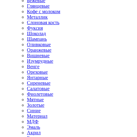
Бежевые
Глянцевые
Кофе с молоком
Металлик
Слоновая кость
Фуксия
Шоколад
Шампань
Оливковые
Оранжевые
Вишневые
Изумрудные
Венге
Ореховые
Янтарные
Сиреневые
Салатовые
Фиолетовые
Мятные
Золотые
Синие
Материал
МДФ
Эмаль
Акрил