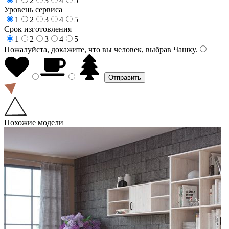
1
2
3
4
5
Уровень сервиса
1
2
3
4
5
Срок изготовления
1
2
3
4
5
Пожалуйста, докажите, что вы человек, выбрав
Чашку
.
Похожие модели