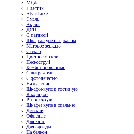
МДФ
Пластик
Alvic Luxe
Эмаль
Акрил
ДСП
С патиной
Шкафы-купе с зеркалом
Матовое зеркало
Стекло
Цветное стекло
Пескоструй
Комбинированные
С витражами
С фотопечатью
Назначение
Шкафы-купе в гостиную
В коридор
В прихожую
Шкафы-купе в спальню
Детские
Офисные
Для книг
Для одежды
На балкон