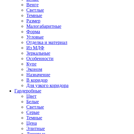
Венге
Светлые
Темные
Размер
Малогабаритные
Форма
Угловые
Отделка и материал
Из МДФ
Зеркальные
Особенности
Купе
Эконом
Назначение
В коридор
Для узкого коридора
Гардеробные
Цвет
Белые
Светлые
Серые
Темные
Цена
Элитные
Дешевые