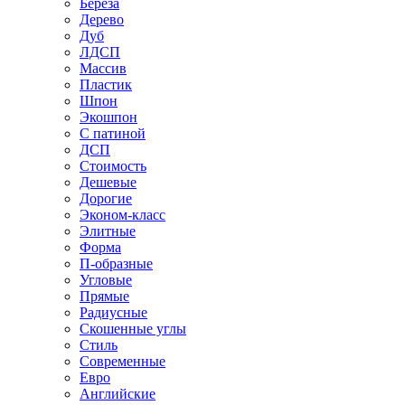
Береза
Дерево
Дуб
ЛДСП
Массив
Пластик
Шпон
Экошпон
С патиной
ДСП
Стоимость
Дешевые
Дорогие
Эконом-класс
Элитные
Форма
П-образные
Угловые
Прямые
Радиусные
Скошенные углы
Стиль
Современные
Евро
Английские