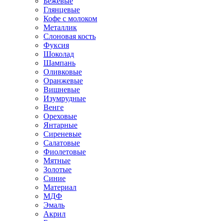
Бежевые
Глянцевые
Кофе с молоком
Металлик
Слоновая кость
Фуксия
Шоколад
Шампань
Оливковые
Оранжевые
Вишневые
Изумрудные
Венге
Ореховые
Янтарные
Сиреневые
Салатовые
Фиолетовые
Мятные
Золотые
Синие
Материал
МДФ
Эмаль
Акрил