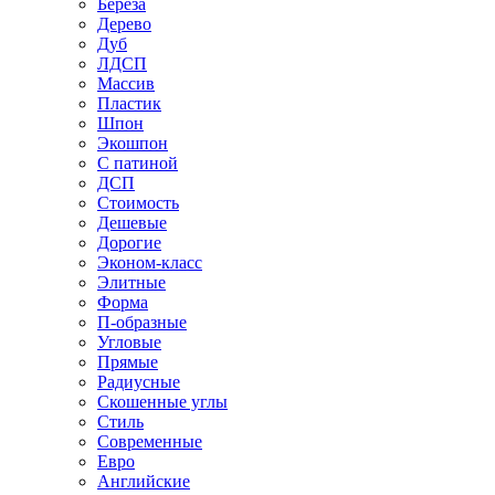
Береза
Дерево
Дуб
ЛДСП
Массив
Пластик
Шпон
Экошпон
С патиной
ДСП
Стоимость
Дешевые
Дорогие
Эконом-класс
Элитные
Форма
П-образные
Угловые
Прямые
Радиусные
Скошенные углы
Стиль
Современные
Евро
Английские