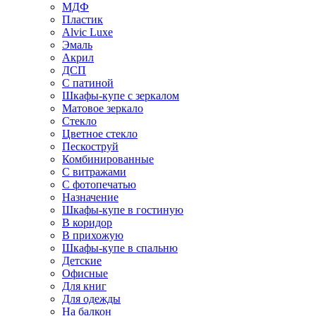
МДФ
Пластик
Alvic Luxe
Эмаль
Акрил
ДСП
С патиной
Шкафы-купе с зеркалом
Матовое зеркало
Стекло
Цветное стекло
Пескоструй
Комбинированные
С витражами
С фотопечатью
Назначение
Шкафы-купе в гостиную
В коридор
В прихожую
Шкафы-купе в спальню
Детские
Офисные
Для книг
Для одежды
На балкон