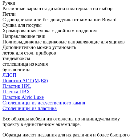
Ручки
Различные варианты дизайна и материала на выбор
Петли
С доводчиком или без доводчика от компании Boyard
Сушка для посуды
Хромированная сушка с двойным поддоном
Направляющие пвш
Полновыдвижные шариковые направляющие для ящиков
Дополнительно можно установить
лоток для стол. приборов
тандембоксы
столешница из камня
бутылочница
ЛДСП
Полотно АГТ (МДФ)
Пластик HPL
Пленка ПВХ
Пластик Alvic Luxe
Столешницы из искусственного камня
Столешницы из пластика
Все образцы мебели изготовлены по индивидуальному
проекту в единственном экземпляре.
Образцы имеют названия для их различия и более быстрого