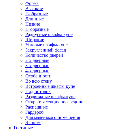
Форма
Высокие
Г-образные
Длинные
Низкие
П-образные
Радиусные шкафы-купе
Широкие
Угловые шкафы-купе
Закругленный фасад
Количество дверей
2-х дверные
3-х дверные
4-х дверные
Особенности
Во всю стену
Встроенные шкафы-купе
Под потолок
Раздвижные шкафы-купе
Открытая секция посередине
Распашные
Гардероб
Для маленького помещения
Эконом
Гостиные