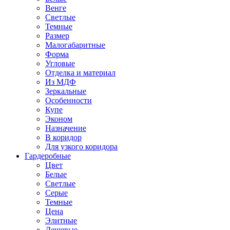
Венге
Светлые
Темные
Размер
Малогабаритные
Форма
Угловые
Отделка и материал
Из МДФ
Зеркальные
Особенности
Купе
Эконом
Назначение
В коридор
Для узкого коридора
Гардеробные
Цвет
Белые
Светлые
Серые
Темные
Цена
Элитные
Дешевые