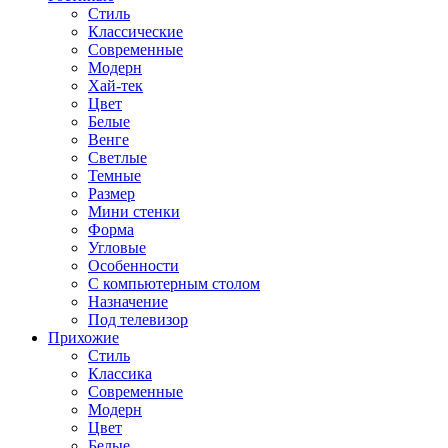
Стиль
Классические
Современные
Модерн
Хай-тек
Цвет
Белые
Венге
Светлые
Темные
Размер
Мини стенки
Форма
Угловые
Особенности
С компьютерным столом
Назначение
Под телевизор
Прихожие
Стиль
Классика
Современные
Модерн
Цвет
Белые