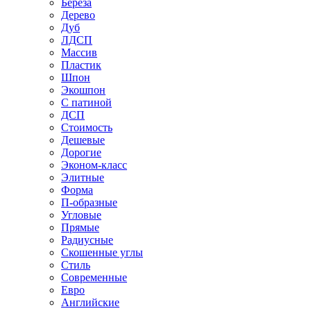
Береза
Дерево
Дуб
ЛДСП
Массив
Пластик
Шпон
Экошпон
С патиной
ДСП
Стоимость
Дешевые
Дорогие
Эконом-класс
Элитные
Форма
П-образные
Угловые
Прямые
Радиусные
Скошенные углы
Стиль
Современные
Евро
Английские