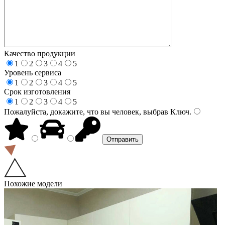
Качество продукции
1
2
3
4
5
Уровень сервиса
1
2
3
4
5
Срок изготовления
1
2
3
4
5
Пожалуйста, докажите, что вы человек, выбрав
Ключ
.
Похожие модели