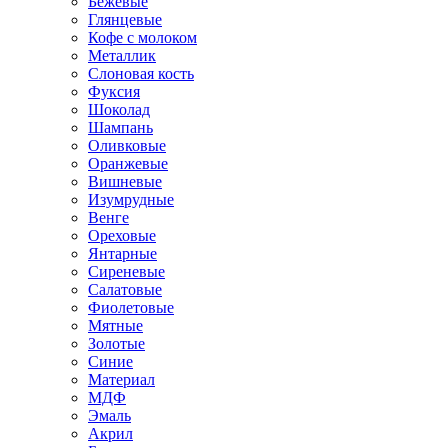
Бежевые
Глянцевые
Кофе с молоком
Металлик
Слоновая кость
Фуксия
Шоколад
Шампань
Оливковые
Оранжевые
Вишневые
Изумрудные
Венге
Ореховые
Янтарные
Сиреневые
Салатовые
Фиолетовые
Мятные
Золотые
Синие
Материал
МДФ
Эмаль
Акрил