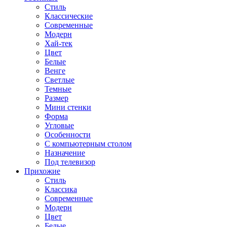
Стиль
Классические
Современные
Модерн
Хай-тек
Цвет
Белые
Венге
Светлые
Темные
Размер
Мини стенки
Форма
Угловые
Особенности
С компьютерным столом
Назначение
Под телевизор
Прихожие
Стиль
Классика
Современные
Модерн
Цвет
Белые