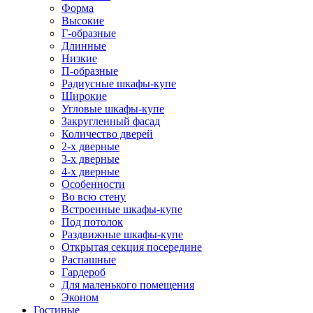
Форма
Высокие
Г-образные
Длинные
Низкие
П-образные
Радиусные шкафы-купе
Широкие
Угловые шкафы-купе
Закругленный фасад
Количество дверей
2-х дверные
3-х дверные
4-х дверные
Особенности
Во всю стену
Встроенные шкафы-купе
Под потолок
Раздвижные шкафы-купе
Открытая секция посередине
Распашные
Гардероб
Для маленького помещения
Эконом
Гостиные