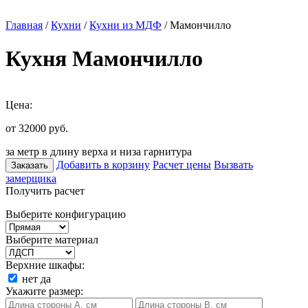
Главная
/
Кухни
/
Кухни из МДФ
/ Мамончилло
Кухня Мамончилло
Цена:
от 32000
руб.
за метр в длину верха и низа гарнитура
Добавить в корзину
Расчет цены
Вызвать
Заказать
замерщика
Получить расчет
Выберите конфигурацию
Выберите материал
Верхние шкафы:
нет
да
Укажите размер: