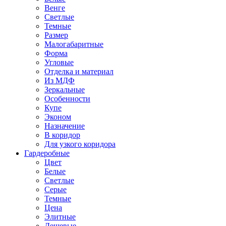
Венге
Светлые
Темные
Размер
Малогабаритные
Форма
Угловые
Отделка и материал
Из МДФ
Зеркальные
Особенности
Купе
Эконом
Назначение
В коридор
Для узкого коридора
Гардеробные
Цвет
Белые
Светлые
Серые
Темные
Цена
Элитные
Дешевые