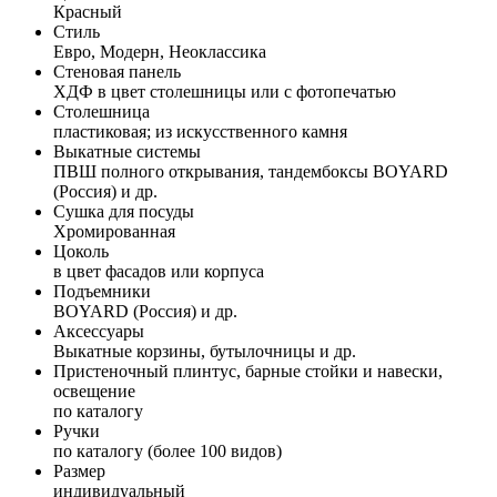
Красный
Стиль
Евро, Модерн, Неоклассика
Стеновая панель
ХДФ в цвет столешницы или с фотопечатью
Столешница
пластиковая; из искусственного камня
Выкатные системы
ПВШ полного открывания, тандембоксы BOYARD
(Россия) и др.
Сушка для посуды
Хромированная
Цоколь
в цвет фасадов или корпуса
Подъемники
BOYARD (Россия) и др.
Аксессуары
Выкатные корзины, бутылочницы и др.
Пристеночный плинтус, барные стойки и навески,
освещение
по каталогу
Ручки
по каталогу (более 100 видов)
Размер
индивидуальный