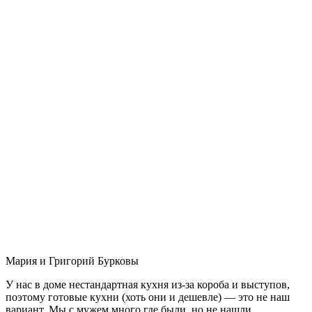
Мария и Григорий Бурковы
У нас в доме нестандартная кухня из-за короба и выступов,
поэтому готовые кухни (хоть они и дешевле) — это не наш
вариант. Мы с мужем много где были, но не нашли