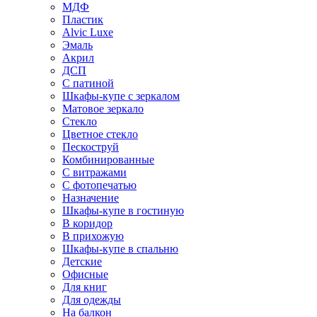
МДФ
Пластик
Alvic Luxe
Эмаль
Акрил
ДСП
С патиной
Шкафы-купе с зеркалом
Матовое зеркало
Стекло
Цветное стекло
Пескоструй
Комбинированные
С витражами
С фотопечатью
Назначение
Шкафы-купе в гостиную
В коридор
В прихожую
Шкафы-купе в спальню
Детские
Офисные
Для книг
Для одежды
На балкон