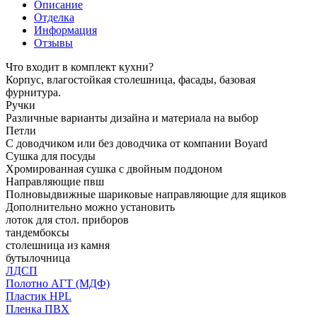
Описание
Отделка
Информация
Отзывы
Что входит в комплект кухни?
Корпус, влагостойкая столешница, фасады, базовая
фурнитура.
Ручки
Различные варианты дизайна и материала на выбор
Петли
С доводчиком или без доводчика от компании Boyard
Сушка для посуды
Хромированная сушка с двойным поддоном
Направляющие пвш
Полновыдвижные шариковые направляющие для ящиков
Дополнительно можно установить
лоток для стол. приборов
тандембоксы
столешница из камня
бутылочница
ЛДСП
Полотно АГТ (МДФ)
Пластик HPL
Пленка ПВХ