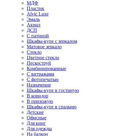
МДФ
Пластик
Alvic Luxe
Эмаль
Акрил
ДСП
С патиной
Шкафы-купе с зеркалом
Матовое зеркало
Стекло
Цветное стекло
Пескоструй
Комбинированные
С витражами
С фотопечатью
Назначение
Шкафы-купе в гостиную
В коридор
В прихожую
Шкафы-купе в спальню
Детские
Офисные
Для книг
Для одежды
На балкон