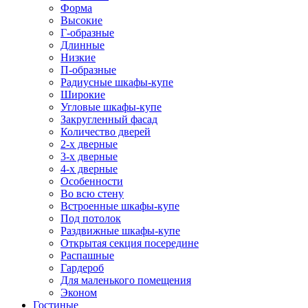
Форма
Высокие
Г-образные
Длинные
Низкие
П-образные
Радиусные шкафы-купе
Широкие
Угловые шкафы-купе
Закругленный фасад
Количество дверей
2-х дверные
3-х дверные
4-х дверные
Особенности
Во всю стену
Встроенные шкафы-купе
Под потолок
Раздвижные шкафы-купе
Открытая секция посередине
Распашные
Гардероб
Для маленького помещения
Эконом
Гостиные