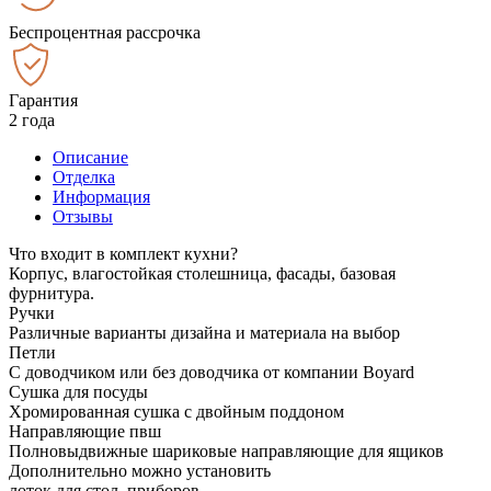
Беспроцентная рассрочка
Гарантия
2 года
Описание
Отделка
Информация
Отзывы
Что входит в комплект кухни?
Корпус, влагостойкая столешница, фасады, базовая
фурнитура.
Ручки
Различные варианты дизайна и материала на выбор
Петли
С доводчиком или без доводчика от компании Boyard
Сушка для посуды
Хромированная сушка с двойным поддоном
Направляющие пвш
Полновыдвижные шариковые направляющие для ящиков
Дополнительно можно установить
лоток для стол. приборов