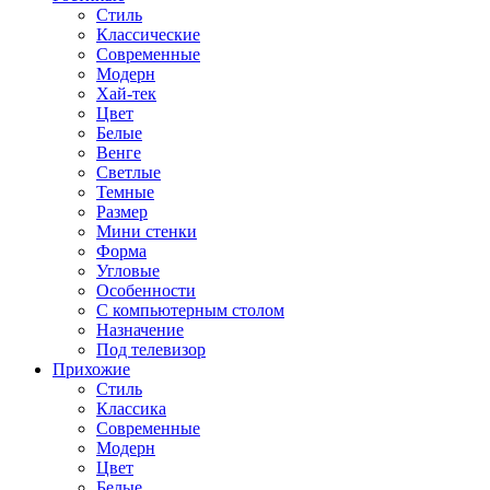
Стиль
Классические
Современные
Модерн
Хай-тек
Цвет
Белые
Венге
Светлые
Темные
Размер
Мини стенки
Форма
Угловые
Особенности
С компьютерным столом
Назначение
Под телевизор
Прихожие
Стиль
Классика
Современные
Модерн
Цвет
Белые