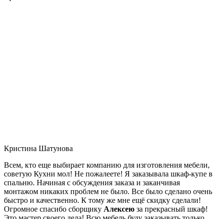
Кристина Шатунова
Всем, кто еще выбирает компанию для изготовления мебели,
советую Кухни мол! Не пожалеете! Я заказывала шкаф-купе в
спальню. Начиная с обсуждения заказа и заканчивая
монтажом никаких проблем не было. Все было сделано очень
быстро и качественно. К тому же мне ещё скидку сделали!
Огромное спасибо сборщику
Алексею
за прекрасный шкаф!
Это мастер своего дела! Всю мебель буду заказывать только