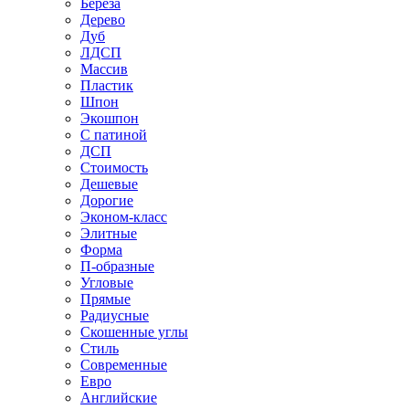
Береза
Дерево
Дуб
ЛДСП
Массив
Пластик
Шпон
Экошпон
С патиной
ДСП
Стоимость
Дешевые
Дорогие
Эконом-класс
Элитные
Форма
П-образные
Угловые
Прямые
Радиусные
Скошенные углы
Стиль
Современные
Евро
Английские