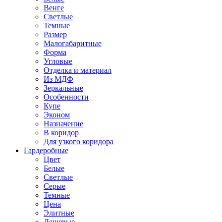
Венге
Светлые
Темные
Размер
Малогабаритные
Форма
Угловые
Отделка и материал
Из МДФ
Зеркальные
Особенности
Купе
Эконом
Назначение
В коридор
Для узкого коридора
Гардеробные
Цвет
Белые
Светлые
Серые
Темные
Цена
Элитные
Дешевые