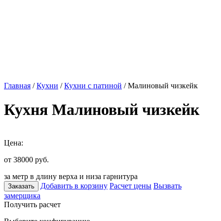
Главная
/
Кухни
/
Кухни с патиной
/ Малиновый чизкейк
Кухня Малиновый чизкейк
Цена:
от 38000
руб.
за метр в длину верха и низа гарнитура
Добавить в корзину
Расчет цены
Вызвать
Заказать
замерщика
Получить расчет