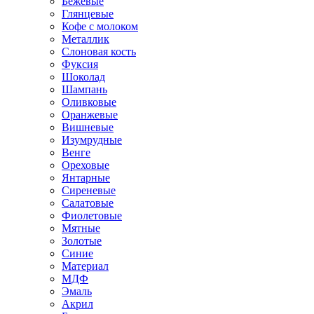
Бежевые
Глянцевые
Кофе с молоком
Металлик
Слоновая кость
Фуксия
Шоколад
Шампань
Оливковые
Оранжевые
Вишневые
Изумрудные
Венге
Ореховые
Янтарные
Сиреневые
Салатовые
Фиолетовые
Мятные
Золотые
Синие
Материал
МДФ
Эмаль
Акрил