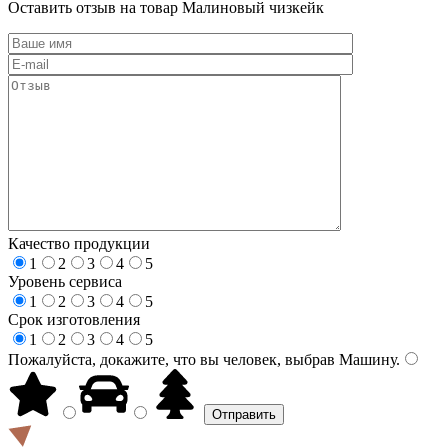
Оставить отзыв на товар Малиновый чизкейк
Качество продукции
1
2
3
4
5
Уровень сервиса
1
2
3
4
5
Срок изготовления
1
2
3
4
5
Пожалуйста, докажите, что вы человек, выбрав
Машину
.