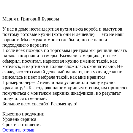
Мария и Григорий Бурковы
У нас в доме нестандартная кухня из-за короба и выступов,
поэтому готовые кухни (хоть они и дешевле) — это не наш
вариант. Мы с мужем много где были, но не нашли
подходящего варианта.
После всех походов по торговым центрам мы решили делать
на заказ под наши размеры. Вызвали замерщика, он все
обмерил, посчитал, нарисовал кухню именно такой, как
хотелось, и картинка в голове сложилась окончательно. Не
скажу, что это самый дешевый вариант, но кухня идеально
вписалась и цвет выбрала такой, как мне нравится.
Примерно через 2 недели нам установили нашу кухню-
красавицу! «Благодаря» нашим кривым стенам, им пришлось
помучиться с монтажом верхних шкафчиков, но результат
получился отменный.
Большое всем спасибо! Рекомендую!
Качество продукции
Уровень сервиса
Срок изготовления
Оставить отзыв