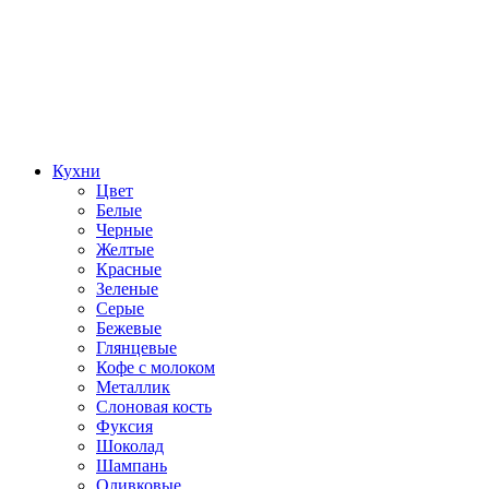
Кухни
Цвет
Белые
Черные
Желтые
Красные
Зеленые
Серые
Бежевые
Глянцевые
Кофе с молоком
Металлик
Слоновая кость
Фуксия
Шоколад
Шампань
Оливковые