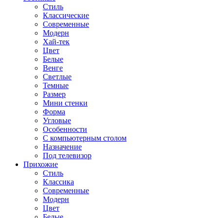
Стиль
Классические
Современные
Модерн
Хай-тек
Цвет
Белые
Венге
Светлые
Темные
Размер
Мини стенки
Форма
Угловые
Особенности
С компьютерным столом
Назначение
Под телевизор
Прихожие
Стиль
Классика
Современные
Модерн
Цвет
Белые