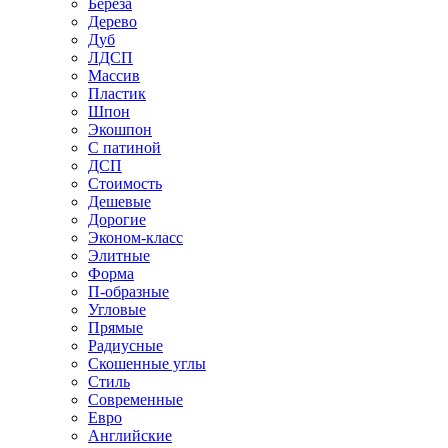
Береза
Дерево
Дуб
ЛДСП
Массив
Пластик
Шпон
Экошпон
С патиной
ДСП
Стоимость
Дешевые
Дорогие
Эконом-класс
Элитные
Форма
П-образные
Угловые
Прямые
Радиусные
Скошенные углы
Стиль
Современные
Евро
Английские