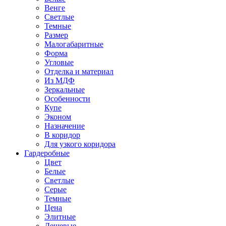
Венге
Светлые
Темные
Размер
Малогабаритные
Форма
Угловые
Отделка и материал
Из МДФ
Зеркальные
Особенности
Купе
Эконом
Назначение
В коридор
Для узкого коридора
Гардеробные
Цвет
Белые
Светлые
Серые
Темные
Цена
Элитные
Дешевые