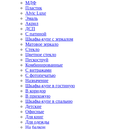
МДФ
Пластик
Alvic Luxe
Эмаль
Акрил
ДСП
С патиной
Шкафы-купе с зеркалом
Матовое зеркало
Стекло
Цветное стекло
Пескоструй
Комбинированные
С витражами
С фотопечатью
Назначение
Шкафы-купе в гостиную
В коридор
В прихожую
Шкафы-купе в спальню
Детские
Офисные
Для книг
Для одежды
На балкон