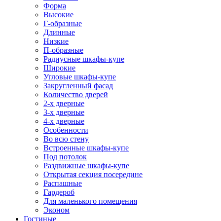
Форма
Высокие
Г-образные
Длинные
Низкие
П-образные
Радиусные шкафы-купе
Широкие
Угловые шкафы-купе
Закругленный фасад
Количество дверей
2-х дверные
3-х дверные
4-х дверные
Особенности
Во всю стену
Встроенные шкафы-купе
Под потолок
Раздвижные шкафы-купе
Открытая секция посередине
Распашные
Гардероб
Для маленького помещения
Эконом
Гостиные