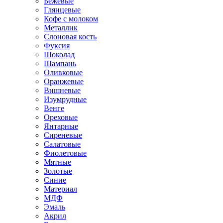
Бежевые
Глянцевые
Кофе с молоком
Металлик
Слоновая кость
Фуксия
Шоколад
Шампань
Оливковые
Оранжевые
Вишневые
Изумрудные
Венге
Ореховые
Янтарные
Сиреневые
Салатовые
Фиолетовые
Мятные
Золотые
Синие
Материал
МДФ
Эмаль
Акрил