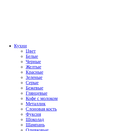
Кухни
Цвет
Белые
Черные
Желтые
Красные
Зеленые
Серые
Бежевые
Глянцевые
Кофе с молоком
Металлик
Слоновая кость
Фуксия
Шоколад
Шампань
Оливковые