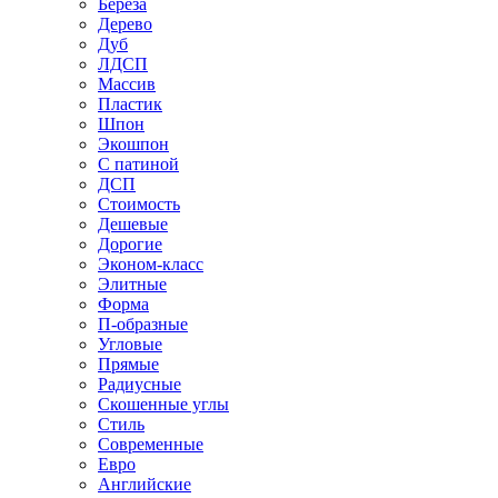
Береза
Дерево
Дуб
ЛДСП
Массив
Пластик
Шпон
Экошпон
С патиной
ДСП
Стоимость
Дешевые
Дорогие
Эконом-класс
Элитные
Форма
П-образные
Угловые
Прямые
Радиусные
Скошенные углы
Стиль
Современные
Евро
Английские