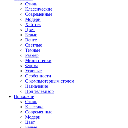
Стиль
Классические
Современные
Модерн
Хай-тек
Цвет
Белые
Венге
Светлые
Темные
Размер
Мини стенки
Форма
Угловые
Особенности
С компьютерным столом
Назначение
Под телевизор
Прихожие
Стиль
Классика
Современные
Модерн
Цвет
Белые