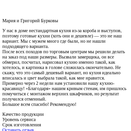
Мария и Григорий Бурковы
У нас в доме нестандартная кухня из-за короба и выступов,
поэтому готовые кухни (хоть они и дешевле) — это не наш
вариант. Мы с мужем много где были, но не нашли
подходящего варианта.
После всех походов по торговым центрам мы решили делать
на заказ под наши размеры. Вызвали замерщика, он все
обмерил, посчитал, нарисовал кухню именно такой, как
хотелось, и картинка в голове сложилась окончательно. Не
скажу, что это самый дешевый вариант, но кухня идеально
вписалась и цвет выбрала такой, как мне нравится.
Примерно через 2 недели нам установили нашу кухню-
красавицу! «Благодаря» нашим кривым стенам, им пришлось
помучиться с монтажом верхних шкафчиков, но результат
получился отменный.
Большое всем спасибо! Рекомендую!
Качество продукции
Уровень сервиса
Срок изготовления
Оставить отзыв