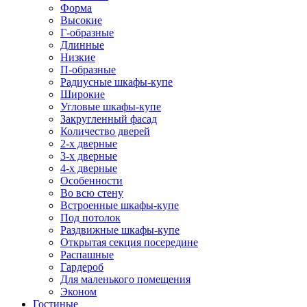
Форма
Высокие
Г-образные
Длинные
Низкие
П-образные
Радиусные шкафы-купе
Широкие
Угловые шкафы-купе
Закругленный фасад
Количество дверей
2-х дверные
3-х дверные
4-х дверные
Особенности
Во всю стену
Встроенные шкафы-купе
Под потолок
Раздвижные шкафы-купе
Открытая секция посередине
Распашные
Гардероб
Для маленького помещения
Эконом
Гостиные