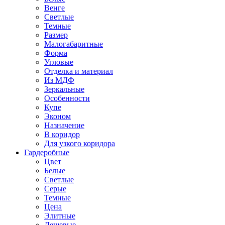
Венге
Светлые
Темные
Размер
Малогабаритные
Форма
Угловые
Отделка и материал
Из МДФ
Зеркальные
Особенности
Купе
Эконом
Назначение
В коридор
Для узкого коридора
Гардеробные
Цвет
Белые
Светлые
Серые
Темные
Цена
Элитные
Дешевые