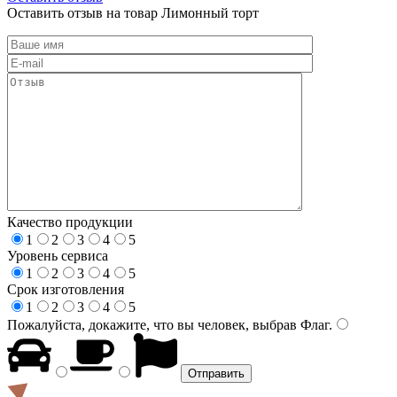
Оставить отзыв на товар Лимонный торт
Качество продукции
1
2
3
4
5
Уровень сервиса
1
2
3
4
5
Срок изготовления
1
2
3
4
5
Пожалуйста, докажите, что вы человек, выбрав
Флаг
.