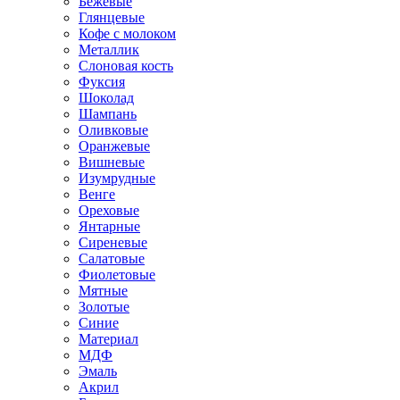
Бежевые
Глянцевые
Кофе с молоком
Металлик
Слоновая кость
Фуксия
Шоколад
Шампань
Оливковые
Оранжевые
Вишневые
Изумрудные
Венге
Ореховые
Янтарные
Сиреневые
Салатовые
Фиолетовые
Мятные
Золотые
Синие
Материал
МДФ
Эмаль
Акрил