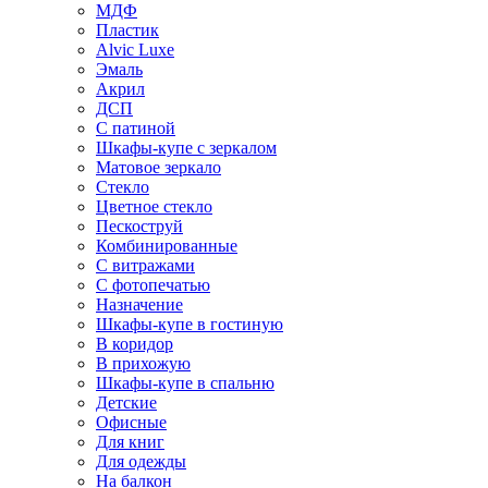
МДФ
Пластик
Alvic Luxe
Эмаль
Акрил
ДСП
С патиной
Шкафы-купе с зеркалом
Матовое зеркало
Стекло
Цветное стекло
Пескоструй
Комбинированные
С витражами
С фотопечатью
Назначение
Шкафы-купе в гостиную
В коридор
В прихожую
Шкафы-купе в спальню
Детские
Офисные
Для книг
Для одежды
На балкон