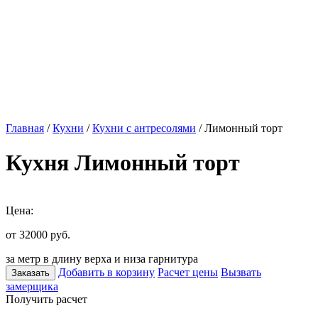
Главная
/
Кухни
/
Кухни с антресолями
/ Лимонный торт
Кухня Лимонный торт
Цена:
от 32000
руб.
за метр в длину верха и низа гарнитура
Добавить в корзину
Расчет цены
Вызвать
Заказать
замерщика
Получить расчет