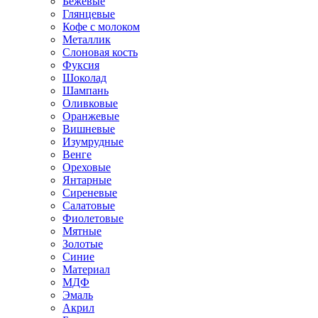
Бежевые
Глянцевые
Кофе с молоком
Металлик
Слоновая кость
Фуксия
Шоколад
Шампань
Оливковые
Оранжевые
Вишневые
Изумрудные
Венге
Ореховые
Янтарные
Сиреневые
Салатовые
Фиолетовые
Мятные
Золотые
Синие
Материал
МДФ
Эмаль
Акрил