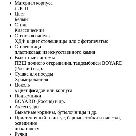
Материал корпуса
ЛДСП
Цвет
Белый
Стиль
Классический
Стеновая панель
ХДФ в цвет столешницы или с фотопечатью
Столешница
пластиковая; из искусственного камня
Выкатные системы
ПВШ полного открывания, тандембоксы BOYARD
(Россия) и др.
Сушка для посуды
Хромированная
Цоколь
в цвет фасадов или корпуса
Подъемники
BOYARD (Россия) и др.
Аксессуары
Выкатные корзины, бутылочницы и др.
Пристеночный плинтус, барные стойки и навески,
освещение
по каталогу
Ручки