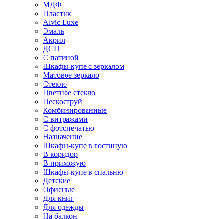
МДФ
Пластик
Alvic Luxe
Эмаль
Акрил
ДСП
С патиной
Шкафы-купе с зеркалом
Матовое зеркало
Стекло
Цветное стекло
Пескоструй
Комбинированные
С витражами
С фотопечатью
Назначение
Шкафы-купе в гостиную
В коридор
В прихожую
Шкафы-купе в спальню
Детские
Офисные
Для книг
Для одежды
На балкон