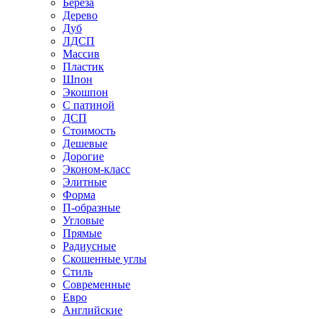
Береза
Дерево
Дуб
ЛДСП
Массив
Пластик
Шпон
Экошпон
С патиной
ДСП
Стоимость
Дешевые
Дорогие
Эконом-класс
Элитные
Форма
П-образные
Угловые
Прямые
Радиусные
Скошенные углы
Стиль
Современные
Евро
Английские