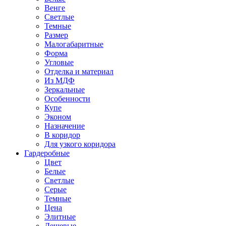
Венге
Светлые
Темные
Размер
Малогабаритные
Форма
Угловые
Отделка и материал
Из МДФ
Зеркальные
Особенности
Купе
Эконом
Назначение
В коридор
Для узкого коридора
Гардеробные
Цвет
Белые
Светлые
Серые
Темные
Цена
Элитные
Дешевые