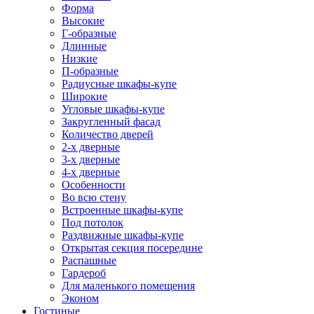
Форма
Высокие
Г-образные
Длинные
Низкие
П-образные
Радиусные шкафы-купе
Широкие
Угловые шкафы-купе
Закругленный фасад
Количество дверей
2-х дверные
3-х дверные
4-х дверные
Особенности
Во всю стену
Встроенные шкафы-купе
Под потолок
Раздвижные шкафы-купе
Открытая секция посередине
Распашные
Гардероб
Для маленького помещения
Эконом
Гостиные