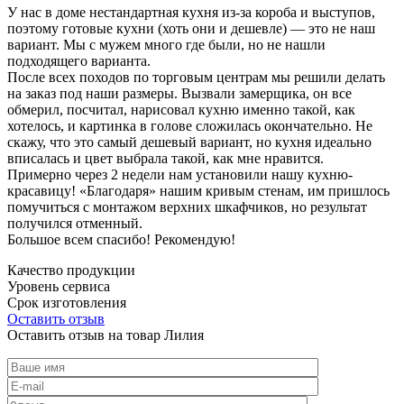
У нас в доме нестандартная кухня из-за короба и выступов,
поэтому готовые кухни (хоть они и дешевле) — это не наш
вариант. Мы с мужем много где были, но не нашли
подходящего варианта.
После всех походов по торговым центрам мы решили делать
на заказ под наши размеры. Вызвали замерщика, он все
обмерил, посчитал, нарисовал кухню именно такой, как
хотелось, и картинка в голове сложилась окончательно. Не
скажу, что это самый дешевый вариант, но кухня идеально
вписалась и цвет выбрала такой, как мне нравится.
Примерно через 2 недели нам установили нашу кухню-
красавицу! «Благодаря» нашим кривым стенам, им пришлось
помучиться с монтажом верхних шкафчиков, но результат
получился отменный.
Большое всем спасибо! Рекомендую!
Качество продукции
Уровень сервиса
Срок изготовления
Оставить отзыв
Оставить отзыв на товар Лилия