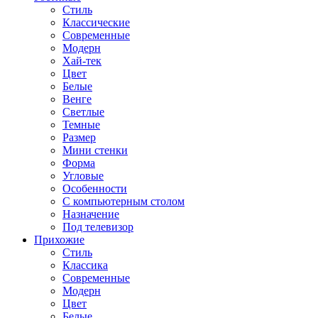
Стиль
Классические
Современные
Модерн
Хай-тек
Цвет
Белые
Венге
Светлые
Темные
Размер
Мини стенки
Форма
Угловые
Особенности
С компьютерным столом
Назначение
Под телевизор
Прихожие
Стиль
Классика
Современные
Модерн
Цвет
Белые