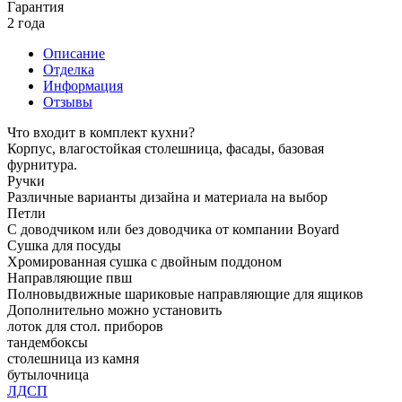
Гарантия
2 года
Описание
Отделка
Информация
Отзывы
Что входит в комплект кухни?
Корпус, влагостойкая столешница, фасады, базовая
фурнитура.
Ручки
Различные варианты дизайна и материала на выбор
Петли
С доводчиком или без доводчика от компании Boyard
Сушка для посуды
Хромированная сушка с двойным поддоном
Направляющие пвш
Полновыдвижные шариковые направляющие для ящиков
Дополнительно можно установить
лоток для стол. приборов
тандембоксы
столешница из камня
бутылочница
ЛДСП