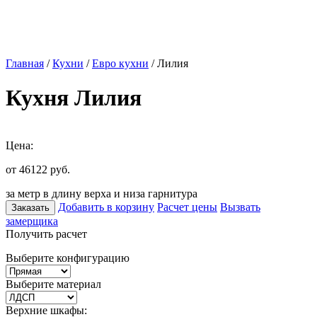
Главная
/
Кухни
/
Евро кухни
/ Лилия
Кухня Лилия
Цена:
от 46122
руб.
за метр в длину верха и низа гарнитура
Добавить в корзину
Расчет цены
Вызвать
Заказать
замерщика
Получить расчет
Выберите конфигурацию
Выберите материал
Верхние шкафы: