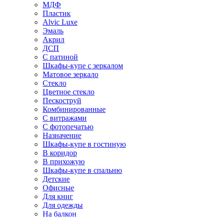
МДФ
Пластик
Alvic Luxe
Эмаль
Акрил
ДСП
С патиной
Шкафы-купе с зеркалом
Матовое зеркало
Стекло
Цветное стекло
Пескоструй
Комбинированные
С витражами
С фотопечатью
Назначение
Шкафы-купе в гостиную
В коридор
В прихожую
Шкафы-купе в спальню
Детские
Офисные
Для книг
Для одежды
На балкон