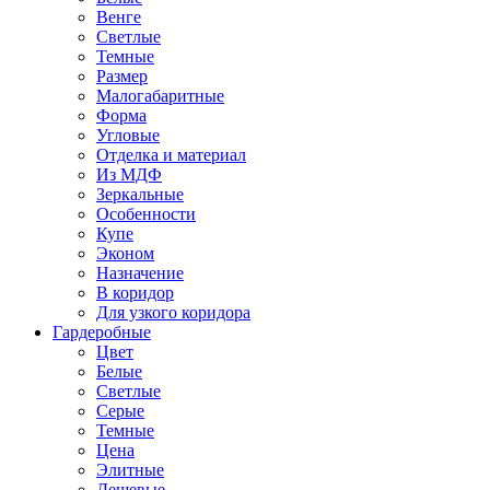
Венге
Светлые
Темные
Размер
Малогабаритные
Форма
Угловые
Отделка и материал
Из МДФ
Зеркальные
Особенности
Купе
Эконом
Назначение
В коридор
Для узкого коридора
Гардеробные
Цвет
Белые
Светлые
Серые
Темные
Цена
Элитные
Дешевые