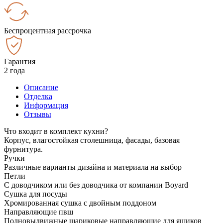
Беспроцентная рассрочка
Гарантия
2 года
Описание
Отделка
Информация
Отзывы
Что входит в комплект кухни?
Корпус, влагостойкая столешница, фасады, базовая
фурнитура.
Ручки
Различные варианты дизайна и материала на выбор
Петли
С доводчиком или без доводчика от компании Boyard
Сушка для посуды
Хромированная сушка с двойным поддоном
Направляющие пвш
Полновыдвижные шариковые направляющие для ящиков