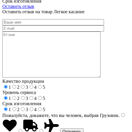
Срок изготовления
Оставить отзыв
Оставить отзыв на товар Легкое касание
Качество продукции
1
2
3
4
5
Уровень сервиса
1
2
3
4
5
Срок изготовления
1
2
3
4
5
Пожалуйста, докажите, что вы человек, выбрав
Грузовик
.