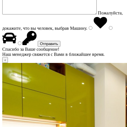
Пожалуйста,
докажите, что вы человек, выбрав
Машину
.
Спасибо за Ваше сообщение!
Наш менеджер свяжется с Вами в ближайшее время.