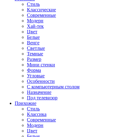
Стиль
Классические
Современные
Модерн
Хай-тек
Цвет
Белые
Венге
Светлые
Темные
Размер
Мини стенки
Форма
Угловые
Особенности
С компьютерным столом
Назначение
Под телевизор
Прихожие
Стиль
Классика
Современные
Модерн
Цвет
Белые