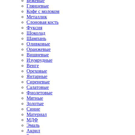
Бежевые
Глянцевые
Кофе с молоком
Металлик
Слоновая кость
Фуксия
Шоколад
Шампань
Оливковые
Оранжевые
Вишневые
Изумрудные
Венге
Ореховые
Янтарные
Сиреневые
Салатовые
Фиолетовые
Мятные
Золотые
Синие
Материал
МДФ
Эмаль
Акрил