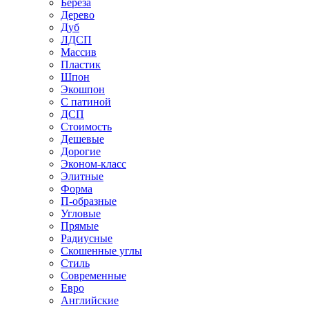
Береза
Дерево
Дуб
ЛДСП
Массив
Пластик
Шпон
Экошпон
С патиной
ДСП
Стоимость
Дешевые
Дорогие
Эконом-класс
Элитные
Форма
П-образные
Угловые
Прямые
Радиусные
Скошенные углы
Стиль
Современные
Евро
Английские