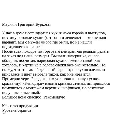
Мария и Григорий Бурковы
У нас в доме нестандартная кухня из-за короба и выступов,
поэтому готовые кухни (хоть они и дешевле) — это не наш
вариант. Мы с мужем много где были, но не нашли
подходящего варианта.
После всех походов по торговым центрам мы решили делать
на заказ под наши размеры. Вызвали замерщика, он все
обмерил, посчитал, нарисовал кухню именно такой, как
хотелось, и картинка в голове сложилась окончательно. Не
скажу, что это самый дешевый вариант, но кухня идеально
вписалась и цвет выбрала такой, как мне нравится.
Примерно через 2 недели нам установили нашу кухню-
красавицу! «Благодаря» нашим кривым стенам, им пришлось
помучиться с монтажом верхних шкафчиков, но результат
получился отменный.
Большое всем спасибо! Рекомендую!
Качество продукции
Уровень сервиса