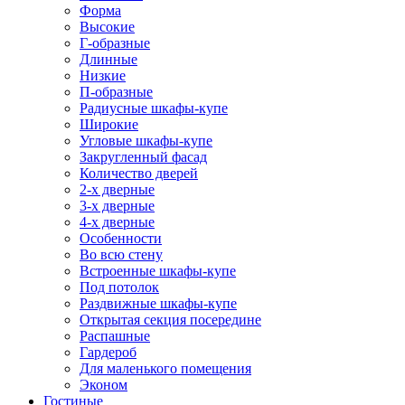
Форма
Высокие
Г-образные
Длинные
Низкие
П-образные
Радиусные шкафы-купе
Широкие
Угловые шкафы-купе
Закругленный фасад
Количество дверей
2-х дверные
3-х дверные
4-х дверные
Особенности
Во всю стену
Встроенные шкафы-купе
Под потолок
Раздвижные шкафы-купе
Открытая секция посередине
Распашные
Гардероб
Для маленького помещения
Эконом
Гостиные