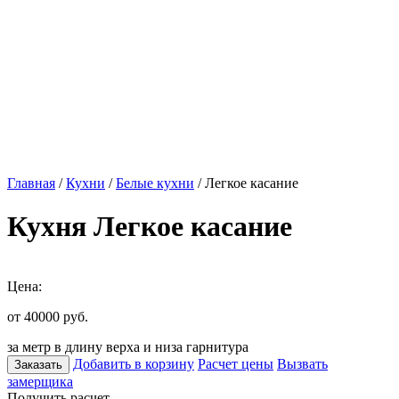
Главная
/
Кухни
/
Белые кухни
/ Легкое касание
Кухня Легкое касание
Цена:
от 40000
руб.
за метр в длину верха и низа гарнитура
Добавить в корзину
Расчет цены
Вызвать
Заказать
замерщика
Получить расчет