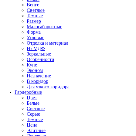
Венге
Светлые
Темные
Размер
Малогабаритные
Форма
Угловые
Отделка и материал
Из МДФ
Зеркальные
Особенности
Купе
Эконом
Назначение
В коридор
Для узкого коридора
Гардеробные
Цвет
Белые
Светлые
Серые
Темные
Цена
Элитные
Дешевые