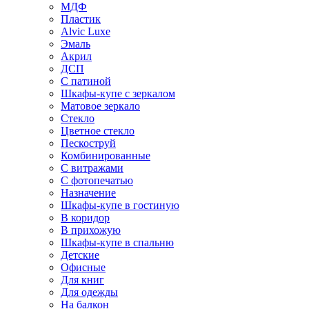
МДФ
Пластик
Alvic Luxe
Эмаль
Акрил
ДСП
С патиной
Шкафы-купе с зеркалом
Матовое зеркало
Стекло
Цветное стекло
Пескоструй
Комбинированные
С витражами
С фотопечатью
Назначение
Шкафы-купе в гостиную
В коридор
В прихожую
Шкафы-купе в спальню
Детские
Офисные
Для книг
Для одежды
На балкон