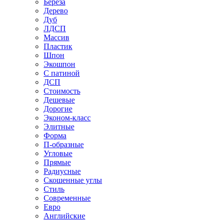
Береза
Дерево
Дуб
ЛДСП
Массив
Пластик
Шпон
Экошпон
С патиной
ДСП
Стоимость
Дешевые
Дорогие
Эконом-класс
Элитные
Форма
П-образные
Угловые
Прямые
Радиусные
Скошенные углы
Стиль
Современные
Евро
Английские