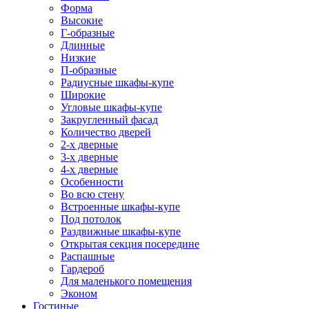
Форма
Высокие
Г-образные
Длинные
Низкие
П-образные
Радиусные шкафы-купе
Широкие
Угловые шкафы-купе
Закругленный фасад
Количество дверей
2-х дверные
3-х дверные
4-х дверные
Особенности
Во всю стену
Встроенные шкафы-купе
Под потолок
Раздвижные шкафы-купе
Открытая секция посередине
Распашные
Гардероб
Для маленького помещения
Эконом
Гостиные