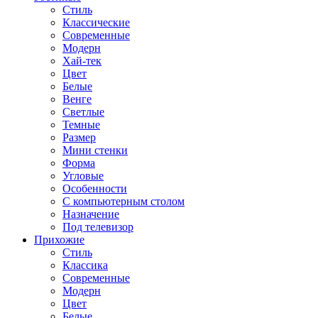
Стиль
Классические
Современные
Модерн
Хай-тек
Цвет
Белые
Венге
Светлые
Темные
Размер
Мини стенки
Форма
Угловые
Особенности
С компьютерным столом
Назначение
Под телевизор
Прихожие
Стиль
Классика
Современные
Модерн
Цвет
Белые