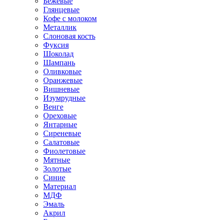
Бежевые
Глянцевые
Кофе с молоком
Металлик
Слоновая кость
Фуксия
Шоколад
Шампань
Оливковые
Оранжевые
Вишневые
Изумрудные
Венге
Ореховые
Янтарные
Сиреневые
Салатовые
Фиолетовые
Мятные
Золотые
Синие
Материал
МДФ
Эмаль
Акрил