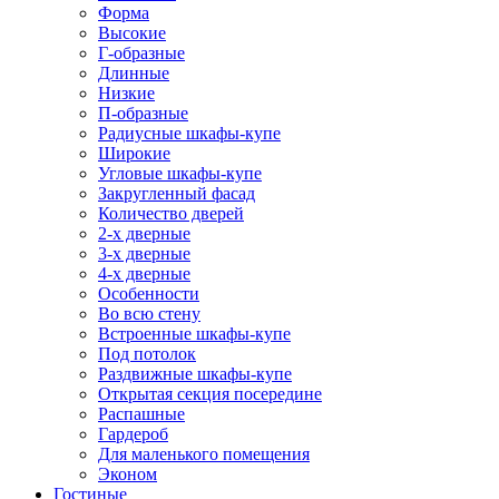
Форма
Высокие
Г-образные
Длинные
Низкие
П-образные
Радиусные шкафы-купе
Широкие
Угловые шкафы-купе
Закругленный фасад
Количество дверей
2-х дверные
3-х дверные
4-х дверные
Особенности
Во всю стену
Встроенные шкафы-купе
Под потолок
Раздвижные шкафы-купе
Открытая секция посередине
Распашные
Гардероб
Для маленького помещения
Эконом
Гостиные