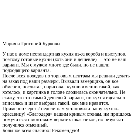
Мария и Григорий Бурковы
У нас в доме нестандартная кухня из-за короба и выступов,
поэтому готовые кухни (хоть они и дешевле) — это не наш
вариант. Мы с мужем много где были, но не нашли
подходящего варианта.
После всех походов по торговым центрам мы решили делать
на заказ под наши размеры. Вызвали замерщика, он все
обмерил, посчитал, нарисовал кухню именно такой, как
хотелось, и картинка в голове сложилась окончательно. Не
скажу, что это самый дешевый вариант, но кухня идеально
вписалась и цвет выбрала такой, как мне нравится.
Примерно через 2 недели нам установили нашу кухню-
красавицу! «Благодаря» нашим кривым стенам, им пришлось
помучиться с монтажом верхних шкафчиков, но результат
получился отменный.
Большое всем спасибо! Рекомендую!