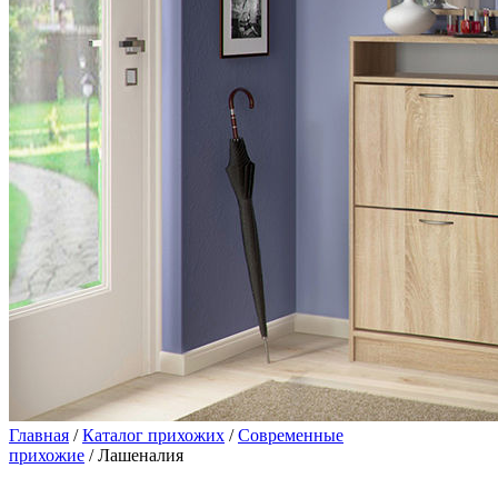
Главная
/
Каталог прихожих
/
Современные
прихожие
/ Лашеналия