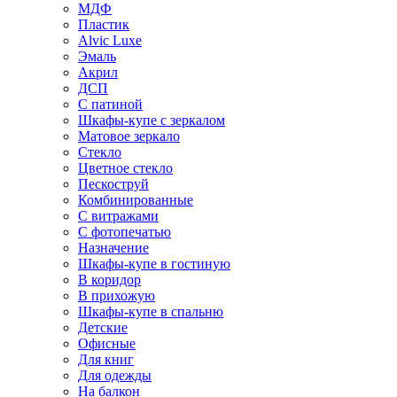
МДФ
Пластик
Alvic Luxe
Эмаль
Акрил
ДСП
С патиной
Шкафы-купе с зеркалом
Матовое зеркало
Стекло
Цветное стекло
Пескоструй
Комбинированные
С витражами
С фотопечатью
Назначение
Шкафы-купе в гостиную
В коридор
В прихожую
Шкафы-купе в спальню
Детские
Офисные
Для книг
Для одежды
На балкон