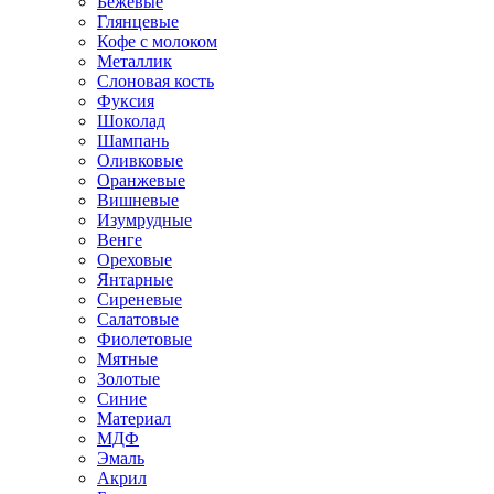
Бежевые
Глянцевые
Кофе с молоком
Металлик
Слоновая кость
Фуксия
Шоколад
Шампань
Оливковые
Оранжевые
Вишневые
Изумрудные
Венге
Ореховые
Янтарные
Сиреневые
Салатовые
Фиолетовые
Мятные
Золотые
Синие
Материал
МДФ
Эмаль
Акрил