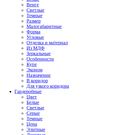
Венге
Светлые
Темные
Размер
Малогабаритные
Форма
Угловые
Отделка и материал
Из МДФ
Зеркальные
Особенности
Купе
Эконом
Назначение
В коридор
Для узкого коридора
Гардеробные
Цвет
Белые
Светлые
Серые
Темные
Цена
Элитные
Дешевые