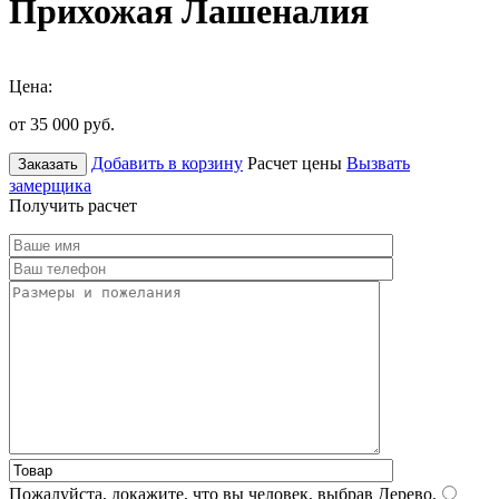
Прихожая Лашеналия
Цена:
от 35 000
руб.
Добавить в корзину
Расчет цены
Вызвать
Заказать
замерщика
Получить расчет
Пожалуйста, докажите, что вы человек, выбрав
Дерево
.