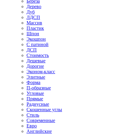
Береза
Дерево
Дуб
ЛДСП
Массив
Пластик
Шпон
Экошпон
С патиной
ДСП
Стоимость
Дешевые
Дорогие
Эконом-класс
Элитные
Форма
П-образные
Угловые
Прямые
Радиусные
Скошенные углы
Стиль
Современные
Евро
Английские