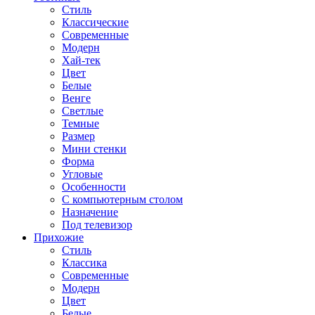
Стиль
Классические
Современные
Модерн
Хай-тек
Цвет
Белые
Венге
Светлые
Темные
Размер
Мини стенки
Форма
Угловые
Особенности
С компьютерным столом
Назначение
Под телевизор
Прихожие
Стиль
Классика
Современные
Модерн
Цвет
Белые