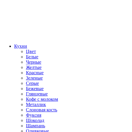
Кухни
Цвет
Белые
Черные
Желтые
Красные
Зеленые
Серые
Бежевые
Глянцевые
Кофе с молоком
Металлик
Слоновая кость
Фуксия
Шоколад
Шампань
Оливковые