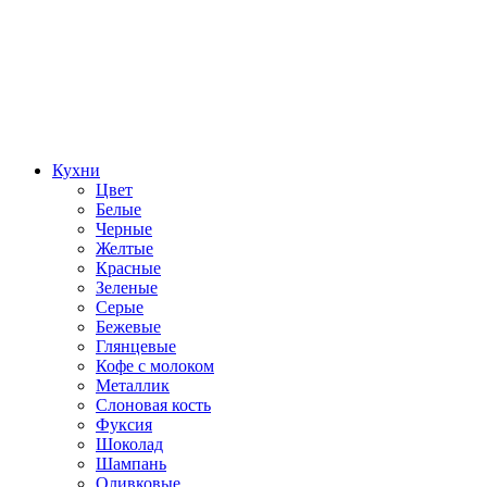
Кухни
Цвет
Белые
Черные
Желтые
Красные
Зеленые
Серые
Бежевые
Глянцевые
Кофе с молоком
Металлик
Слоновая кость
Фуксия
Шоколад
Шампань
Оливковые