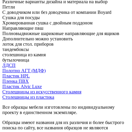
Различные варианты дизайна и материала на выбор
Петли
С доводчиком или без доводчика от компании Boyard
Сушка для посуды
Хромированная сушка с двойным поддоном
Направляющие пвш
Полновыдвижные шариковые направляющие для ящиков
Дополнительно можно установить
лоток для стол. приборов
тандембоксы
столешница из камня
бутылочница
ЛДСП
Полотно АГТ (МДФ)
Пластик HPL
Пленка ПВХ
Пластик Alvic Luxe
Столешницы из искусственного камня
Столешницы из пластика
Все образцы мебели изготовлены по индивидуальному
проекту в единственном экземпляре.
Образцы имеют названия для их различия и более быстрого
поиска по сайту, все названия образцов не являются