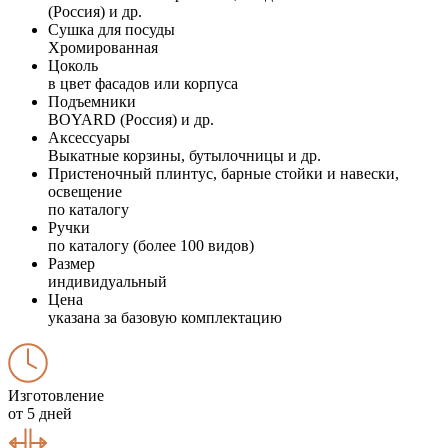
(Россия) и др.
Сушка для посуды
Хромированная
Цоколь
в цвет фасадов или корпуса
Подъемники
BOYARD (Россия) и др.
Аксессуары
Выкатные корзины, бутылочницы и др.
Пристеночный плинтус, барные стойки и навески,
освещение
по каталогу
Ручки
по каталогу (более 100 видов)
Размер
индивидуальный
Цена
указана за базовую комплектацию
Изготовление
от 5 дней