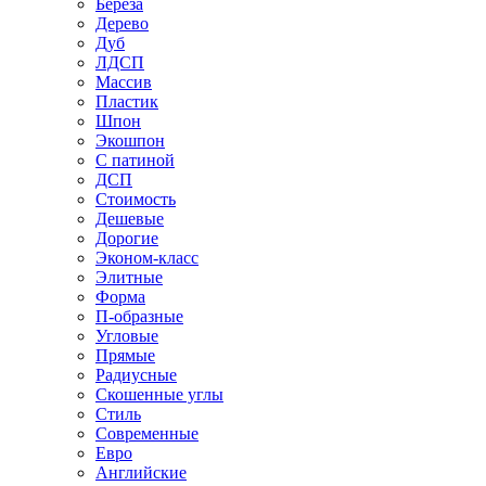
Береза
Дерево
Дуб
ЛДСП
Массив
Пластик
Шпон
Экошпон
С патиной
ДСП
Стоимость
Дешевые
Дорогие
Эконом-класс
Элитные
Форма
П-образные
Угловые
Прямые
Радиусные
Скошенные углы
Стиль
Современные
Евро
Английские