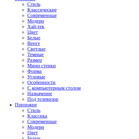
Стиль
Классические
Современные
Модерн
Хай-тек
Цвет
Белые
Венге
Светлые
Темные
Размер
Мини стенки
Форма
Угловые
Особенности
С компьютерным столом
Назначение
Под телевизор
Прихожие
Стиль
Классика
Современные
Модерн
Цвет
Белые