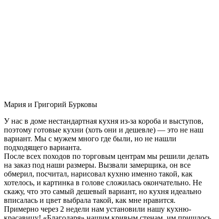
Мария и Григорий Бурковы
У нас в доме нестандартная кухня из-за короба и выступов,
поэтому готовые кухни (хоть они и дешевле) — это не наш
вариант. Мы с мужем много где были, но не нашли
подходящего варианта.
После всех походов по торговым центрам мы решили делать
на заказ под наши размеры. Вызвали замерщика, он все
обмерил, посчитал, нарисовал кухню именно такой, как
хотелось, и картинка в голове сложилась окончательно. Не
скажу, что это самый дешевый вариант, но кухня идеально
вписалась и цвет выбрала такой, как мне нравится.
Примерно через 2 недели нам установили нашу кухню-
красавицу! «Благодаря» нашим кривым стенам, им пришлось