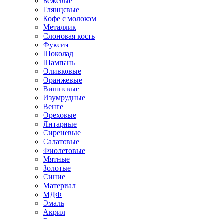
Бежевые
Глянцевые
Кофе с молоком
Металлик
Слоновая кость
Фуксия
Шоколад
Шампань
Оливковые
Оранжевые
Вишневые
Изумрудные
Венге
Ореховые
Янтарные
Сиреневые
Салатовые
Фиолетовые
Мятные
Золотые
Синие
Материал
МДФ
Эмаль
Акрил