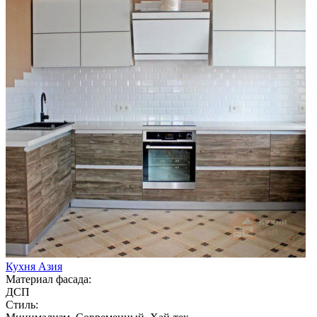
Кухня Азия
Материал фасада:
ДСП
Стиль: