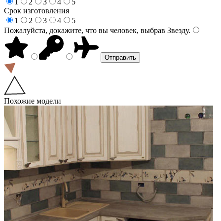
1
2
3
4
5
Срок изготовления
1
2
3
4
5
Пожалуйста, докажите, что вы человек, выбрав
Звезду
.
Похожие модели