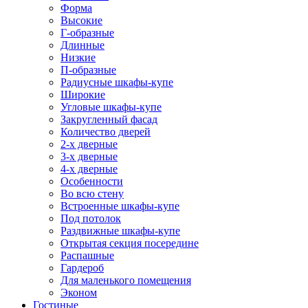
Форма
Высокие
Г-образные
Длинные
Низкие
П-образные
Радиусные шкафы-купе
Широкие
Угловые шкафы-купе
Закругленный фасад
Количество дверей
2-х дверные
3-х дверные
4-х дверные
Особенности
Во всю стену
Встроенные шкафы-купе
Под потолок
Раздвижные шкафы-купе
Открытая секция посередине
Распашные
Гардероб
Для маленького помещения
Эконом
Гостиные