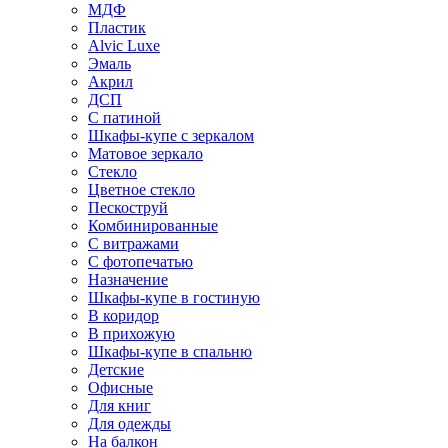
МДФ
Пластик
Alvic Luxe
Эмаль
Акрил
ДСП
С патиной
Шкафы-купе с зеркалом
Матовое зеркало
Стекло
Цветное стекло
Пескоструй
Комбинированные
С витражами
С фотопечатью
Назначение
Шкафы-купе в гостиную
В коридор
В прихожую
Шкафы-купе в спальню
Детские
Офисные
Для книг
Для одежды
На балкон