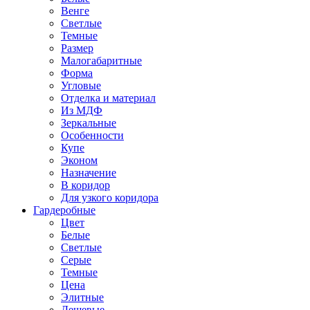
Венге
Светлые
Темные
Размер
Малогабаритные
Форма
Угловые
Отделка и материал
Из МДФ
Зеркальные
Особенности
Купе
Эконом
Назначение
В коридор
Для узкого коридора
Гардеробные
Цвет
Белые
Светлые
Серые
Темные
Цена
Элитные
Дешевые