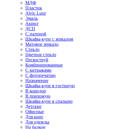
МДФ
Пластик
Alvic Luxe
Эмаль
Акрил
ДСП
С патиной
Шкафы-купе с зеркалом
Матовое зеркало
Стекло
Цветное стекло
Пескоструй
Комбинированные
С витражами
С фотопечатью
Назначение
Шкафы-купе в гостиную
В коридор
В прихожую
Шкафы-купе в спальню
Детские
Офисные
Для книг
Для одежды
На балкон