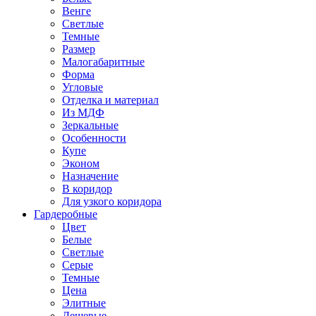
Венге
Светлые
Темные
Размер
Малогабаритные
Форма
Угловые
Отделка и материал
Из МДФ
Зеркальные
Особенности
Купе
Эконом
Назначение
В коридор
Для узкого коридора
Гардеробные
Цвет
Белые
Светлые
Серые
Темные
Цена
Элитные
Дешевые