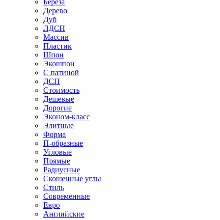
Береза
Дерево
Дуб
ЛДСП
Массив
Пластик
Шпон
Экошпон
С патиной
ДСП
Стоимость
Дешевые
Дорогие
Эконом-класс
Элитные
Форма
П-образные
Угловые
Прямые
Радиусные
Скошенные углы
Стиль
Современные
Евро
Английские