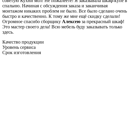
советую Кухни мол! Не пожалеете! Я заказывала шкаф-купе в
спальню. Начиная с обсуждения заказа и заканчивая
монтажом никаких проблем не было. Все было сделано очень
быстро и качественно. К тому же мне ещё скидку сделали!
Огромное спасибо сборщику
Алексею
за прекрасный шкаф!
Это мастер своего дела! Всю мебель буду заказывать только
здесь.
Качество продукции
Уровень сервиса
Срок изготовления