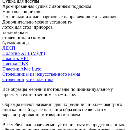
Сушка для посуды
Хромированная сушка с двойным поддоном
Направляющие пвш
Полновыдвижные шариковые направляющие для ящиков
Дополнительно можно установить
лоток для стол. приборов
тандембоксы
столешница из камня
бутылочница
ЛДСП
Полотно АГТ (МДФ)
Пластик HPL
Пленка ПВХ
Пластик Alvic Luxe
Столешницы из искусственного камня
Столешницы из пластика
Все образцы мебели изготовлены по индивидуальному
проекту в единственном экземпляре.
Образцы имеют названия для их различия и более быстрого
поиска по сайту, все названия образцов не являются
зарегистрированным товарным знаком.
Все мебельные изделия могут отличаться от представленных
образцов по цвету, размеру, комплектации, фурнитуре, а также