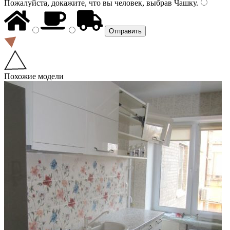
Пожалуйста, докажите, что вы человек, выбрав
Чашку
.
Похожие модели