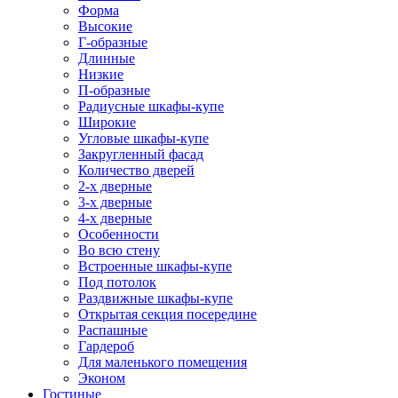
Форма
Высокие
Г-образные
Длинные
Низкие
П-образные
Радиусные шкафы-купе
Широкие
Угловые шкафы-купе
Закругленный фасад
Количество дверей
2-х дверные
3-х дверные
4-х дверные
Особенности
Во всю стену
Встроенные шкафы-купе
Под потолок
Раздвижные шкафы-купе
Открытая секция посередине
Распашные
Гардероб
Для маленького помещения
Эконом
Гостиные