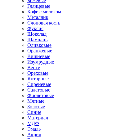
Бежевые
Глянцевые
Кофе с молоком
Металлик
Слоновая кость
Фуксия
Шоколад
Шампань
Оливковые
Оранжевые
Вишневые
Изумрудные
Венге
Ореховые
Янтарные
Сиреневые
Салатовые
Фиолетовые
Мятные
Золотые
Синие
Материал
МДФ
Эмаль
Акрил