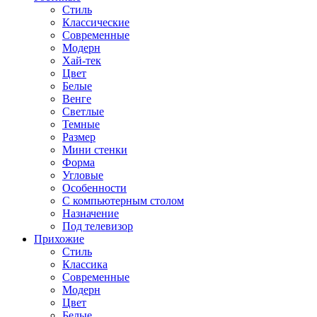
Стиль
Классические
Современные
Модерн
Хай-тек
Цвет
Белые
Венге
Светлые
Темные
Размер
Мини стенки
Форма
Угловые
Особенности
С компьютерным столом
Назначение
Под телевизор
Прихожие
Стиль
Классика
Современные
Модерн
Цвет
Белые