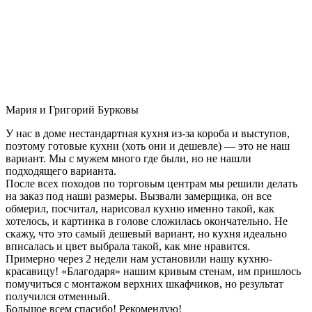
Мария и Григорий Бурковы
У нас в доме нестандартная кухня из-за короба и выступов,
поэтому готовые кухни (хоть они и дешевле) — это не наш
вариант. Мы с мужем много где были, но не нашли
подходящего варианта.
После всех походов по торговым центрам мы решили делать
на заказ под наши размеры. Вызвали замерщика, он все
обмерил, посчитал, нарисовал кухню именно такой, как
хотелось, и картинка в голове сложилась окончательно. Не
скажу, что это самый дешевый вариант, но кухня идеально
вписалась и цвет выбрала такой, как мне нравится.
Примерно через 2 недели нам установили нашу кухню-
красавицу! «Благодаря» нашим кривым стенам, им пришлось
помучиться с монтажом верхних шкафчиков, но результат
получился отменный.
Большое всем спасибо! Рекомендую!