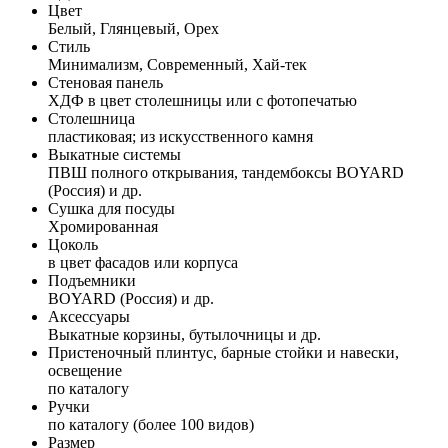
Цвет
Белый, Глянцевый, Орех
Стиль
Минимализм, Современный, Хай-тек
Стеновая панель
ХДФ в цвет столешницы или с фотопечатью
Столешница
пластиковая; из искусственного камня
Выкатные системы
ПВШ полного открывания, тандембоксы BOYARD
(Россия) и др.
Сушка для посуды
Хромированная
Цоколь
в цвет фасадов или корпуса
Подъемники
BOYARD (Россия) и др.
Аксессуары
Выкатные корзины, бутылочницы и др.
Пристеночный плинтус, барные стойки и навески,
освещение
по каталогу
Ручки
по каталогу (более 100 видов)
Размер