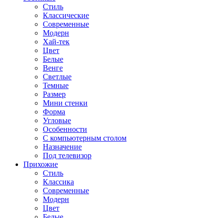
Стиль
Классические
Современные
Модерн
Хай-тек
Цвет
Белые
Венге
Светлые
Темные
Размер
Мини стенки
Форма
Угловые
Особенности
С компьютерным столом
Назначение
Под телевизор
Прихожие
Стиль
Классика
Современные
Модерн
Цвет
Белые