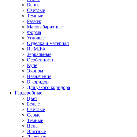
Венге
Светлые
Темные
Размер
Малогабаритные
Форма
Угловые
Отделка и материал
Из МДФ
Зеркальные
Особенности
Купе
Эконом
Назначение
В коридор
Для узкого коридора
Гардеробные
Цвет
Белые
Светлые
Серые
Темные
Цена
Элитные
Дешевые