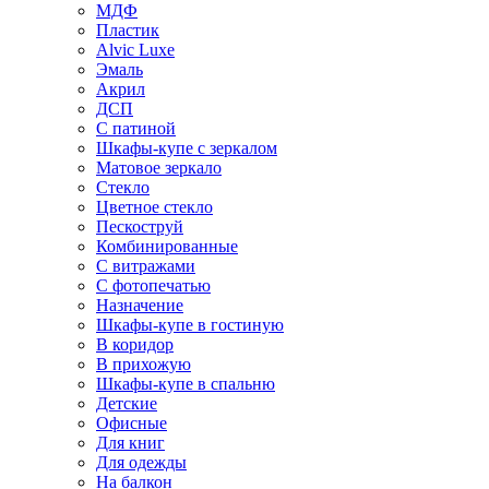
МДФ
Пластик
Alvic Luxe
Эмаль
Акрил
ДСП
С патиной
Шкафы-купе с зеркалом
Матовое зеркало
Стекло
Цветное стекло
Пескоструй
Комбинированные
С витражами
С фотопечатью
Назначение
Шкафы-купе в гостиную
В коридор
В прихожую
Шкафы-купе в спальню
Детские
Офисные
Для книг
Для одежды
На балкон