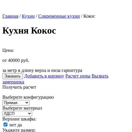
Главная
/
Кухни
/
Современные кухни
/ Кокос
Кухня Кокос
Цена:
от 40000
руб.
за метр в длину верха и низа гарнитура
Добавить в корзину
Расчет цены
Вызвать
Заказать
замерщика
Получить расчет
Выберите конфигурацию
Выберите материал
Верхние шкафы:
нет
да
Укажите размер: