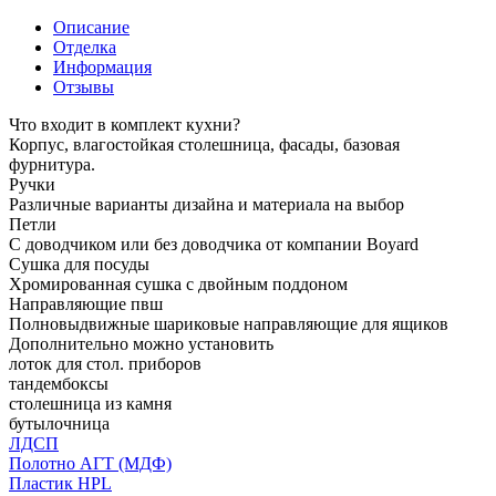
Описание
Отделка
Информация
Отзывы
Что входит в комплект кухни?
Корпус, влагостойкая столешница, фасады, базовая
фурнитура.
Ручки
Различные варианты дизайна и материала на выбор
Петли
С доводчиком или без доводчика от компании Boyard
Сушка для посуды
Хромированная сушка с двойным поддоном
Направляющие пвш
Полновыдвижные шариковые направляющие для ящиков
Дополнительно можно установить
лоток для стол. приборов
тандембоксы
столешница из камня
бутылочница
ЛДСП
Полотно АГТ (МДФ)
Пластик HPL