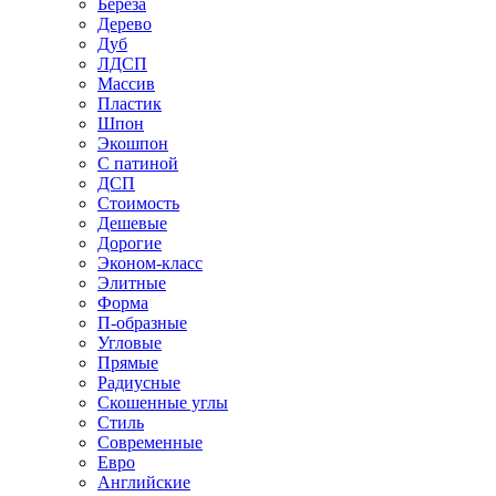
Береза
Дерево
Дуб
ЛДСП
Массив
Пластик
Шпон
Экошпон
С патиной
ДСП
Стоимость
Дешевые
Дорогие
Эконом-класс
Элитные
Форма
П-образные
Угловые
Прямые
Радиусные
Скошенные углы
Стиль
Современные
Евро
Английские