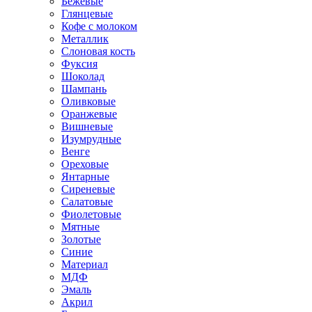
Бежевые
Глянцевые
Кофе с молоком
Металлик
Слоновая кость
Фуксия
Шоколад
Шампань
Оливковые
Оранжевые
Вишневые
Изумрудные
Венге
Ореховые
Янтарные
Сиреневые
Салатовые
Фиолетовые
Мятные
Золотые
Синие
Материал
МДФ
Эмаль
Акрил