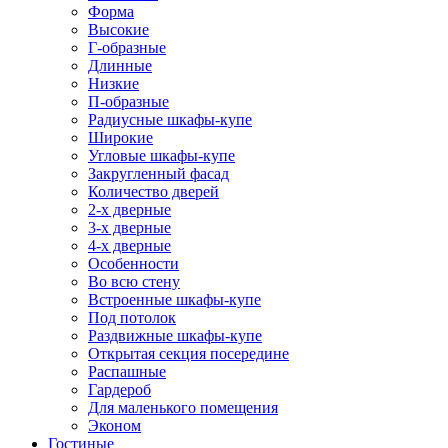
Форма
Высокие
Г-образные
Длинные
Низкие
П-образные
Радиусные шкафы-купе
Широкие
Угловые шкафы-купе
Закругленный фасад
Количество дверей
2-х дверные
3-х дверные
4-х дверные
Особенности
Во всю стену
Встроенные шкафы-купе
Под потолок
Раздвижные шкафы-купе
Открытая секция посередине
Распашные
Гардероб
Для маленького помещения
Эконом
Гостиные