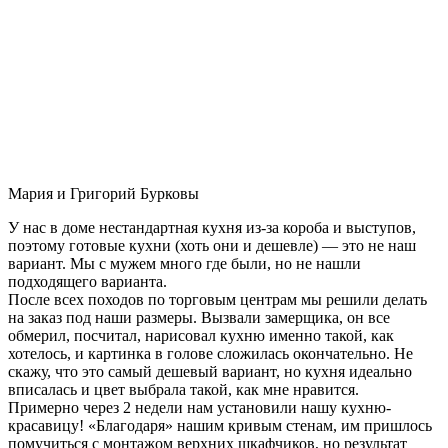
Мария и Григорий Бурковы
У нас в доме нестандартная кухня из-за короба и выступов,
поэтому готовые кухни (хоть они и дешевле) — это не наш
вариант. Мы с мужем много где были, но не нашли
подходящего варианта.
После всех походов по торговым центрам мы решили делать
на заказ под наши размеры. Вызвали замерщика, он все
обмерил, посчитал, нарисовал кухню именно такой, как
хотелось, и картинка в голове сложилась окончательно. Не
скажу, что это самый дешевый вариант, но кухня идеально
вписалась и цвет выбрала такой, как мне нравится.
Примерно через 2 недели нам установили нашу кухню-
красавицу! «Благодаря» нашим кривым стенам, им пришлось
помучиться с монтажом верхних шкафчиков, но результат