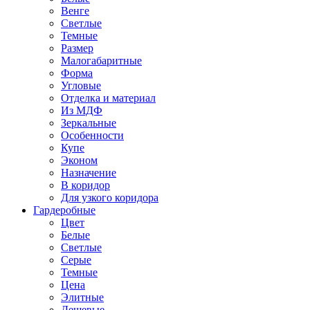
Венге
Светлые
Темные
Размер
Малогабаритные
Форма
Угловые
Отделка и материал
Из МДФ
Зеркальные
Особенности
Купе
Эконом
Назначение
В коридор
Для узкого коридора
Гардеробные
Цвет
Белые
Светлые
Серые
Темные
Цена
Элитные
Дешевые