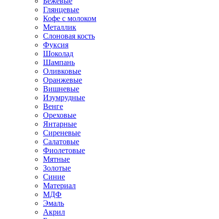
Бежевые
Глянцевые
Кофе с молоком
Металлик
Слоновая кость
Фуксия
Шоколад
Шампань
Оливковые
Оранжевые
Вишневые
Изумрудные
Венге
Ореховые
Янтарные
Сиреневые
Салатовые
Фиолетовые
Мятные
Золотые
Синие
Материал
МДФ
Эмаль
Акрил