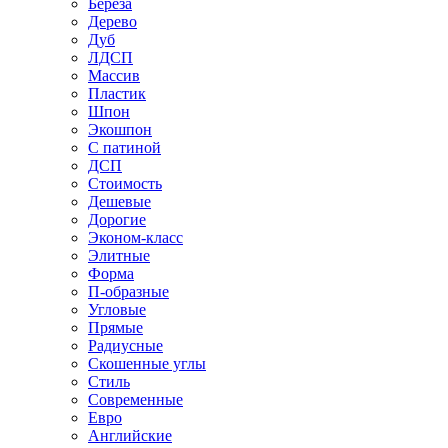
Береза
Дерево
Дуб
ЛДСП
Массив
Пластик
Шпон
Экошпон
С патиной
ДСП
Стоимость
Дешевые
Дорогие
Эконом-класс
Элитные
Форма
П-образные
Угловые
Прямые
Радиусные
Скошенные углы
Стиль
Современные
Евро
Английские