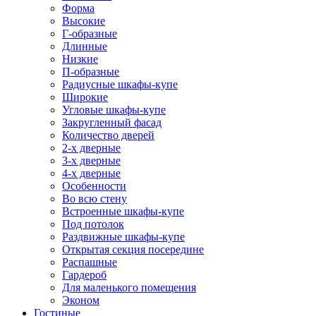
Форма
Высокие
Г-образные
Длинные
Низкие
П-образные
Радиусные шкафы-купе
Широкие
Угловые шкафы-купе
Закругленный фасад
Количество дверей
2-х дверные
3-х дверные
4-х дверные
Особенности
Во всю стену
Встроенные шкафы-купе
Под потолок
Раздвижные шкафы-купе
Открытая секция посередине
Распашные
Гардероб
Для маленького помещения
Эконом
Гостиные