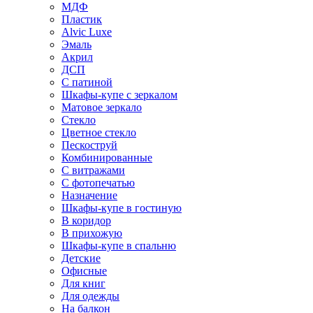
МДФ
Пластик
Alvic Luxe
Эмаль
Акрил
ДСП
С патиной
Шкафы-купе с зеркалом
Матовое зеркало
Стекло
Цветное стекло
Пескоструй
Комбинированные
С витражами
С фотопечатью
Назначение
Шкафы-купе в гостиную
В коридор
В прихожую
Шкафы-купе в спальню
Детские
Офисные
Для книг
Для одежды
На балкон