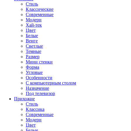
Стиль
Классические
Современные
Модерн
Хай-тек
Цвет
Белые
Венге
Светлые
Темные
Размер
Мини стенки
Форма
Угловые
Особенности
С компьютерным столом
Назначение
Под телевизор
Прихожие
Стиль
Классика
Современные
Модерн
Цвет
Белые