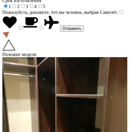
Срок изготовления
1
2
3
4
5
Пожалуйста, докажите, что вы человек, выбрав
Самолёт
.
Похожие модели