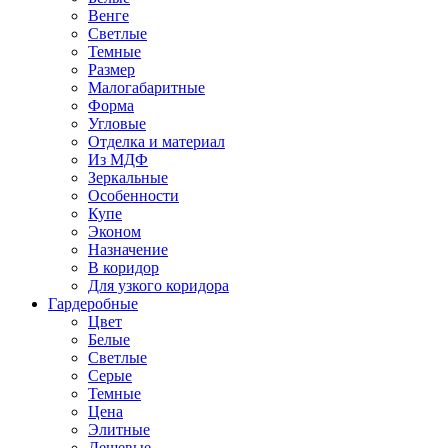
Венге
Светлые
Темные
Размер
Малогабаритные
Форма
Угловые
Отделка и материал
Из МДФ
Зеркальные
Особенности
Купе
Эконом
Назначение
В коридор
Для узкого коридора
Гардеробные
Цвет
Белые
Светлые
Серые
Темные
Цена
Элитные
Дешевые