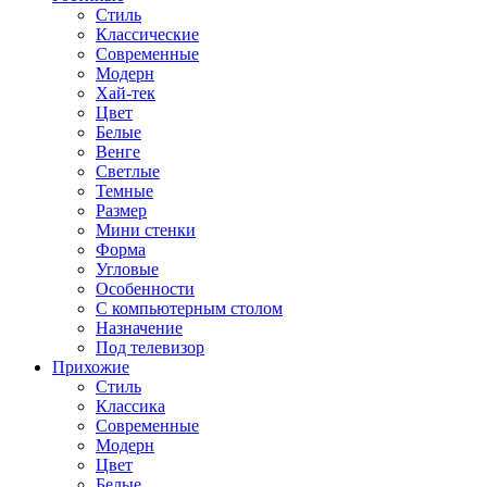
Стиль
Классические
Современные
Модерн
Хай-тек
Цвет
Белые
Венге
Светлые
Темные
Размер
Мини стенки
Форма
Угловые
Особенности
С компьютерным столом
Назначение
Под телевизор
Прихожие
Стиль
Классика
Современные
Модерн
Цвет
Белые