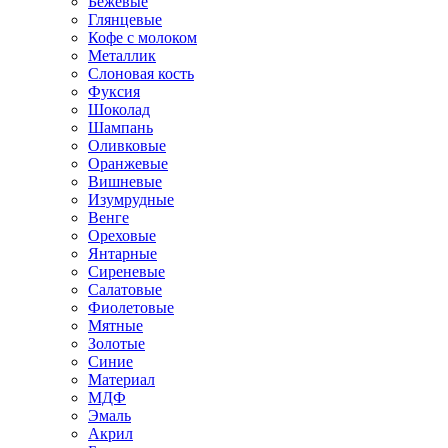
Бежевые
Глянцевые
Кофе с молоком
Металлик
Слоновая кость
Фуксия
Шоколад
Шампань
Оливковые
Оранжевые
Вишневые
Изумрудные
Венге
Ореховые
Янтарные
Сиреневые
Салатовые
Фиолетовые
Мятные
Золотые
Синие
Материал
МДФ
Эмаль
Акрил