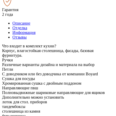
Гарантия
2 года
Описание
Отделка
Информация
Отзывы
Что входит в комплект кухни?
Корпус, влагостойкая столешница, фасады, базовая
фурнитура.
Ручки
Различные варианты дизайна и материала на выбор
Петли
С доводчиком или без доводчика от компании Boyard
Сушка для посуды
Хромированная сушка с двойным поддоном
Направляющие пвш
Полновыдвижные шариковые направляющие для ящиков
Дополнительно можно установить
лоток для стол. приборов
тандембоксы
столешница из камня
бутылочница