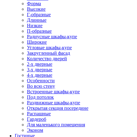
Форма
Высокие
Г-образные
Длинные
Низкие
П-образные
Радиусные шкафы-купе
Широкие
Угловые шкафы-купе
Закругленный фасад
Количество дверей
2-х дверные
3-х дверные
4-х дверные
Особенности
Во всю стену
Встроенные шкафы-купе
Под потолок
Раздвижные шкафы-купе
Открытая секция посередине
Распашные
Гардероб
Для маленького помещения
Эконом
Гостиные