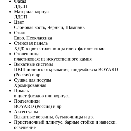
Фасад
ЛДСП
Материал корпуса
ЛДСП
Цвет
Слоновая кость, Черный, Шампань
Стиль
Евро, Неоклассика
Стеновая панель
ХДФ в цвет столешницы или с фотопечатью
Столешница
пластиковая; из искусственного камня
Выкатные системы
ПВШ полного открывания, тандембоксы BOYARD
(Россия) и др.
Сушка для посуды
Хромированная
Цоколь
в цвет фасадов или корпуса
Подъемники
BOYARD (Россия) и др.
Аксессуары
Выкатные корзины, бутылочницы и др.
Пристеночный плинтус, барные стойки и навески,
освещение