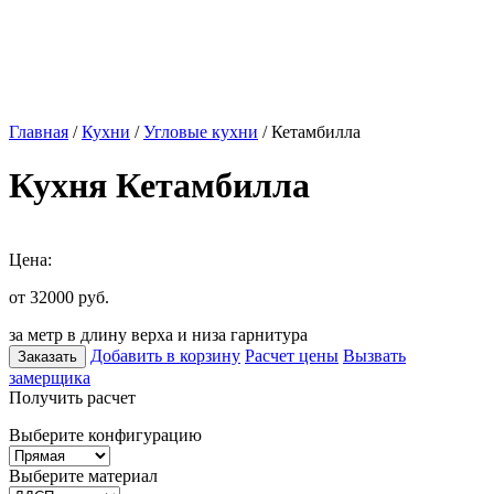
Главная
/
Кухни
/
Угловые кухни
/ Кетамбилла
Кухня Кетамбилла
Цена:
от 32000
руб.
за метр в длину верха и низа гарнитура
Добавить в корзину
Расчет цены
Вызвать
Заказать
замерщика
Получить расчет
Выберите конфигурацию
Выберите материал