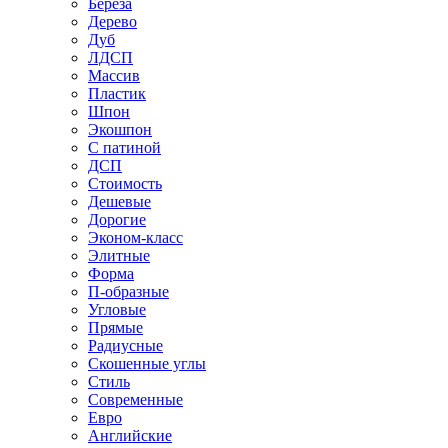
Береза
Дерево
Дуб
ЛДСП
Массив
Пластик
Шпон
Экошпон
С патиной
ДСП
Стоимость
Дешевые
Дорогие
Эконом-класс
Элитные
Форма
П-образные
Угловые
Прямые
Радиусные
Скошенные углы
Стиль
Современные
Евро
Английские