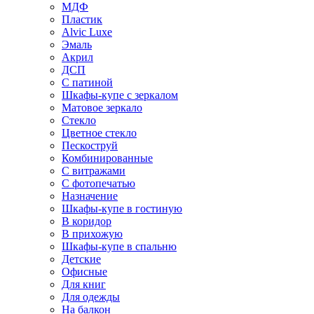
МДФ
Пластик
Alvic Luxe
Эмаль
Акрил
ДСП
С патиной
Шкафы-купе с зеркалом
Матовое зеркало
Стекло
Цветное стекло
Пескоструй
Комбинированные
С витражами
С фотопечатью
Назначение
Шкафы-купе в гостиную
В коридор
В прихожую
Шкафы-купе в спальню
Детские
Офисные
Для книг
Для одежды
На балкон