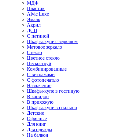
МДФ
Пластик
Alvic Luxe
Эмаль
Акрил
ДСП
С патиной
Шкафы-купе с зеркалом
Матовое зеркало
Стекло
Цветное стекло
Пескоструй
Комбинированные
С витражами
С фотопечатью
Назначение
Шкафы-купе в гостиную
В коридор
В прихожую
Шкафы-купе в спальню
Детские
Офисные
Для книг
Для одежды
На балкон