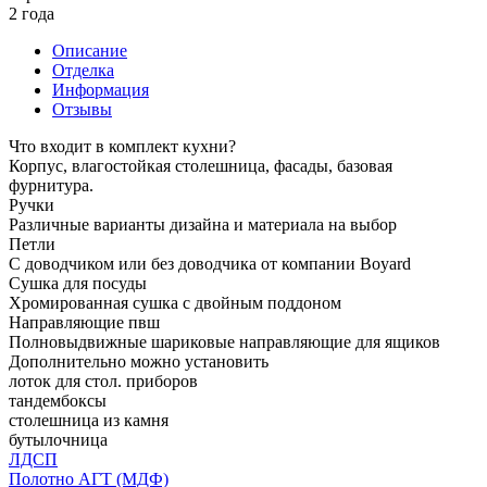
2 года
Описание
Отделка
Информация
Отзывы
Что входит в комплект кухни?
Корпус, влагостойкая столешница, фасады, базовая
фурнитура.
Ручки
Различные варианты дизайна и материала на выбор
Петли
С доводчиком или без доводчика от компании Boyard
Сушка для посуды
Хромированная сушка с двойным поддоном
Направляющие пвш
Полновыдвижные шариковые направляющие для ящиков
Дополнительно можно установить
лоток для стол. приборов
тандембоксы
столешница из камня
бутылочница
ЛДСП
Полотно АГТ (МДФ)