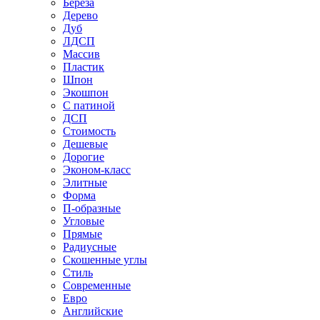
Береза
Дерево
Дуб
ЛДСП
Массив
Пластик
Шпон
Экошпон
С патиной
ДСП
Стоимость
Дешевые
Дорогие
Эконом-класс
Элитные
Форма
П-образные
Угловые
Прямые
Радиусные
Скошенные углы
Стиль
Современные
Евро
Английские