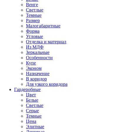
Венге
Светлые
Темные
Размер
Малогабаритные
Форма
Угловые
Отделка и материал
Из МДФ
Зеркальные
Особенности
Купе
Эконом
Назначение
В коридор
Для узкого коридора
Гардеробные
Цвет
Белые
Светлые
Серые
Темные
Цена
Элитные
Дешевые