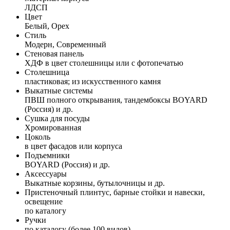
ЛДСП
Цвет
Белый, Орех
Стиль
Модерн, Современный
Стеновая панель
ХДФ в цвет столешницы или с фотопечатью
Столешница
пластиковая; из искусственного камня
Выкатные системы
ПВШ полного открывания, тандембоксы BOYARD
(Россия) и др.
Сушка для посуды
Хромированная
Цоколь
в цвет фасадов или корпуса
Подъемники
BOYARD (Россия) и др.
Аксессуары
Выкатные корзины, бутылочницы и др.
Пристеночный плинтус, барные стойки и навески,
освещение
по каталогу
Ручки
по каталогу (более 100 видов)