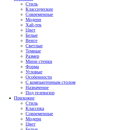
Стиль
Классические
Современные
Модерн
Хай-тек
Цвет
Белые
Венге
Светлые
Темные
Размер
Мини стенки
Форма
Угловые
Особенности
С компьютерным столом
Назначение
Под телевизор
Прихожие
Стиль
Классика
Современные
Модерн
Цвет
Белые