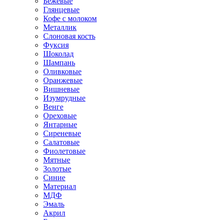
Бежевые
Глянцевые
Кофе с молоком
Металлик
Слоновая кость
Фуксия
Шоколад
Шампань
Оливковые
Оранжевые
Вишневые
Изумрудные
Венге
Ореховые
Янтарные
Сиреневые
Салатовые
Фиолетовые
Мятные
Золотые
Синие
Материал
МДФ
Эмаль
Акрил