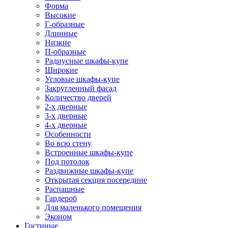
Форма
Высокие
Г-образные
Длинные
Низкие
П-образные
Радиусные шкафы-купе
Широкие
Угловые шкафы-купе
Закругленный фасад
Количество дверей
2-х дверные
3-х дверные
4-х дверные
Особенности
Во всю стену
Встроенные шкафы-купе
Под потолок
Раздвижные шкафы-купе
Открытая секция посередине
Распашные
Гардероб
Для маленького помещения
Эконом
Гостиные