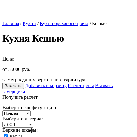
Главная
/
Кухни
/
Кухни орехового цвета
/ Кешью
Кухня Кешью
Цена:
от 35000
руб.
за метр в длину верха и низа гарнитура
Добавить в корзину
Расчет цены
Вызвать
Заказать
замерщика
Получить расчет
Выберите конфигурацию
Выберите материал
Верхние шкафы:
нет
да