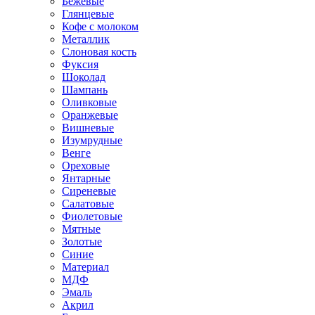
Бежевые
Глянцевые
Кофе с молоком
Металлик
Слоновая кость
Фуксия
Шоколад
Шампань
Оливковые
Оранжевые
Вишневые
Изумрудные
Венге
Ореховые
Янтарные
Сиреневые
Салатовые
Фиолетовые
Мятные
Золотые
Синие
Материал
МДФ
Эмаль
Акрил