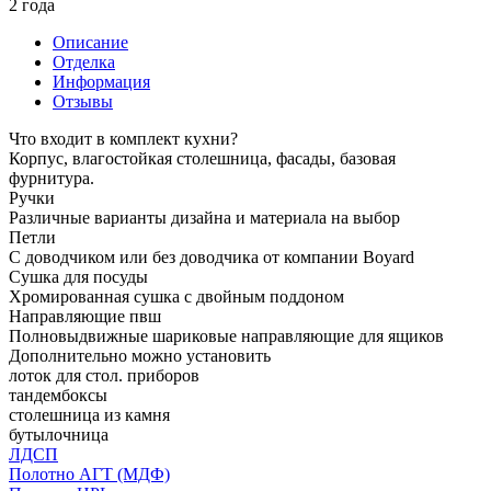
2 года
Описание
Отделка
Информация
Отзывы
Что входит в комплект кухни?
Корпус, влагостойкая столешница, фасады, базовая
фурнитура.
Ручки
Различные варианты дизайна и материала на выбор
Петли
С доводчиком или без доводчика от компании Boyard
Сушка для посуды
Хромированная сушка с двойным поддоном
Направляющие пвш
Полновыдвижные шариковые направляющие для ящиков
Дополнительно можно установить
лоток для стол. приборов
тандембоксы
столешница из камня
бутылочница
ЛДСП
Полотно АГТ (МДФ)