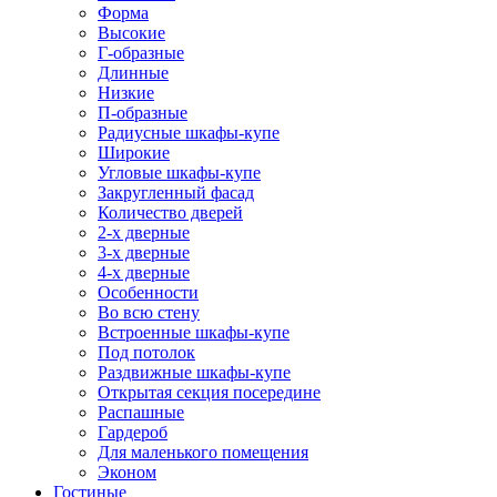
Форма
Высокие
Г-образные
Длинные
Низкие
П-образные
Радиусные шкафы-купе
Широкие
Угловые шкафы-купе
Закругленный фасад
Количество дверей
2-х дверные
3-х дверные
4-х дверные
Особенности
Во всю стену
Встроенные шкафы-купе
Под потолок
Раздвижные шкафы-купе
Открытая секция посередине
Распашные
Гардероб
Для маленького помещения
Эконом
Гостиные