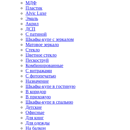
МДФ
Пластик
Alvic Luxe
Эмаль
Акрил
ДСП
С патиной
Шкафы-купе с зеркалом
Матовое зеркало
Стекло
Цветное стекло
Пескоструй
Комбинированные
С витражами
С фотопечатью
Назначение
Шкафы-купе в гостиную
В коридор
В прихожую
Шкафы-купе в спальню
Детские
Офисные
Для книг
Для одежды
На балкон