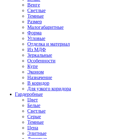
Венге
Светлые
Темные
Размер
Малогабаритные
Форма
Угловые
Отделка и материал
Из МДФ
Зеркальные
Особенности
Купе
Эконом
Назначение
В коридор
Для узкого коридора
Гардеробные
Цвет
Белые
Светлые
Серые
Темные
Цена
Элитные
Дешевые