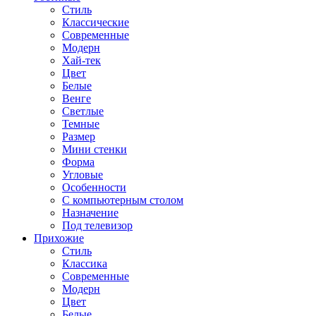
Стиль
Классические
Современные
Модерн
Хай-тек
Цвет
Белые
Венге
Светлые
Темные
Размер
Мини стенки
Форма
Угловые
Особенности
С компьютерным столом
Назначение
Под телевизор
Прихожие
Стиль
Классика
Современные
Модерн
Цвет
Белые