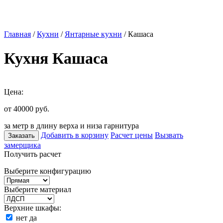
Главная
/
Кухни
/
Янтарные кухни
/ Кашаса
Кухня Кашаса
Цена:
от 40000
руб.
за метр в длину верха и низа гарнитура
Добавить в корзину
Расчет цены
Вызвать
Заказать
замерщика
Получить расчет
Выберите конфигурацию
Выберите материал
Верхние шкафы:
нет
да