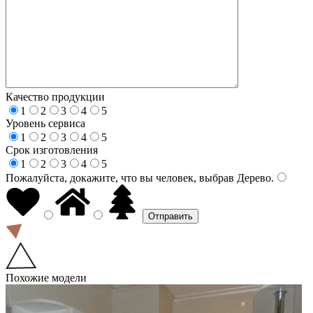
Качество продукции
1
2
3
4
5
Уровень сервиса
1
2
3
4
5
Срок изготовления
1
2
3
4
5
Пожалуйста, докажите, что вы человек, выбрав
Дерево
.
Похожие модели