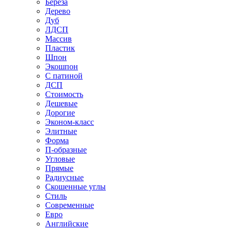
Береза
Дерево
Дуб
ЛДСП
Массив
Пластик
Шпон
Экошпон
С патиной
ДСП
Стоимость
Дешевые
Дорогие
Эконом-класс
Элитные
Форма
П-образные
Угловые
Прямые
Радиусные
Скошенные углы
Стиль
Современные
Евро
Английские