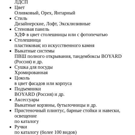
ЛДСП
Цвет
Оливковый, Орех, Янтарный
Стиль
Дизайнерские, Лофт, Эксклюзивные
Стеновая панель
ХДФ в цвет столешницы или с фотопечатью
Столешница
пластиковая; из искусственного камня
Выкатные системы
ПВШ полного открывания, тандембоксы BOYARD
(Россия) и др.
Сушка для посуды
Хромированная
Цоколь
в цвет фасадов или корпуса
Подъемники
BOYARD (Россия) и др.
Аксессуары
Выкатные корзины, бутылочницы и др.
Пристеночный плинтус, барные стойки и навески,
освещение
по каталогу
Ручки
по каталогу (более 100 видов)