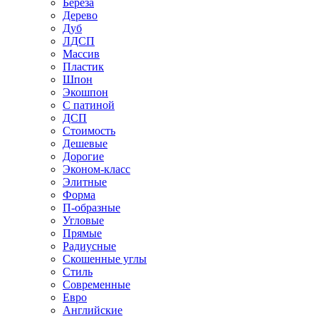
Береза
Дерево
Дуб
ЛДСП
Массив
Пластик
Шпон
Экошпон
С патиной
ДСП
Стоимость
Дешевые
Дорогие
Эконом-класс
Элитные
Форма
П-образные
Угловые
Прямые
Радиусные
Скошенные углы
Стиль
Современные
Евро
Английские