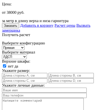
Цена:
от 38000
руб.
за метр в длину верха и низа гарнитура
Добавить в корзину
Расчет цены
Вызвать
Заказать
замерщика
Получить расчет
Выберите конфигурацию
Выберите материал
Верхние шкафы:
нет
да
Укажите размер:
Укажите личные данные: