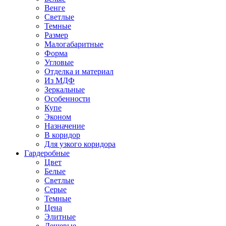
Венге
Светлые
Темные
Размер
Малогабаритные
Форма
Угловые
Отделка и материал
Из МДФ
Зеркальные
Особенности
Купе
Эконом
Назначение
В коридор
Для узкого коридора
Гардеробные
Цвет
Белые
Светлые
Серые
Темные
Цена
Элитные
Дешевые