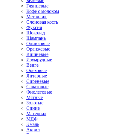
Бежевые
Глянцевые
Кофе с молоком
Металлик
Слоновая кость
Фуксия
Шоколад
Шампань
Оливковые
Оранжевые
Вишневые
Изумрудные
Венге
Ореховые
Янтарные
Сиреневые
Салатовые
Фиолетовые
Мятные
Золотые
Синие
Материал
МДФ
Эмаль
Акрил