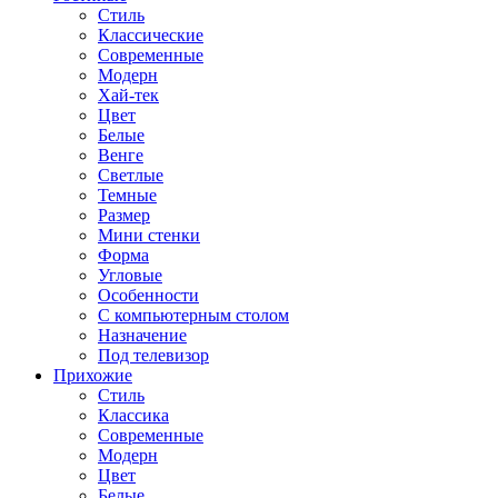
Стиль
Классические
Современные
Модерн
Хай-тек
Цвет
Белые
Венге
Светлые
Темные
Размер
Мини стенки
Форма
Угловые
Особенности
С компьютерным столом
Назначение
Под телевизор
Прихожие
Стиль
Классика
Современные
Модерн
Цвет
Белые