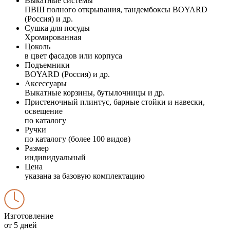
Выкатные системы
ПВШ полного открывания, тандембоксы BOYARD
(Россия) и др.
Сушка для посуды
Хромированная
Цоколь
в цвет фасадов или корпуса
Подъемники
BOYARD (Россия) и др.
Аксессуары
Выкатные корзины, бутылочницы и др.
Пристеночный плинтус, барные стойки и навески,
освещение
по каталогу
Ручки
по каталогу (более 100 видов)
Размер
индивидуальный
Цена
указана за базовую комплектацию
Изготовление
от 5 дней