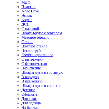
МДФ
Пластик
Alvic Luxe
Эмаль
Акрил
ДСП
С патиной
Шкафы-купе с зеркалом
Матовое зеркало
Стекло
Цветное стекло
Пескоструй
Комбинированные
С витражами
С фотопечатью
Назначение
Шкафы-купе в гостиную
В коридор
В прихожую
Шкафы-купе в спальню
Детские
Офисные
Для книг
Для одежды
На балкон