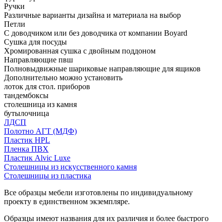
Ручки
Различные варианты дизайна и материала на выбор
Петли
С доводчиком или без доводчика от компании Boyard
Сушка для посуды
Хромированная сушка с двойным поддоном
Направляющие пвш
Полновыдвижные шариковые направляющие для ящиков
Дополнительно можно установить
лоток для стол. приборов
тандембоксы
столешница из камня
бутылочница
ЛДСП
Полотно АГТ (МДФ)
Пластик HPL
Пленка ПВХ
Пластик Alvic Luxe
Столешницы из искусственного камня
Столешницы из пластика
Все образцы мебели изготовлены по индивидуальному
проекту в единственном экземпляре.
Образцы имеют названия для их различия и более быстрого