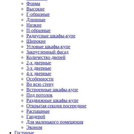
Форма
Высокие
Г-образные
Длинные
Низкие
П-образные
Радиусные шкафы-купе
Широкие
Угловые шкафы-купе
Закругленный фасад
Количество дверей
2-х дверные
3-х дверные
4-х дверные
Особенности
Во всю стену
Встроенные шкафы-купе
Под потолок
Раздвижные шкафы-купе
Открытая секция посередине
Распашные
Гардероб
Для маленького помещения
Эконом
Гостиные