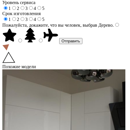
Уровень сервиса
1
2
3
4
5
Срок изготовления
1
2
3
4
5
Пожалуйста, докажите, что вы человек, выбрав
Дерево
.
Похожие модели