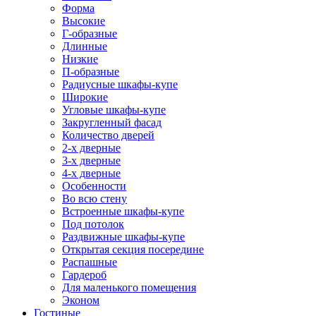
Форма
Высокие
Г-образные
Длинные
Низкие
П-образные
Радиусные шкафы-купе
Широкие
Угловые шкафы-купе
Закругленный фасад
Количество дверей
2-х дверные
3-х дверные
4-х дверные
Особенности
Во всю стену
Встроенные шкафы-купе
Под потолок
Раздвижные шкафы-купе
Открытая секция посередине
Распашные
Гардероб
Для маленького помещения
Эконом
Гостиные