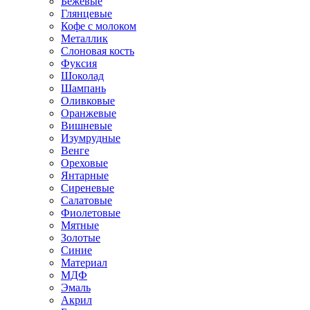
Бежевые
Глянцевые
Кофе с молоком
Металлик
Слоновая кость
Фуксия
Шоколад
Шампань
Оливковые
Оранжевые
Вишневые
Изумрудные
Венге
Ореховые
Янтарные
Сиреневые
Салатовые
Фиолетовые
Мятные
Золотые
Синие
Материал
МДФ
Эмаль
Акрил