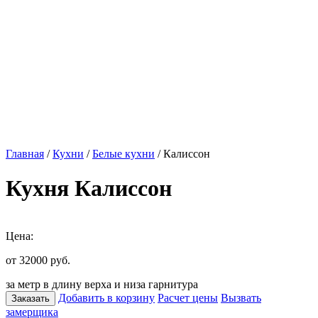
Главная
/
Кухни
/
Белые кухни
/ Калиссон
Кухня Калиссон
Цена:
от 32000
руб.
за метр в длину верха и низа гарнитура
Добавить в корзину
Расчет цены
Вызвать
Заказать
замерщика