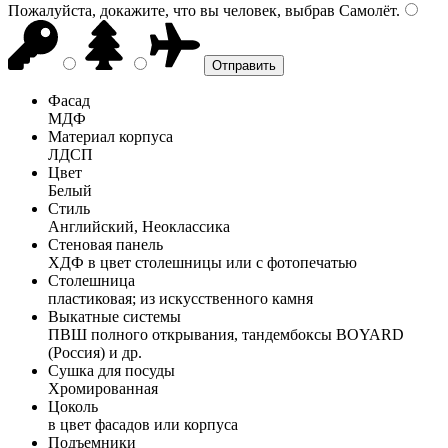
Пожалуйста, докажите, что вы человек, выбрав
Самолёт
.
Фасад
МДФ
Материал корпуса
ЛДСП
Цвет
Белый
Стиль
Английский, Неоклассика
Стеновая панель
ХДФ в цвет столешницы или с фотопечатью
Столешница
пластиковая; из искусственного камня
Выкатные системы
ПВШ полного открывания, тандембоксы BOYARD
(Россия) и др.
Сушка для посуды
Хромированная
Цоколь
в цвет фасадов или корпуса
Подъемники