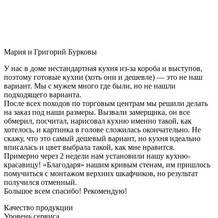
Мария и Григорий Бурковы
У нас в доме нестандартная кухня из-за короба и выступов,
поэтому готовые кухни (хоть они и дешевле) — это не наш
вариант. Мы с мужем много где были, но не нашли
подходящего варианта.
После всех походов по торговым центрам мы решили делать
на заказ под наши размеры. Вызвали замерщика, он все
обмерил, посчитал, нарисовал кухню именно такой, как
хотелось, и картинка в голове сложилась окончательно. Не
скажу, что это самый дешевый вариант, но кухня идеально
вписалась и цвет выбрала такой, как мне нравится.
Примерно через 2 недели нам установили нашу кухню-
красавицу! «Благодаря» нашим кривым стенам, им пришлось
помучиться с монтажом верхних шкафчиков, но результат
получился отменный.
Большое всем спасибо! Рекомендую!
Качество продукции
Уровень сервиса