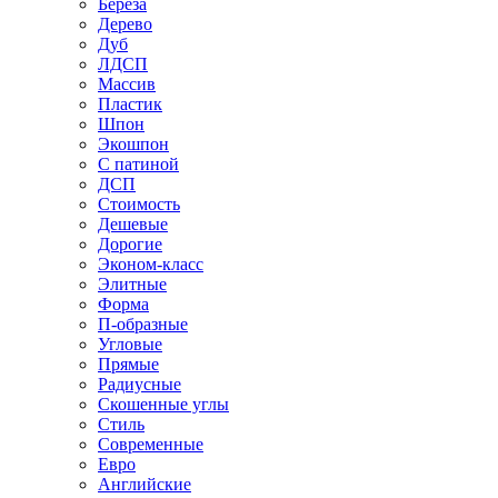
Береза
Дерево
Дуб
ЛДСП
Массив
Пластик
Шпон
Экошпон
С патиной
ДСП
Стоимость
Дешевые
Дорогие
Эконом-класс
Элитные
Форма
П-образные
Угловые
Прямые
Радиусные
Скошенные углы
Стиль
Современные
Евро
Английские