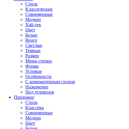
Стиль
Классические
Современные
Модерн
Хай-тек
Цвет
Белые
Венге
Светлые
Темные
Размер
Мини стенки
Форма
Угловые
Особенности
С компьютерным столом
Назначение
Под телевизор
Прихожие
Стиль
Классика
Современные
Модерн
Цвет
Белые