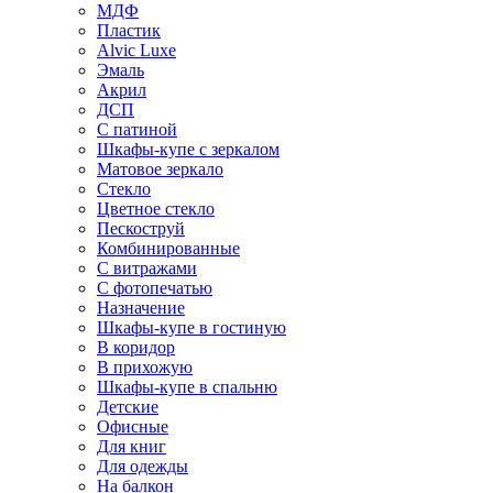
МДФ
Пластик
Alvic Luxe
Эмаль
Акрил
ДСП
С патиной
Шкафы-купе с зеркалом
Матовое зеркало
Стекло
Цветное стекло
Пескоструй
Комбинированные
С витражами
С фотопечатью
Назначение
Шкафы-купе в гостиную
В коридор
В прихожую
Шкафы-купе в спальню
Детские
Офисные
Для книг
Для одежды
На балкон