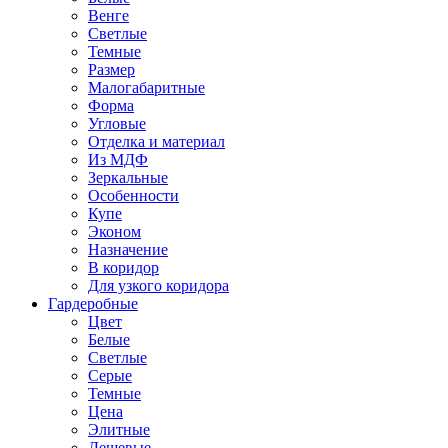
Венге
Светлые
Темные
Размер
Малогабаритные
Форма
Угловые
Отделка и материал
Из МДФ
Зеркальные
Особенности
Купе
Эконом
Назначение
В коридор
Для узкого коридора
Гардеробные
Цвет
Белые
Светлые
Серые
Темные
Цена
Элитные
Дешевые