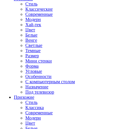
Стиль
Классические
Современные
Модерн
Хай-тек
Цвет
Белые
Венге
Светлые
Темные
Размер
Мини стенки
Форма
Угловые
Особенности
С компьютерным столом
Назначение
Под телевизор
Прихожие
Стиль
Классика
Современные
Модерн
Цвет
Белые