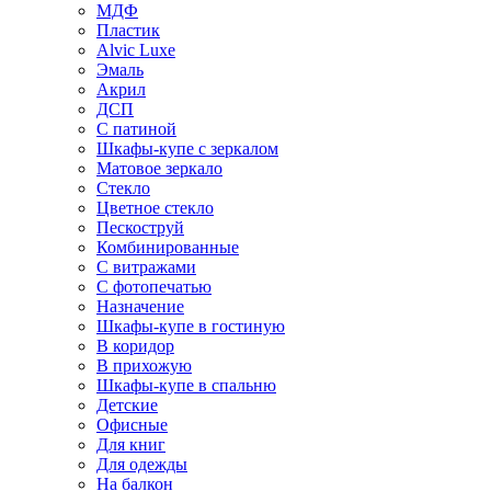
МДФ
Пластик
Alvic Luxe
Эмаль
Акрил
ДСП
С патиной
Шкафы-купе с зеркалом
Матовое зеркало
Стекло
Цветное стекло
Пескоструй
Комбинированные
С витражами
С фотопечатью
Назначение
Шкафы-купе в гостиную
В коридор
В прихожую
Шкафы-купе в спальню
Детские
Офисные
Для книг
Для одежды
На балкон