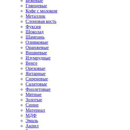
Бежевые
Глянцевые
Кофе с молоком
Металлик
Слоновая кость
Фуксия
Шоколад
Шампань
Оливковые
Оранжевые
Вишневые
Изумрудные
Венге
Ореховые
Янтарные
Сиреневые
Салатовые
Фиолетовые
Мятные
Золотые
Синие
Материал
МДФ
Эмаль
Акрил