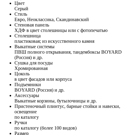
Цвет
Серый
Стиль
Евро, Неоклассика, Скандинавский
Стеновая панель
ХДФ в цвет столешницы или с фотопечатью
Столешница
пластиковая; из искусственного камня
Выкатные системы
ПВШ полного открывания, тандембоксы BOYARD
(Россия) и др.
Сушка для посуды
Хромированная
Цоколь
в цвет фасадов или корпуса
Подъемники
BOYARD (Россия) и др.
Аксессуары
Выкатные корзины, бутылочницы и др.
Пристеночный плинтус, барные стойки и навески,
освещение
по каталогу
Ручки
по каталогу (более 100 видов)
Размер