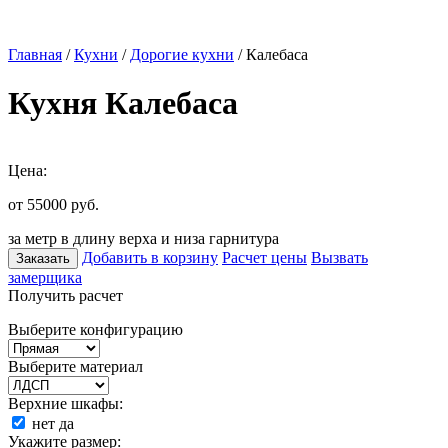
Главная
/
Кухни
/
Дорогие кухни
/ Калебаса
Кухня Калебаса
Цена:
от 55000
руб.
за метр в длину верха и низа гарнитура
Добавить в корзину
Расчет цены
Вызвать
Заказать
замерщика
Получить расчет
Выберите конфигурацию
Выберите материал
Верхние шкафы:
нет
да
Укажите размер: