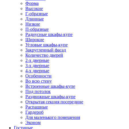
Форма
Высокие
Г-образные
Длинные
Низкие
П-образные
Радиусные шкафы-купе
Широкие
Угловые шкафы-купе
Закругленный фасад
Количество дверей
2-х дверные
3-х дверные
4-х дверные
Особенности
Во всю стену
Встроенные шкафы-купе
Под потолок
Раздвижные шкафы-купе
Открытая секция посередине
Распашные
Гардероб
Для маленького помещения
Эконом
Гостиные