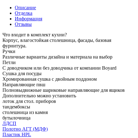
Описание
Отделка
Информация
Отзывы
Что входит в комплект кухни?
Корпус, влагостойкая столешница, фасады, базовая
фурнитура.
Ручки
Различные варианты дизайна и материала на выбор
Петли
С доводчиком или без доводчика от компании Boyard
Сушка для посуды
Хромированная сушка с двойным поддоном
Направляющие пвш
Полновыдвижные шариковые направляющие для ящиков
Дополнительно можно установить
лоток для стол. приборов
тандембоксы
столешница из камня
бутылочница
ЛДСП
Полотно АГТ (МДФ)
Пластик HPL