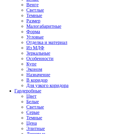
Венге
Светлые
Темные
Размер
Малогабаритные
Форма
Угловые
Отделка и материал
Из МДФ
Зеркальные
Особенности
Купе
Эконом
Назначение
В коридор
Для узкого коридора
Гардеробные
Цвет
Белые
Светлые
Серые
Темные
Цена
Элитные
Дешевые