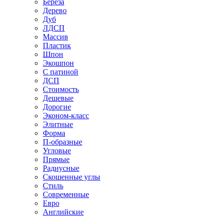
Береза
Дерево
Дуб
ЛДСП
Массив
Пластик
Шпон
Экошпон
С патиной
ДСП
Стоимость
Дешевые
Дорогие
Эконом-класс
Элитные
Форма
П-образные
Угловые
Прямые
Радиусные
Скошенные углы
Стиль
Современные
Евро
Английские